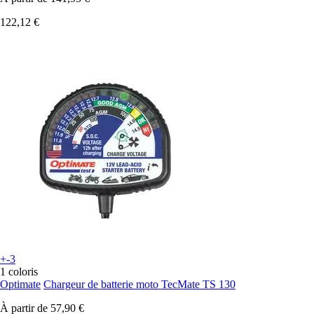
122,12 €
+-3
1 coloris
Optimate
Chargeur de batterie moto TecMate TS 130
À partir de
57,90 €