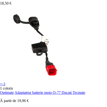
18,50 €
+-3
1 coloris
Optimate
Adaptateur batterie moto O-77 Ducati Tecmate
À partir de
19,96 €