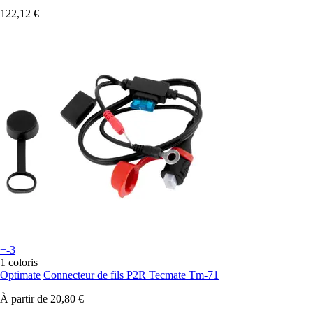
122,12 €
+-3
1 coloris
Optimate
Connecteur de fils P2R Tecmate Tm-71
À partir de
20,80 €