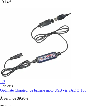
19,14 €
+-3
1 coloris
Optimate
Chargeur de batterie moto USB via SAE O-108
À partir de
39,95 €