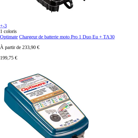
+-3
1 coloris
Optimate
Chargeur de batterie moto Pro 1 Duo Eu + TA30
À partir de
233,90 €
199,75 €