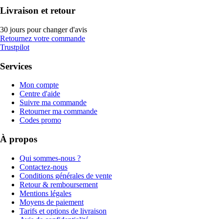
Livraison et retour
30 jours pour changer d'avis
Retournez votre commande
Trustpilot
Services
Mon compte
Centre d'aide
Suivre ma commande
Retourner ma commande
Codes promo
À propos
Qui sommes-nous ?
Contactez-nous
Conditions générales de vente
Retour & remboursement
Mentions légales
Moyens de paiement
Tarifs et options de livraison