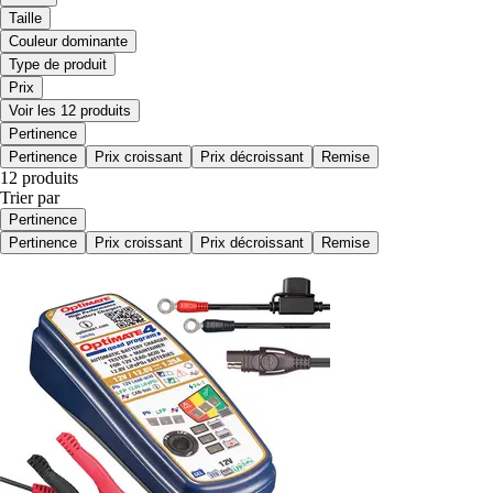
Taille
Couleur dominante
Type de produit
Prix
Voir les 12 produits
Pertinence
Pertinence
Prix croissant
Prix décroissant
Remise
12 produits
Trier par
Pertinence
Pertinence
Prix croissant
Prix décroissant
Remise