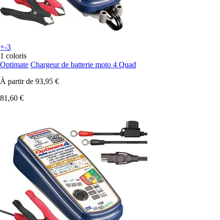
+-3
1 coloris
Optimate
Chargeur de batterie moto 4 Quad
À partir de
93,95 €
81,60 €