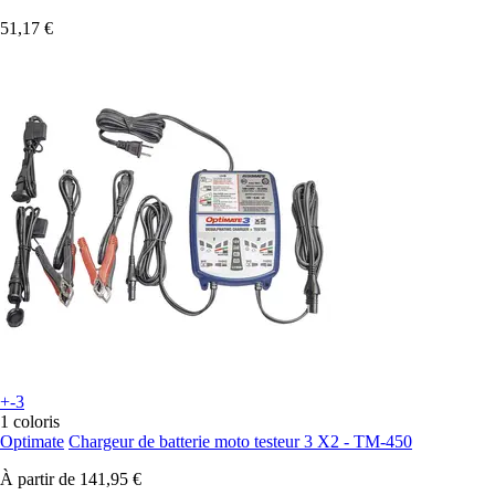
51,17 €
+-3
1 coloris
Optimate
Chargeur de batterie moto testeur 3 X2 - TM-450
À partir de
141,95 €