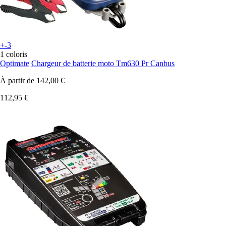
+-3
1 coloris
Optimate
Chargeur de batterie moto Tm630 Pr Canbus
À partir de
142,00 €
112,95 €