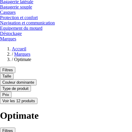
Bagagerie latérale
Bagagerie souple
Casques
Protection et confort
Navigation et communication
Equipement du motard
Déstockage
Marques
Accueil
/
Marques
/
Optimate
Filtres
Taille
Couleur dominante
Type de produit
Prix
Voir les 12 produits
Optimate
Filtres