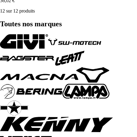
36,02 €
12 sur 12 produits
Toutes nos marques