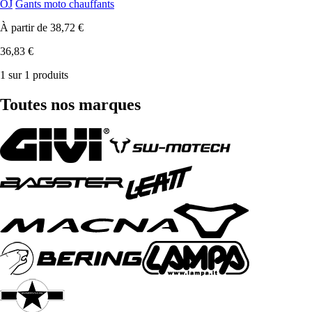
OJ
Gants moto chauffants
À partir de
38,72 €
36,83 €
1 sur 1 produits
Toutes nos marques