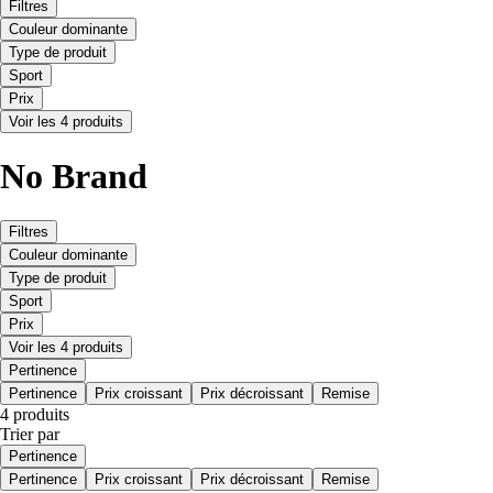
Filtres
Couleur dominante
Type de produit
Sport
Prix
Voir les 4 produits
No Brand
Filtres
Couleur dominante
Type de produit
Sport
Prix
Voir les 4 produits
Pertinence
Pertinence
Prix croissant
Prix décroissant
Remise
4 produits
Trier par
Pertinence
Pertinence
Prix croissant
Prix décroissant
Remise