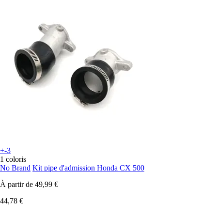
+-3
1 coloris
No Brand
Kit pipe d'admission Honda CX 500
À partir de
49,99 €
44,78 €