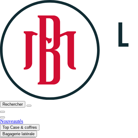
Rechercher
Nouveautés
Top Case & coffres
Bagagerie latérale