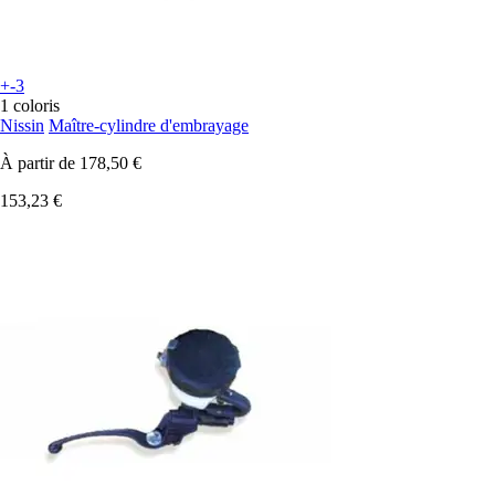
+-3
1 coloris
Nissin
Maître-cylindre d'embrayage
À partir de
178,50 €
153,23 €