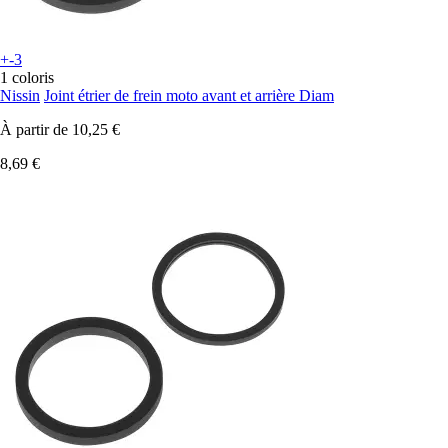
+-3
1 coloris
Nissin
Joint étrier de frein moto avant et arrière Diam
À partir de
10,25 €
8,69 €