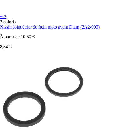
+-2
2 coloris
Nissin
Joint étrier de frein moto avant Diam (2A2-009)
À partir de
10,50 €
8,84 €