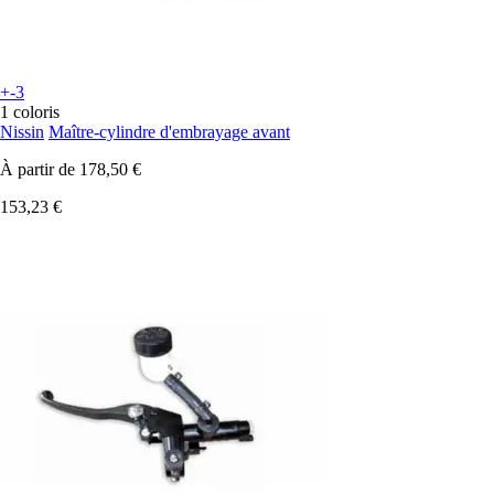
+-3
1 coloris
Nissin
Maître-cylindre d'embrayage avant
À partir de
178,50 €
153,23 €