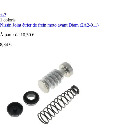
+-3
1 coloris
Nissin
Joint étrier de frein moto avant Diam (2A2-011)
À partir de
10,50 €
8,84 €