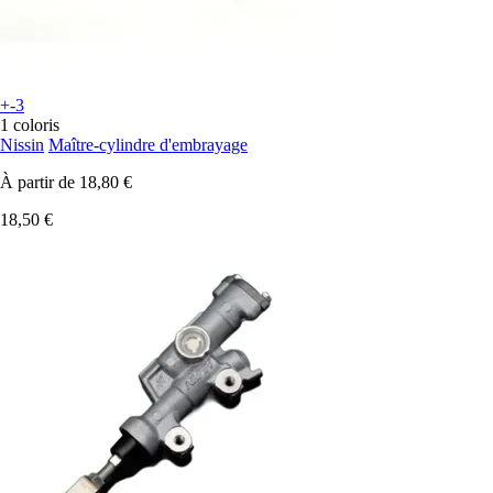
+-3
1 coloris
Nissin
Maître-cylindre d'embrayage
À partir de
18,80 €
18,50 €