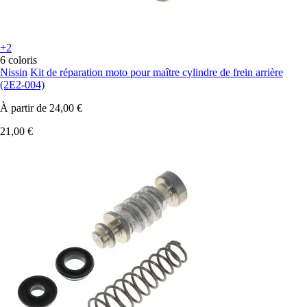
+2
6 coloris
Nissin
Kit de réparation moto pour maître cylindre de frein arrière
(2E2-004)
À partir de
24,00 €
21,00 €