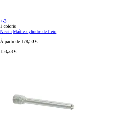
+-3
1 coloris
Nissin
Maître-cylindre de frein
À partir de
178,50 €
153,23 €