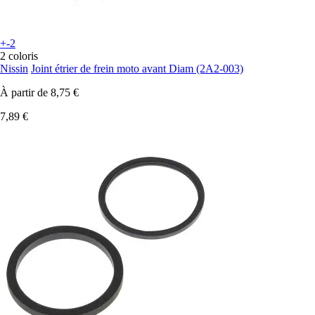
+-2
2 coloris
Nissin
Joint étrier de frein moto avant Diam (2A2-003)
À partir de
8,75 €
7,89 €