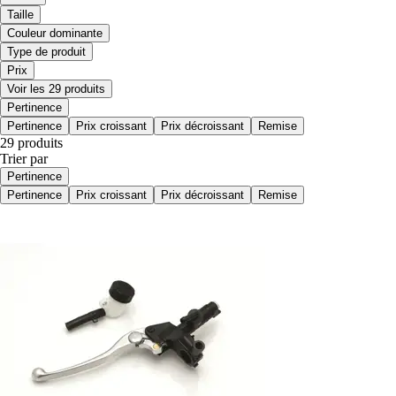
Taille
Couleur dominante
Type de produit
Prix
Voir les 29 produits
Pertinence
Pertinence
Prix croissant
Prix décroissant
Remise
29 produits
Trier par
Pertinence
Pertinence
Prix croissant
Prix décroissant
Remise