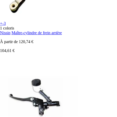
+-3
1 coloris
Nissin
Maître-cylindre de frein arrière
À partir de
120,74 €
104,61 €