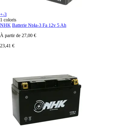
+-3
1 coloris
NHK
Batterie Nt4a-3 Fa 12v 5 Ah
À partir de
27,00 €
23,41 €