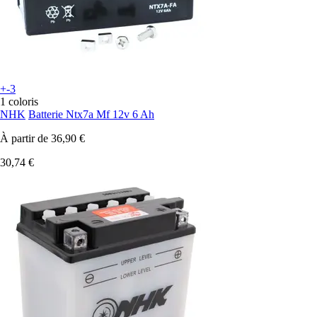
+-3
1 coloris
NHK
Batterie Ntx7a Mf 12v 6 Ah
À partir de
36,90 €
30,74 €