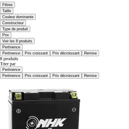
Filtres
Taille
Couleur dominante
Constructeur
Type de produit
Prix
Voir les 8 produits
Pertinence
Pertinence
Prix croissant
Prix décroissant
Remise
8 produits
Trier par
Pertinence
Pertinence
Prix croissant
Prix décroissant
Remise