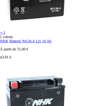
+-3
1 coloris
NHK
Batterie Nt12b-4 12v 10 Ah
À partir de
51,00 €
43,91 €