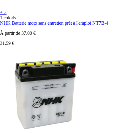
+-3
1 coloris
NHK
Batterie moto sans entretien prêt à l'emploi NT7B-4
À partir de
37,00 €
31,59 €