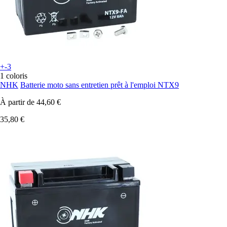
+-3
1 coloris
NHK
Batterie moto sans entretien prêt à l'emploi NTX9
À partir de
44,60 €
35,80 €