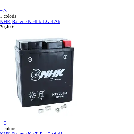
+-3
1 coloris
NHK
Batterie Nb3l-b 12v 3 Ah
20,40 €
+-3
1 coloris
NHK
Batterie Ntx7l Fa 12v 6 Ah