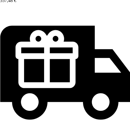
557,48 €