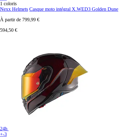
1 coloris
Nexx Helmets
Casque moto intégral X.WED3 Golden Dune
À partir de
799,99 €
594,50 €
24h
+-3