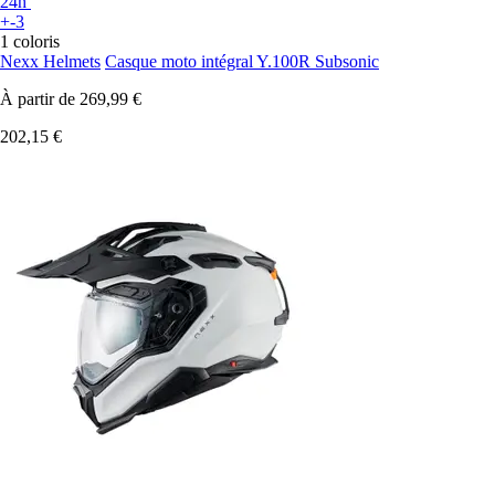
24h
+-3
1 coloris
Nexx Helmets
Casque moto intégral Y.100R Subsonic
À partir de
269,99 €
202,15 €