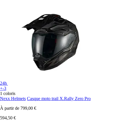
24h
+-3
1 coloris
Nexx Helmets
Casque moto trail X.Rally Zero Pro
À partir de
799,00 €
594,50 €