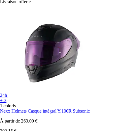
Livraison offerte
24h
+-3
1 coloris
Nexx Helmets
Casque intégral Y.100R Subsonic
À partir de
269,00 €
202,15 €