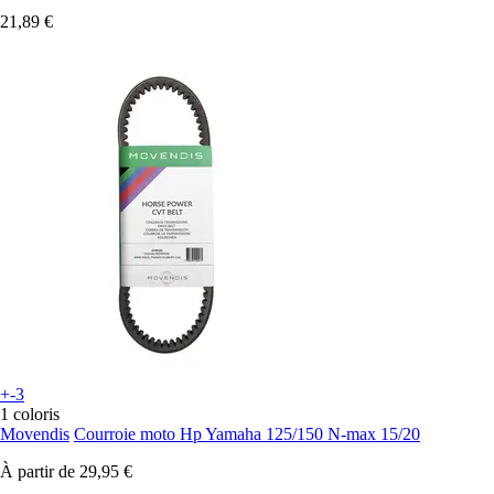
21,89 €
+-3
1 coloris
Movendis
Courroie moto Hp Yamaha 125/150 N-max 15/20
À partir de
29,95 €