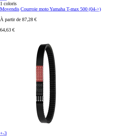
1 coloris
Movendis
Courroie moto Yamaha T-max 500 (04->)
À partir de
87,28 €
64,63 €
+-3