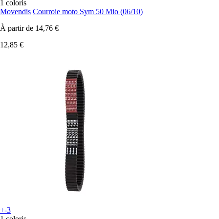
1 coloris
Movendis
Courroie moto Sym 50 Mio (06/10)
À partir de
14,76 €
12,85 €
+-3
1 coloris