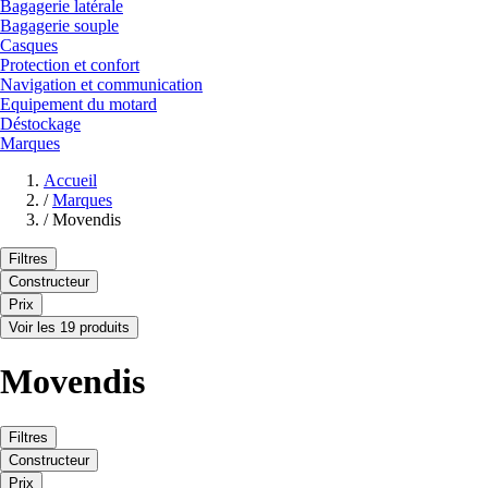
Bagagerie latérale
Bagagerie souple
Casques
Protection et confort
Navigation et communication
Equipement du motard
Déstockage
Marques
Accueil
/
Marques
/
Movendis
Filtres
Constructeur
Prix
Voir les 19 produits
Movendis
Filtres
Constructeur
Prix