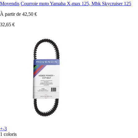
Movendis
Courroie moto Yamaha X-max 125, Mbk Skycruiser 125
À partir de
42,50 €
32,65 €
+-3
1 coloris