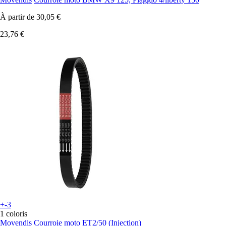
À partir de
30,05 €
23,76 €
+-3
1 coloris
Movendis
Courroie moto ET2/50 (Injection)