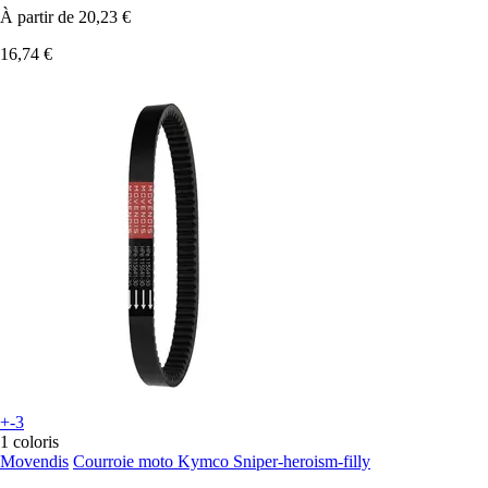
À partir de
20,23 €
16,74 €
+-3
1 coloris
Movendis
Courroie moto Kymco Sniper-heroism-filly