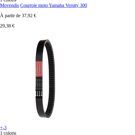
Movendis
Courroie moto Yamaha Versity 300
À partir de
37,92 €
29,38 €
+-3
1 coloris