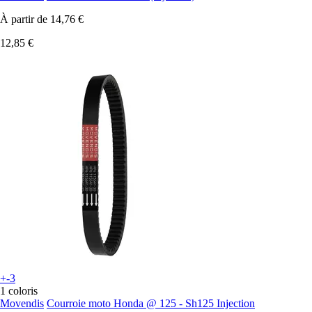
À partir de
14,76 €
12,85 €
+-3
1 coloris
Movendis
Courroie moto Honda @ 125 - Sh125 Injection