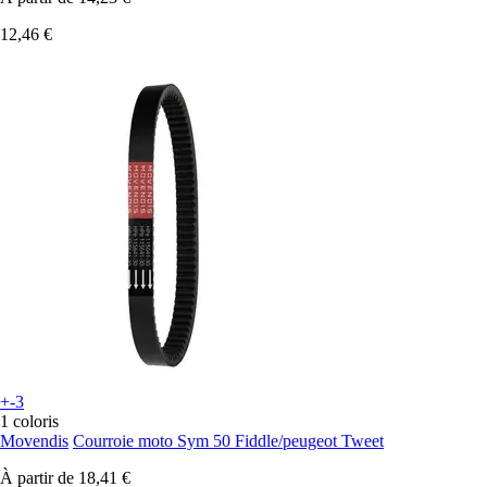
12,46 €
+-3
1 coloris
Movendis
Courroie moto Sym 50 Fiddle/peugeot Tweet
À partir de
18,41 €