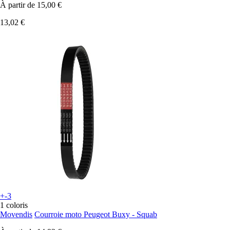
À partir de
15,00 €
13,02 €
+-3
1 coloris
Movendis
Courroie moto Peugeot Buxy - Squab