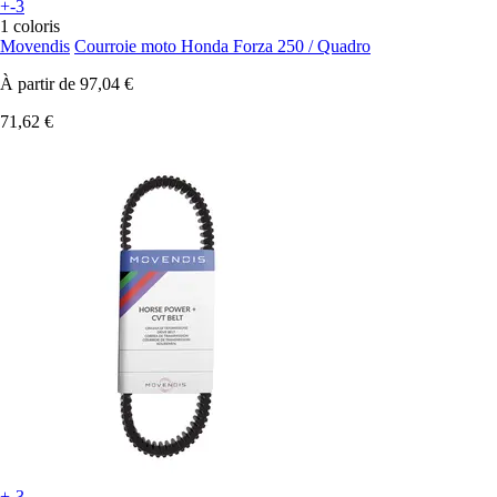
+-3
1 coloris
Movendis
Courroie moto Honda Forza 250 / Quadro
À partir de
97,04 €
71,62 €
+-3