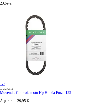
23,69 €
+-3
1 coloris
Movendis
Courroie moto Hp Honda Forza 125
À partir de
29,95 €