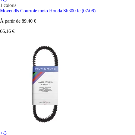
1 coloris
Movendis
Courroie moto Honda Sh300 Ie (07/08)
À partir de
89,40 €
66,16 €
+-3