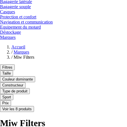
Bagagerie latérale
Bagagerie souple
Casques
Protection et confort
Navigation et communication
Equipement du motard
Déstockage
Marques
Accueil
/
Marques
/
Miw Filters
Filtres
Taille
Couleur dominante
Constructeur
Type de produit
Sport
Prix
Voir les 8 produits
Miw Filters