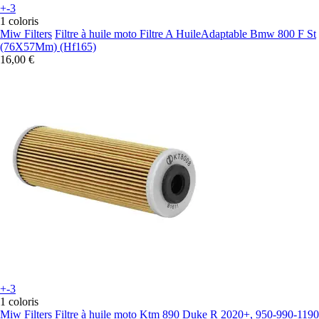
+-3
1 coloris
Miw Filters
Filtre à huile moto Filtre A HuileAdaptable Bmw 800 F St
(76X57Mm) (Hf165)
16,00 €
+-3
1 coloris
Miw Filters
Filtre à huile moto Ktm 890 Duke R 2020+, 950-990-1190