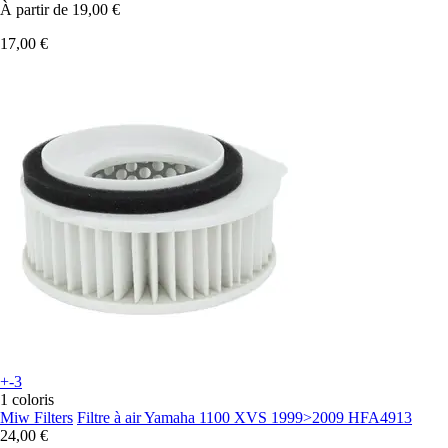
À partir de
19,00 €
17,00 €
+-3
1 coloris
Miw Filters
Filtre à air Yamaha 1100 XVS 1999>2009 HFA4913
24,00 €