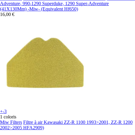
Adventure, 990-1290 Superduke, 1290 Super-Adventure
(41X130Mm) -Miw- (Equivalent Hf650)
16,00 €
+-3
1 coloris
Miw Filters
Filtre à air Kawasaki ZZ-R 1100 1993>2001, ZZ-R 1200
2002>2005 HFA2909)