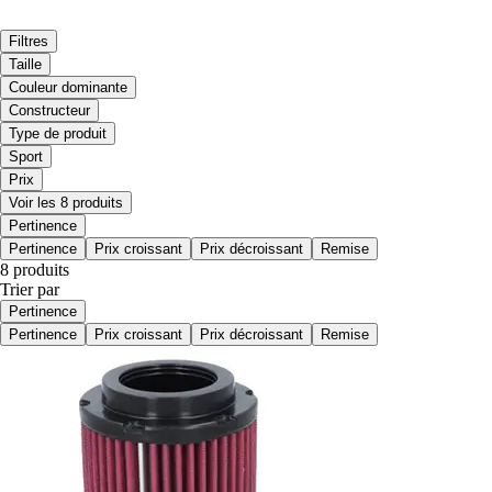
Filtres
Taille
Couleur dominante
Constructeur
Type de produit
Sport
Prix
Voir les 8 produits
Pertinence
Pertinence
Prix croissant
Prix décroissant
Remise
8 produits
Trier par
Pertinence
Pertinence
Prix croissant
Prix décroissant
Remise