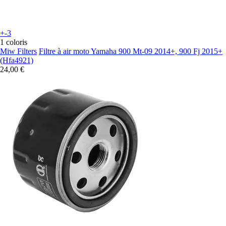
+-3
1 coloris
Miw Filters
Filtre à air moto Yamaha 900 Mt-09 2014+, 900 Fj 2015+
(Hfa4921)
24,00 €