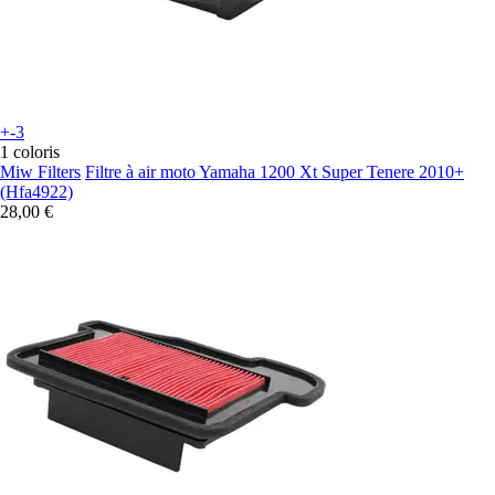
+-3
1 coloris
Miw Filters
Filtre à air moto Yamaha 1200 Xt Super Tenere 2010+
(Hfa4922)
28,00 €