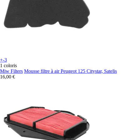
+-3
1 coloris
Miw Filters
Mousse filtre à air Peugeot 125 Citystar, Satelis
16,00 €