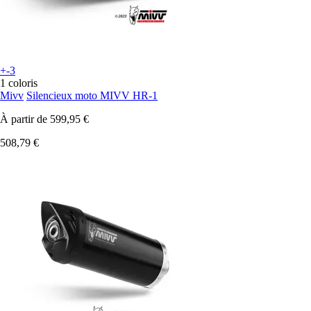
+-3
1 coloris
Mivv
Silencieux moto MIVV HR-1
À partir de
599,95 €
508,79 €