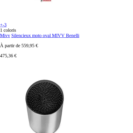
+-3
1 coloris
Mivv
Silencieux moto oval MIVV Benelli
À partir de
559,95 €
475,36 €