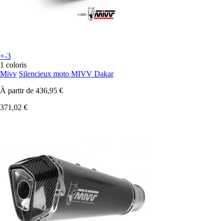
+-3
1 coloris
Mivv
Silencieux moto MIVV Dakar
À partir de
436,95 €
371,02 €