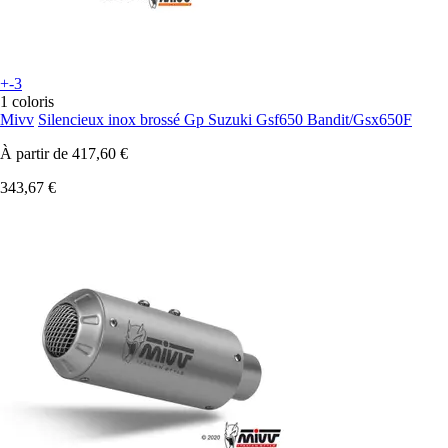
+-3
1 coloris
Mivv
Silencieux inox brossé Gp Suzuki Gsf650 Bandit/Gsx650F
À partir de
417,60 €
343,67 €