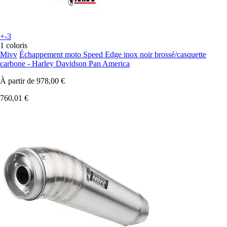
+-3
1 coloris
Mivv
Échappement moto Speed Edge inox noir brossé/casquette
carbone - Harley Davidson Pan America
À partir de
978,00 €
760,01 €