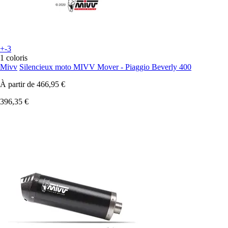
+-3
1 coloris
Mivv
Silencieux moto MIVV Mover - Piaggio Beverly 400
À partir de
466,95 €
396,35 €