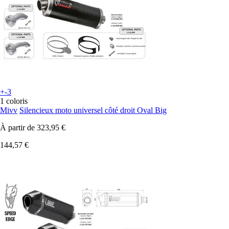
+-3
1 coloris
Mivv
Silencieux moto universel côté droit Oval Big
À partir de
323,95 €
144,57 €