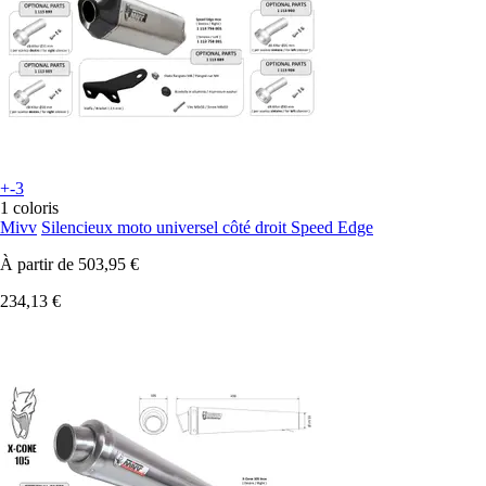
+-3
1 coloris
Mivv
Silencieux moto universel côté droit Speed Edge
À partir de
503,95 €
234,13 €