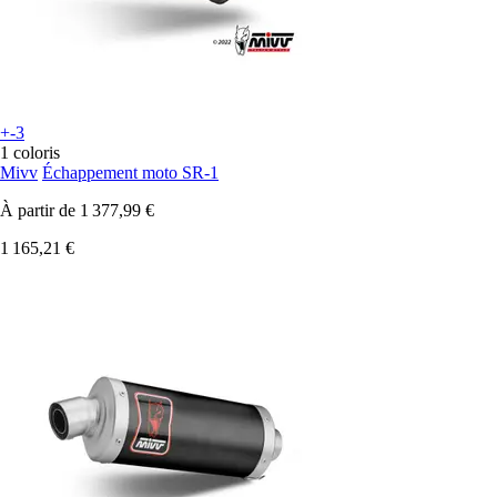
+-3
1 coloris
Mivv
Échappement moto SR-1
À partir de
1 377,99 €
1 165,21 €