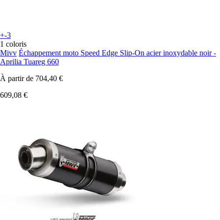
+-3
1 coloris
Mivv
Échappement moto Speed Edge Slip-On acier inoxydable noir -
Aprilia Tuareg 660
À partir de
704,40 €
609,08 €