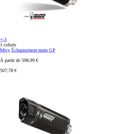
+-3
1 coloris
Mivv
Échappement moto GP
À partir de
598,99 €
507,78 €