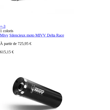
+-3
1 coloris
Mivv
Silencieux moto MIVV Delta Race
À partir de
725,95 €
615,15 €