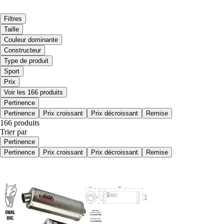
Filtres
Taille
Couleur dominante
Constructeur
Type de produit
Sport
Prix
Voir les 166 produits
Pertinence
Pertinence
Prix croissant
Prix décroissant
Remise
166 produits
Trier par
Pertinence
Pertinence
Prix croissant
Prix décroissant
Remise