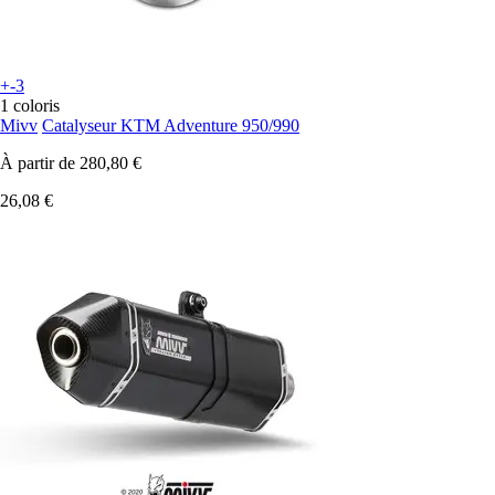
+-3
1 coloris
Mivv
Catalyseur KTM Adventure 950/990
À partir de
280,80 €
26,08 €