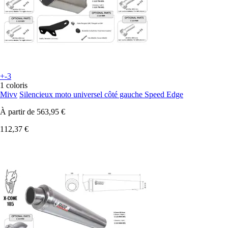
+-3
1 coloris
Mivv
Silencieux moto universel côté gauche Speed Edge
À partir de
563,95 €
112,37 €