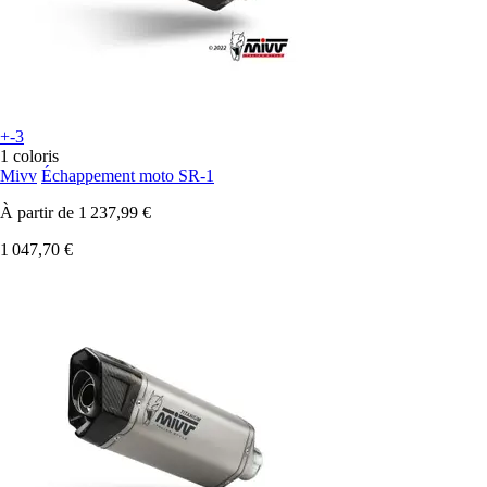
+-3
1 coloris
Mivv
Échappement moto SR-1
À partir de
1 237,99 €
1 047,70 €