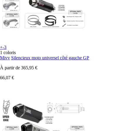
+-3
1 coloris
Mivv
Silencieux moto universel côté gauche GP
À partir de
365,95 €
66,07 €