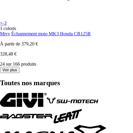
+-3
1 coloris
Mivv
Échappement moto MK3 Honda CB125R
À partir de
379,20 €
328,48 €
24 sur 166 produits
Voir plus
Toutes nos marques