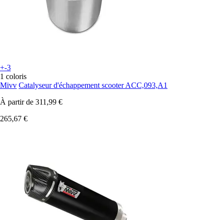
+-3
1 coloris
Mivv
Catalyseur d'échappement scooter ACC,093,A1
À partir de
311,99 €
265,67 €