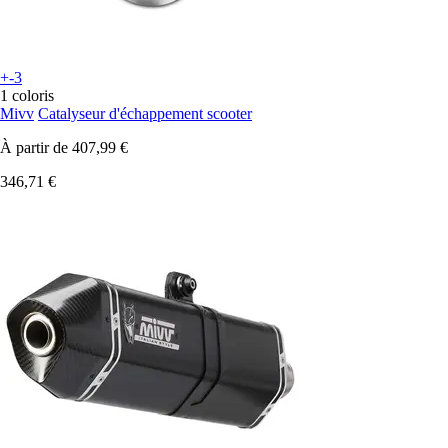
+-3
1 coloris
Mivv
Catalyseur d'échappement scooter
À partir de
407,99 €
346,71 €