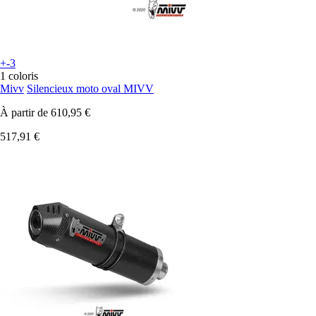
+-3
1 coloris
Mivv
Silencieux moto oval MIVV
À partir de
610,95 €
517,91 €