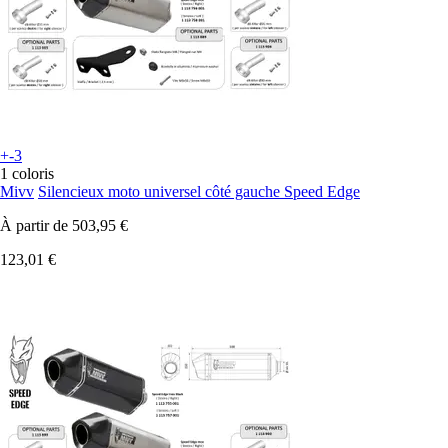
+-3
1 coloris
Mivv
Silencieux moto universel côté gauche Speed Edge
À partir de
503,95 €
123,01 €