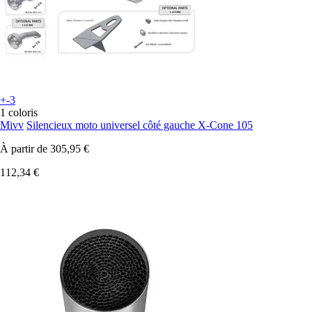
+-3
1 coloris
Mivv
Silencieux moto universel côté gauche X-Cone 105
À partir de
305,95 €
112,34 €