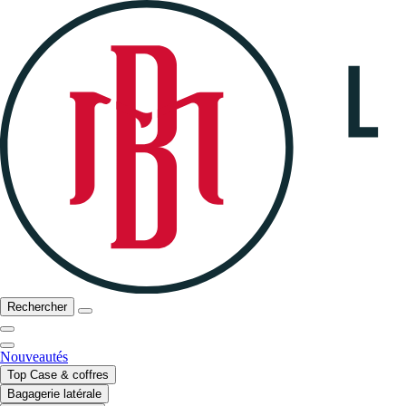
Rechercher
Nouveautés
Top Case & coffres
Bagagerie latérale