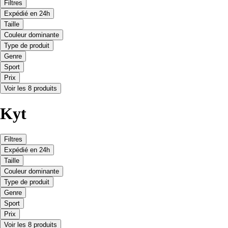
Filtres
Expédié en 24h
Taille
Couleur dominante
Type de produit
Genre
Sport
Prix
Voir les 8 produits
Kyt
Filtres
Expédié en 24h
Taille
Couleur dominante
Type de produit
Genre
Sport
Prix
Voir les 8 produits