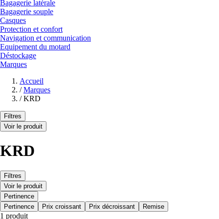
Bagagerie latérale
Bagagerie souple
Casques
Protection et confort
Navigation et communication
Equipement du motard
Déstockage
Marques
Accueil
/
Marques
/
KRD
Filtres
Voir le produit
KRD
Filtres
Voir le produit
Pertinence
Pertinence
Prix croissant
Prix décroissant
Remise
1 produit