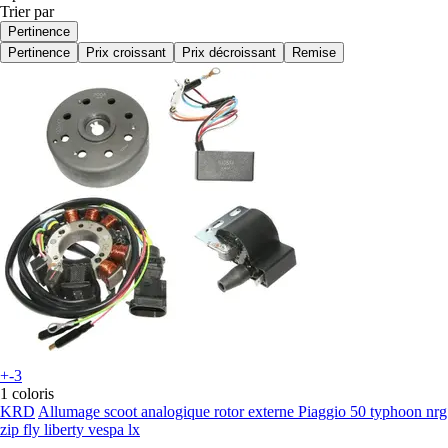
Trier par
Pertinence
Pertinence
Prix croissant
Prix décroissant
Remise
+-3
1 coloris
KRD
Allumage scoot analogique rotor externe Piaggio 50 typhoon nrg
zip fly liberty vespa lx