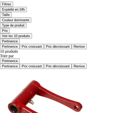
Filtres
Expédié en 24h
Taille
Couleur dominante
Type de produit
Prix
Voir les 10 produits
Pertinence
Pertinence
Prix croissant
Prix décroissant
Remise
10 produits
Trier par
Pertinence
Pertinence
Prix croissant
Prix décroissant
Remise