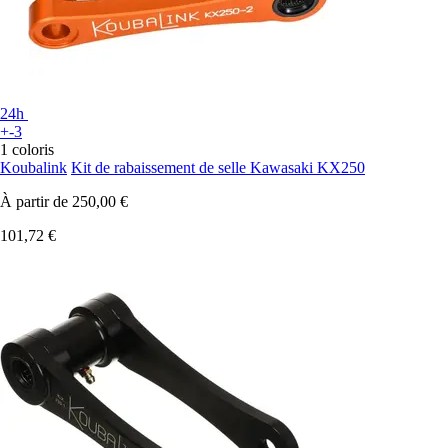
24h
+-3
1 coloris
Koubalink
Kit de rabaissement de selle Kawasaki KX250
À partir de
250,00 €
101,72 €