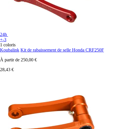
24h
+-3
1 coloris
Koubalink
Kit de rabaissement de selle Honda CRF250F
À partir de
250,00 €
28,43 €