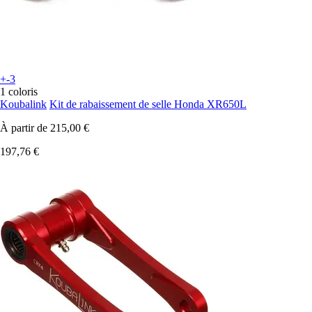
+-3
1 coloris
Koubalink
Kit de rabaissement de selle Honda XR650L
À partir de
215,00 €
197,76 €