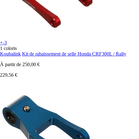
+-3
1 coloris
Koubalink
Kit de rabaissement de selle Honda CRF300L / Rally
À partir de
250,00 €
229,56 €