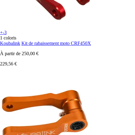
+-3
1 coloris
Koubalink
Kit de rabaissement moto CRF450X
À partir de
250,00 €
229,56 €