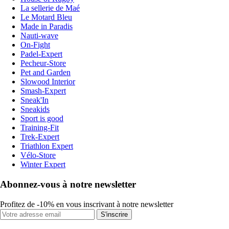
La sellerie de Maé
Le Motard Bleu
Made in Paradis
Nauti-wave
On-Fight
Padel-Expert
Pecheur-Store
Pet and Garden
Slowood Interior
Smash-Expert
Sneak'In
Sneakids
Sport is good
Training-Fit
Trek-Expert
Triathlon Expert
Vélo-Store
Winter Expert
Abonnez-vous à notre newsletter
Profitez de -10% en vous inscrivant à notre newsletter
S'inscrire