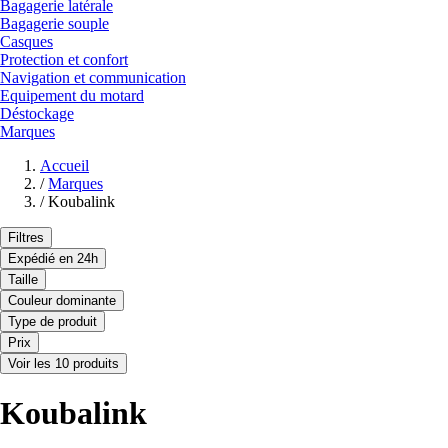
Bagagerie latérale
Bagagerie souple
Casques
Protection et confort
Navigation et communication
Equipement du motard
Déstockage
Marques
Accueil
/
Marques
/
Koubalink
Filtres
Expédié en 24h
Taille
Couleur dominante
Type de produit
Prix
Voir les 10 produits
Koubalink