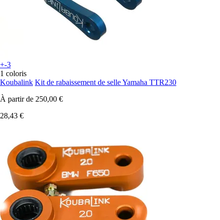
+-3
1 coloris
Koubalink
Kit de rabaissement de selle Yamaha TTR230
À partir de
250,00 €
28,43 €