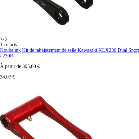
+-3
1 coloris
Koubalink
Kit de rabaissement de selle Kawasaki KLX230 Dual Sport
/ 230R
À partir de
305,00 €
34,07 €