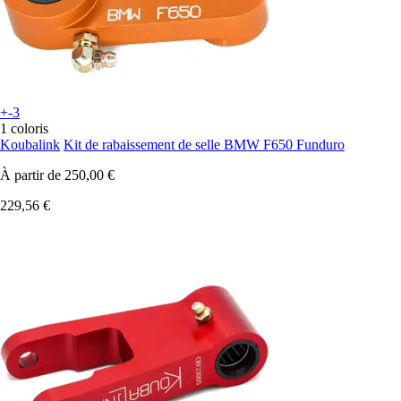
+-3
1 coloris
Koubalink
Kit de rabaissement de selle BMW F650 Funduro
À partir de
250,00 €
229,56 €