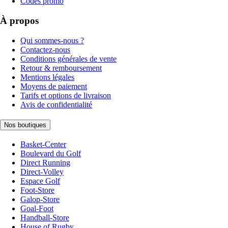
Codes promo
À propos
Qui sommes-nous ?
Contactez-nous
Conditions générales de vente
Retour & remboursement
Mentions légales
Moyens de paiement
Tarifs et options de livraison
Avis de confidentialité
Nos boutiques
Basket-Center
Boulevard du Golf
Direct Running
Direct-Volley
Espace Golf
Foot-Store
Galop-Store
Goal-Foot
Handball-Store
House of Rugby