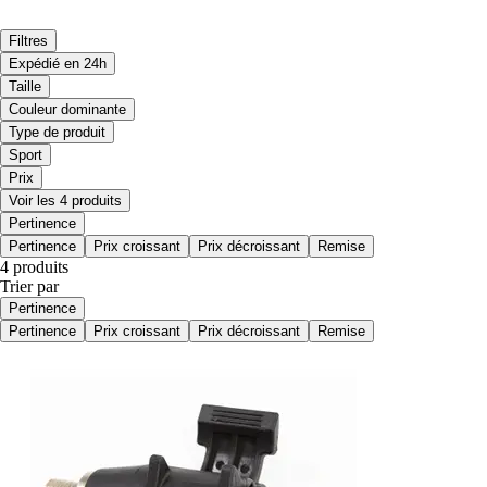
Filtres
Expédié en 24h
Taille
Couleur dominante
Type de produit
Sport
Prix
Voir les 4 produits
Pertinence
Pertinence
Prix croissant
Prix décroissant
Remise
4 produits
Trier par
Pertinence
Pertinence
Prix croissant
Prix décroissant
Remise