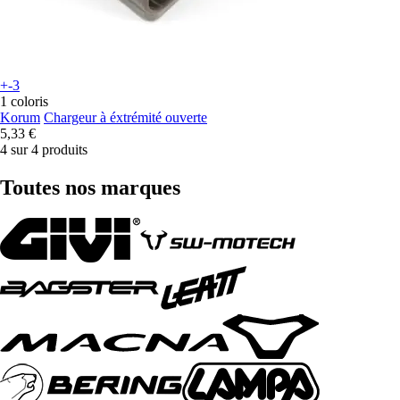
+-3
1 coloris
Korum
Chargeur à éxtrémité ouverte
5,33 €
4 sur 4 produits
Toutes nos marques