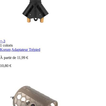
+-3
1 coloris
Korum
Adaptateur Trépied
À partir de
11,99 €
10,80 €