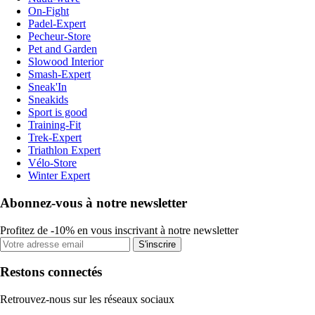
On-Fight
Padel-Expert
Pecheur-Store
Pet and Garden
Slowood Interior
Smash-Expert
Sneak'In
Sneakids
Sport is good
Training-Fit
Trek-Expert
Triathlon Expert
Vélo-Store
Winter Expert
Abonnez-vous à notre newsletter
Profitez de -10% en vous inscrivant à notre newsletter
S'inscrire
Restons connectés
Retrouvez-nous sur les réseaux sociaux