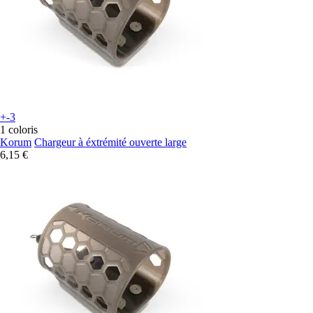
+-3
1 coloris
Korum
Chargeur à éxtrémité ouverte large
6,15 €