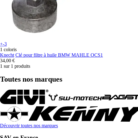
+-3
1 coloris
Knecht
Clé pour filtre à huile BMW MAHLE OCS1
34,00 €
1 sur 1 produits
Toutes nos marques
Découvrir toutes nos marques
SAV en France