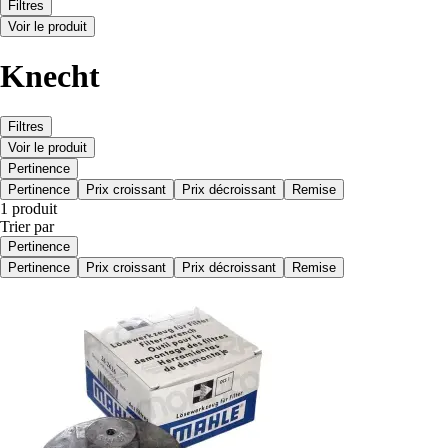
Filtres
Voir le produit
Knecht
Filtres
Voir le produit
Pertinence
Pertinence
Prix croissant
Prix décroissant
Remise
1 produit
Trier par
Pertinence
Pertinence
Prix croissant
Prix décroissant
Remise