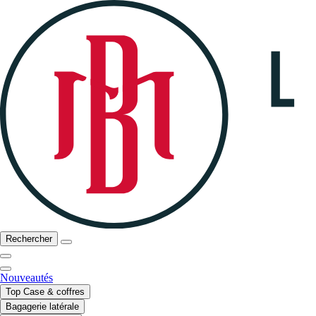
Rechercher
Nouveautés
Top Case & coffres
Bagagerie latérale