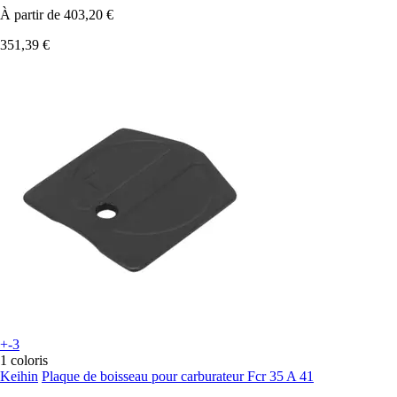
À partir de
403,20 €
351,39 €
+-3
1 coloris
Keihin
Plaque de boisseau pour carburateur Fcr 35 A 41