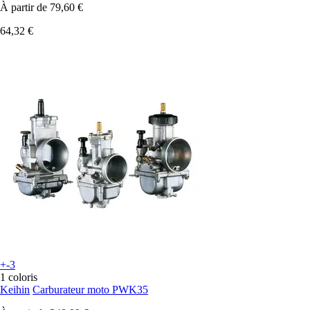
À partir de
79,60 €
64,32 €
+-3
1 coloris
Keihin
Carburateur moto PWK35