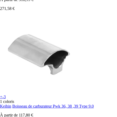
271,58 €
+-3
1 coloris
Keihin
Boisseau de carburateur Pwk 36, 38 ,39 Type 9.0
À partir de
117,80 €