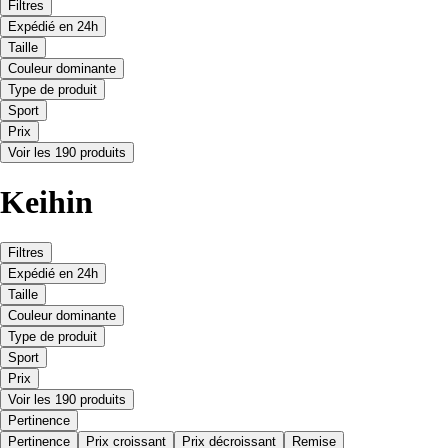
Filtres
Expédié en 24h
Taille
Couleur dominante
Type de produit
Sport
Prix
Voir les 190 produits
Keihin
Filtres
Expédié en 24h
Taille
Couleur dominante
Type de produit
Sport
Prix
Voir les 190 produits
Pertinence
Pertinence
Prix croissant
Prix décroissant
Remise