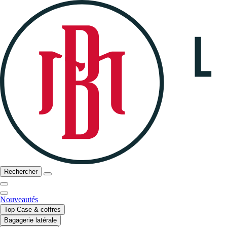
Rechercher
Nouveautés
Top Case & coffres
Bagagerie latérale