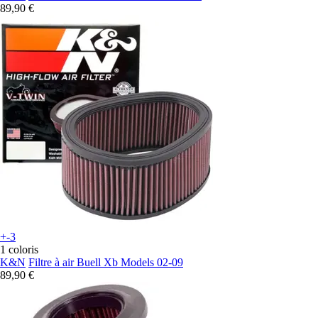
89,90 €
+-3
1 coloris
K&N
Filtre à air Buell Xb Models 02-09
89,90 €