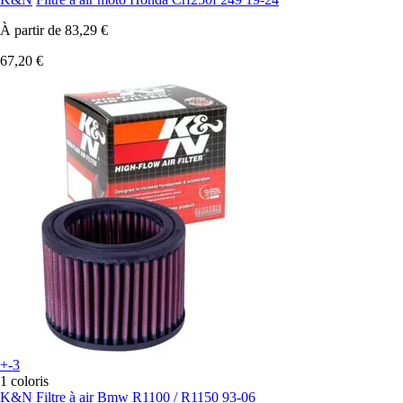
À partir de
83,29 €
67,20 €
+-3
1 coloris
K&N
Filtre à air Bmw R1100 / R1150 93-06