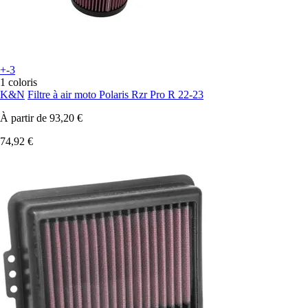
+-3
1 coloris
K&N
Filtre à air moto Polaris Rzr Pro R 22-23
À partir de
93,20 €
74,92 €