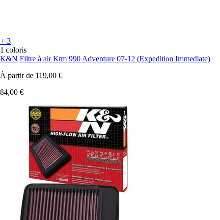
+-3
1 coloris
K&N
Filtre à air Ktm 990 Adventure 07-12 (Expedition Immediate)
À partir de
119,00 €
84,00 €