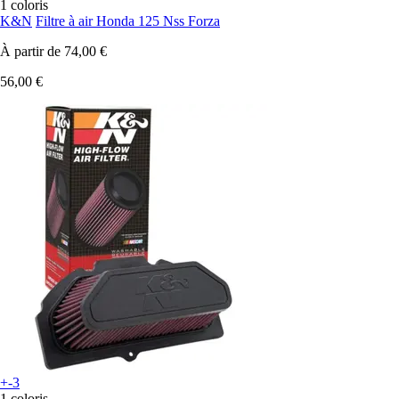
1 coloris
K&N
Filtre à air Honda 125 Nss Forza
À partir de
74,00 €
56,00 €
+-3
1 coloris