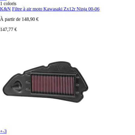
1 coloris
K&N
Filtre à air moto Kawasaki Zx12r Ninja 00-06
À partir de
148,90 €
147,77 €
+-3