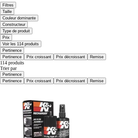
Filtres
Taille
Couleur dominante
Constructeur
Type de produit
Prix
Voir les 114 produits
Pertinence
Pertinence
Prix croissant
Prix décroissant
Remise
114 produits
Trier par
Pertinence
Pertinence
Prix croissant
Prix décroissant
Remise