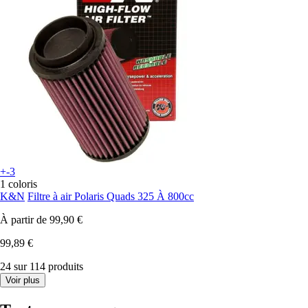
+-3
1 coloris
K&N
Filtre à air Polaris Quads 325 À 800cc
À partir de
99,90 €
99,89 €
24 sur 114 produits
Voir plus