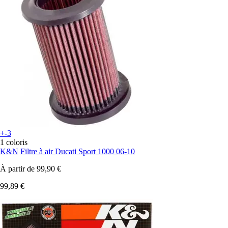
+-3
1 coloris
K&N
Filtre à air Ducati Sport 1000 06-10
À partir de
99,90 €
99,89 €