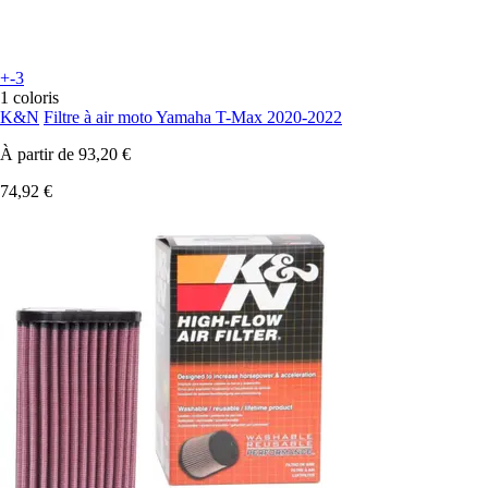
+-3
1 coloris
K&N
Filtre à air moto Yamaha T-Max 2020-2022
À partir de
93,20 €
74,92 €