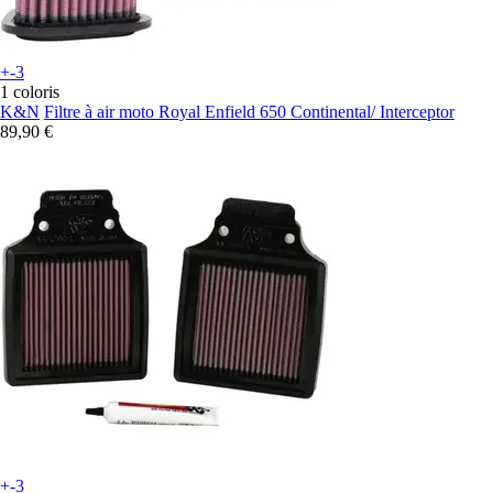
+-3
1 coloris
K&N
Filtre à air moto Royal Enfield 650 Continental/ Interceptor
89,90 €
+-3