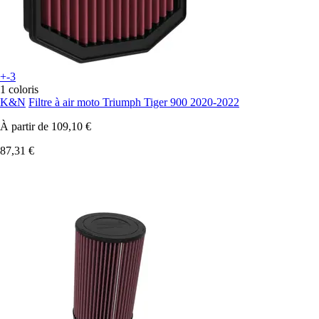
+-3
1 coloris
K&N
Filtre à air moto Triumph Tiger 900 2020-2022
À partir de
109,10 €
87,31 €