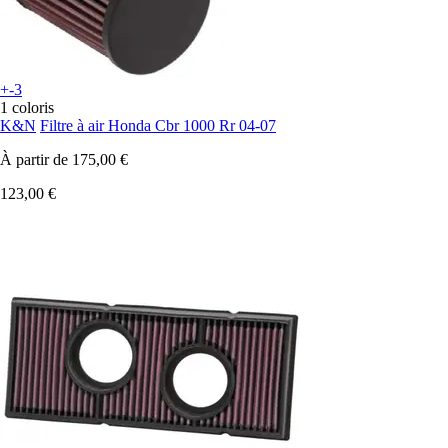
+-3
1 coloris
K&N
Filtre à air Honda Cbr 1000 Rr 04-07
À partir de
175,00 €
123,00 €