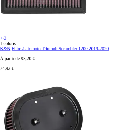
+-3
1 coloris
K&N
Filtre à air moto Triumph Scrambler 1200 2019-2020
À partir de
93,20 €
74,92 €