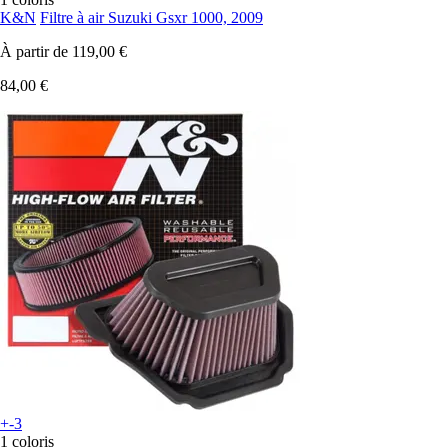
K&N
Filtre à air Suzuki Gsxr 1000, 2009
À partir de
119,00 €
84,00 €
+-3
1 coloris