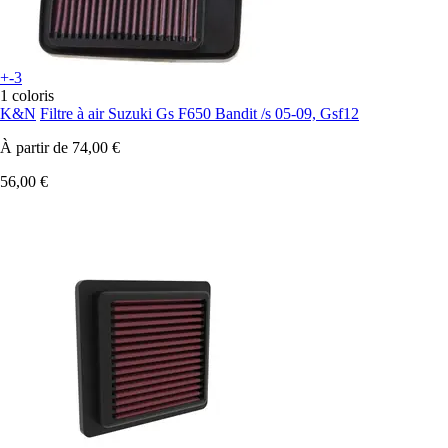
+-3
1 coloris
K&N
Filtre à air Suzuki Gs F650 Bandit /s 05-09, Gsf12
À partir de
74,00 €
56,00 €