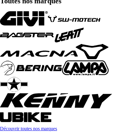
Toutes nos marques
Découvrir toutes nos marques