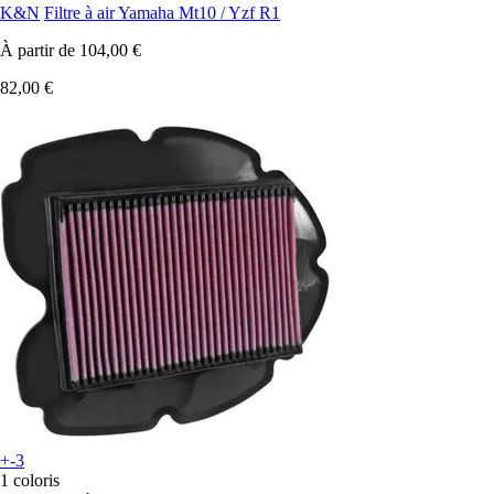
K&N
Filtre à air Yamaha Mt10 / Yzf R1
À partir de
104,00 €
82,00 €
+-3
1 coloris