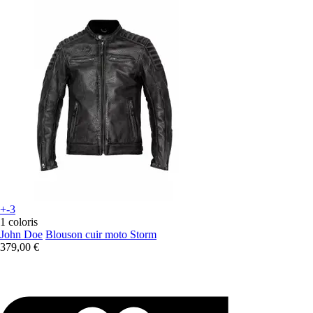
+-3
1 coloris
John Doe
Blouson cuir moto Storm
379,00 €