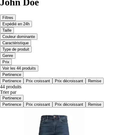
John Doe
Filtres
Expédié en 24h
Taille
Couleur dominante
Caractéristique
Type de produit
Genre
Prix
Voir les 44 produits
Pertinence
Pertinence
Prix croissant
Prix décroissant
Remise
44 produits
Trier par
Pertinence
Pertinence
Prix croissant
Prix décroissant
Remise