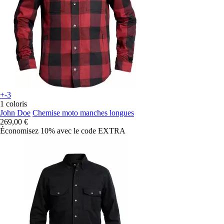
+-3
1 coloris
John Doe
Chemise moto manches longues
269,00 €
Économisez 10%
avec le code
EXTRA