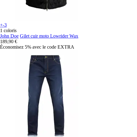
+-3
1 coloris
John Doe
Gilet cuir moto Lowrider Wax
189,90 €
Économisez 5%
avec le code
EXTRA