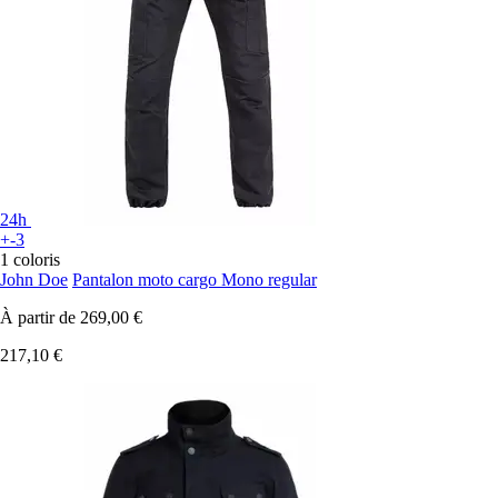
24h
+-3
1 coloris
John Doe
Pantalon moto cargo Mono regular
À partir de
269,00 €
217,10 €