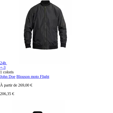
24h
+-3
1 coloris
John Doe
Blouson moto Flight
À partir de
269,00 €
206,35 €