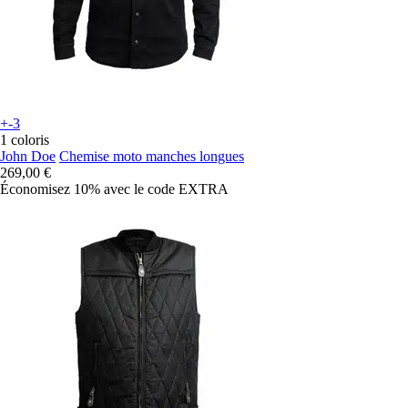
+-3
1 coloris
John Doe
Chemise moto manches longues
269,00 €
Économisez 10%
avec le code
EXTRA