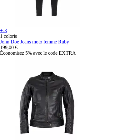
+-3
1 coloris
John Doe
Jeans moto femme Ruby
199,00 €
Économisez 5%
avec le code
EXTRA