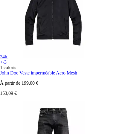
24h
+-3
1 coloris
John Doe
Veste imperméable Aero Mesh
À partir de
199,00 €
153,09 €