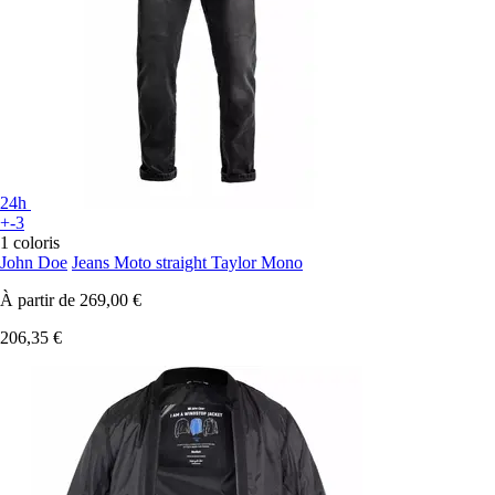
24h
+-3
1 coloris
John Doe
Jeans Moto straight Taylor Mono
À partir de
269,00 €
206,35 €