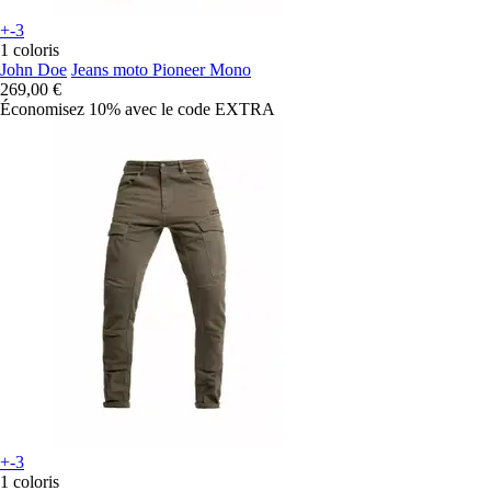
+-3
1 coloris
John Doe
Jeans moto Pioneer Mono
269,00 €
Économisez 10%
avec le code
EXTRA
+-3
1 coloris