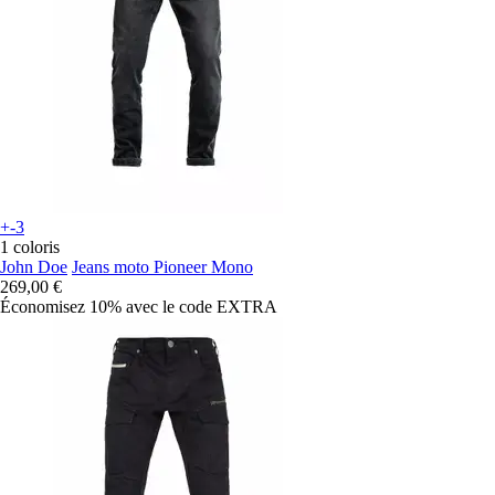
+-3
1 coloris
John Doe
Jeans moto Pioneer Mono
269,00 €
Économisez 10%
avec le code
EXTRA