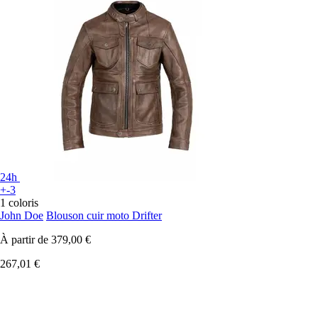
24h
+-3
1 coloris
John Doe
Blouson cuir moto Drifter
À partir de
379,00 €
267,01 €