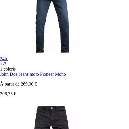
24h
+-3
1 coloris
John Doe
Jeans moto Pioneer Mono
À partir de
269,00 €
206,35 €