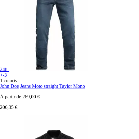
24h
+-3
1 coloris
John Doe
Jeans Moto straight Taylor Mono
À partir de
269,00 €
206,35 €