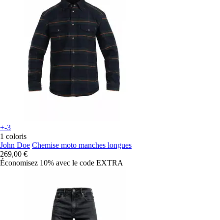
+-3
1 coloris
John Doe
Chemise moto manches longues
269,00 €
Économisez 10%
avec le code
EXTRA