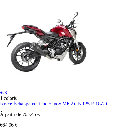
+-3
1 coloris
Ixrace
Échappement moto inox MK2 CB 125 R 18-20
À partir de
765,45 €
664,96 €