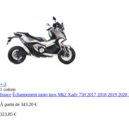
+-3
1 coloris
Ixrace
Échappement moto inox Mk2 Xadv 750 2017 2018 2019 2020 
À partir de
343,20 €
323,85 €