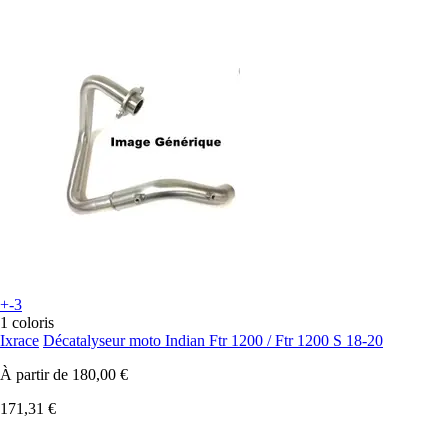
+-3
1 coloris
Ixrace
Décatalyseur moto Indian Ftr 1200 / Ftr 1200 S 18-20
À partir de
180,00 €
171,31 €