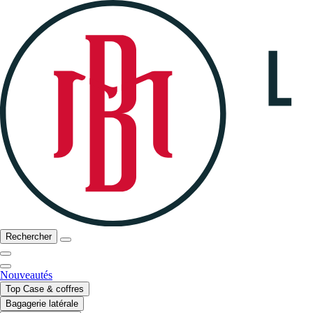
Rechercher
Nouveautés
Top Case & coffres
Bagagerie latérale