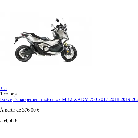
+-3
1 coloris
Ixrace
Échappement moto inox MK2 XADV 750 2017 2018 2019 202
À partir de
376,00 €
354,58 €