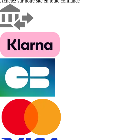
Achetez sur notre site en toute confiance