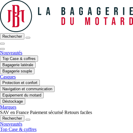
Rechercher
Nouveautés
Top Case & coffres
Bagagerie latérale
Bagagerie souple
Casques
Protection et confort
Navigation et communication
Equipement du motard
Déstockage
Marques
SAV en France
Paiement sécurisé
Retours faciles
Rechercher
Nouveautés
Top Case & coffres