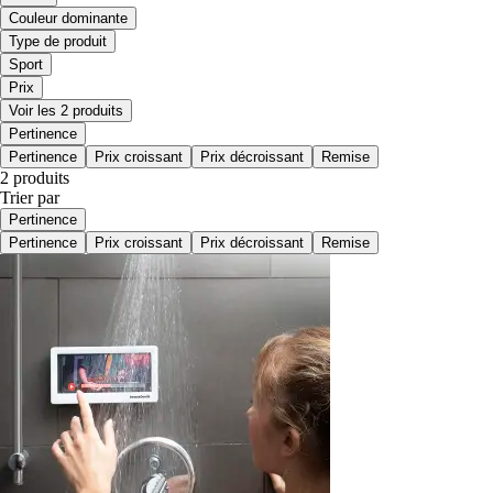
Couleur dominante
Type de produit
Sport
Prix
Voir les 2 produits
Pertinence
Pertinence
Prix croissant
Prix décroissant
Remise
2 produits
Trier par
Pertinence
Pertinence
Prix croissant
Prix décroissant
Remise