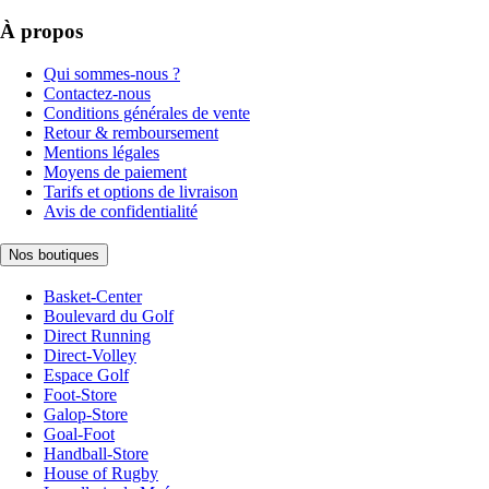
À propos
Qui sommes-nous ?
Contactez-nous
Conditions générales de vente
Retour & remboursement
Mentions légales
Moyens de paiement
Tarifs et options de livraison
Avis de confidentialité
Nos boutiques
Basket-Center
Boulevard du Golf
Direct Running
Direct-Volley
Espace Golf
Foot-Store
Galop-Store
Goal-Foot
Handball-Store
House of Rugby