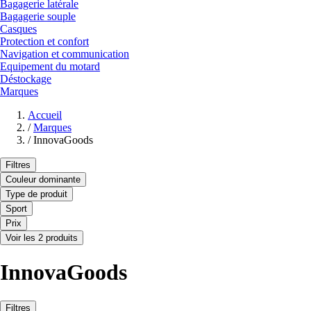
Bagagerie latérale
Bagagerie souple
Casques
Protection et confort
Navigation et communication
Equipement du motard
Déstockage
Marques
Accueil
/
Marques
/
InnovaGoods
Filtres
Couleur dominante
Type de produit
Sport
Prix
Voir les 2 produits
InnovaGoods
Filtres