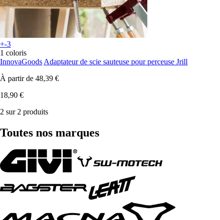
+-3
1 coloris
InnovaGoods
Adaptateur de scie sauteuse pour perceuse Jrill
À partir de
48,39 €
18,90 €
2 sur 2 produits
Toutes nos marques