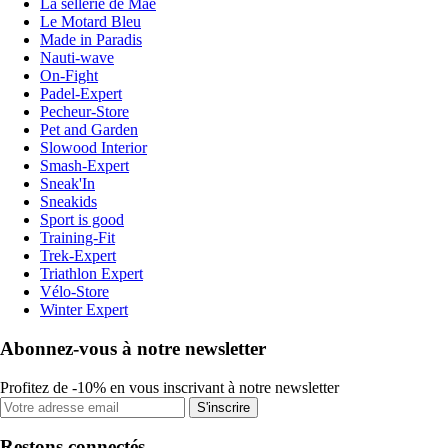
La sellerie de Maé
Le Motard Bleu
Made in Paradis
Nauti-wave
On-Fight
Padel-Expert
Pecheur-Store
Pet and Garden
Slowood Interior
Smash-Expert
Sneak'In
Sneakids
Sport is good
Training-Fit
Trek-Expert
Triathlon Expert
Vélo-Store
Winter Expert
Abonnez-vous à notre newsletter
Profitez de -10% en vous inscrivant à notre newsletter
S'inscrire
Restons connectés