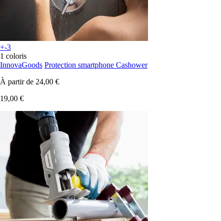
+-3
1 coloris
InnovaGoods
Protection smartphone Cashower
À partir de
24,00 €
19,00 €