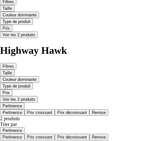
Filtres
Taille
Couleur dominante
Type de produit
Prix
Voir les 2 produits
Highway Hawk
Filtres
Taille
Couleur dominante
Type de produit
Prix
Voir les 2 produits
Pertinence
Pertinence
Prix croissant
Prix décroissant
Remise
2 produits
Trier par
Pertinence
Pertinence
Prix croissant
Prix décroissant
Remise