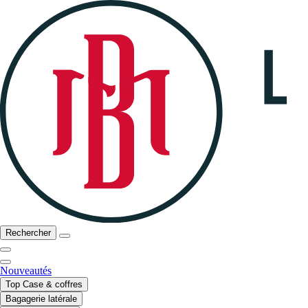
Rechercher
Nouveautés
Top Case & coffres
Bagagerie latérale