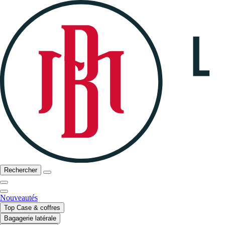
Rechercher
Nouveautés
Top Case & coffres
Bagagerie latérale