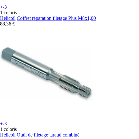
+-3
1 coloris
Helicoil
Coffret réparation filetage Plus M8x1,00
88,36 €
+-3
1 coloris
Helicoil
Outil de filetage taraud combiné