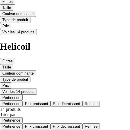
Filtres
Taille
Couleur dominante
Type de produit
Prix
Voir les 14 produits
Helicoil
Filtres
Taille
Couleur dominante
Type de produit
Prix
Voir les 14 produits
Pertinence
Pertinence
Prix croissant
Prix décroissant
Remise
14 produits
Trier par
Pertinence
Pertinence
Prix croissant
Prix décroissant
Remise