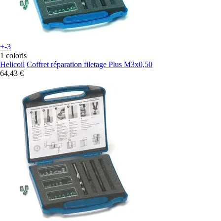
+-3
1 coloris
Helicoil
Coffret réparation filetage Plus M3x0,50
64,43 €