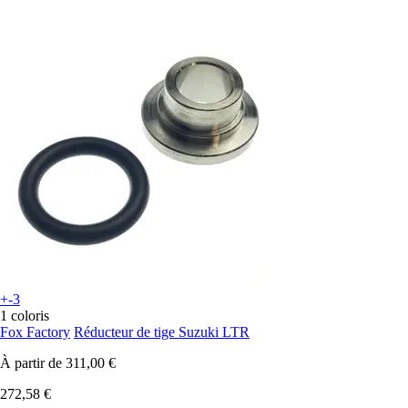
+-3
1 coloris
Fox Factory
Réducteur de tige Suzuki LTR
À partir de
311,00 €
272,58 €