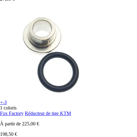
+-3
1 coloris
Fox Factory
Réducteur de tige KTM
À partir de
225,00 €
198,50 €