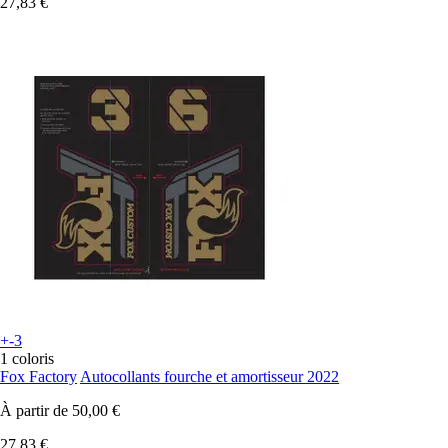
27,83 €
+-3
1 coloris
Fox Factory
Autocollants fourche et amortisseur 2022
À partir de
50,00 €
27,83 €