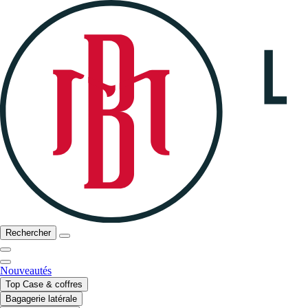
Rechercher
Nouveautés
Top Case & coffres
Bagagerie latérale