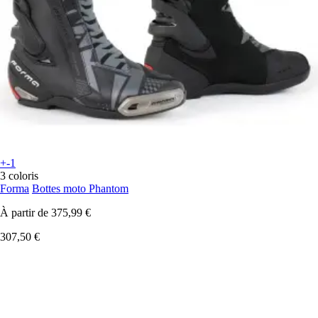
+-1
3 coloris
Forma
Bottes moto Phantom
À partir de
375,99 €
307,50 €