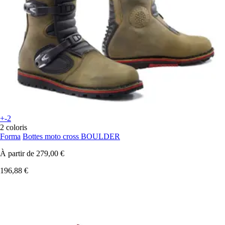
+-2
2 coloris
Forma
Bottes moto cross BOULDER
À partir de
279,00 €
196,88 €