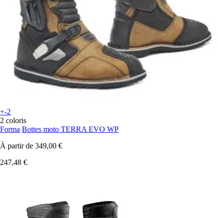
+-2
2 coloris
Forma
Bottes moto TERRA EVO WP
À partir de
349,00 €
247,48 €