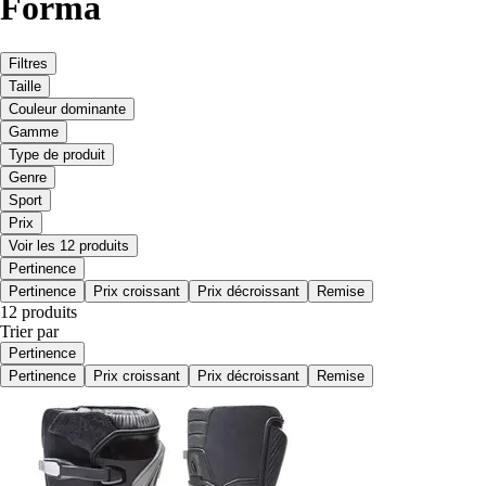
Forma
Filtres
Taille
Couleur dominante
Gamme
Type de produit
Genre
Sport
Prix
Voir les 12 produits
Pertinence
Pertinence
Prix croissant
Prix décroissant
Remise
12 produits
Trier par
Pertinence
Pertinence
Prix croissant
Prix décroissant
Remise