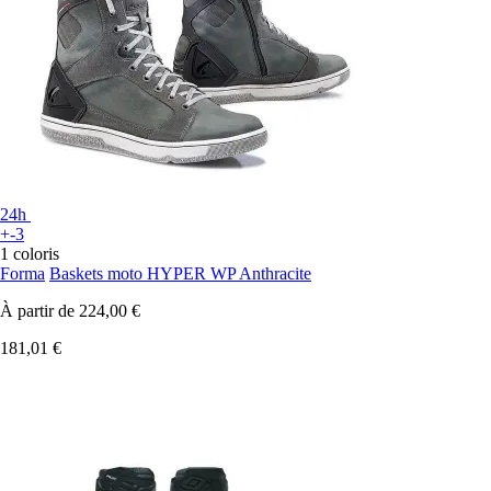
24h
+-3
1 coloris
Forma
Baskets moto HYPER WP Anthracite
À partir de
224,00 €
181,01 €