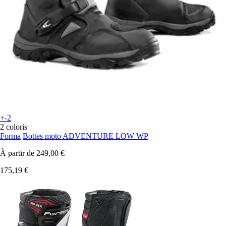
+-2
2 coloris
Forma
Bottes moto ADVENTURE LOW WP
À partir de
249,00 €
175,19 €