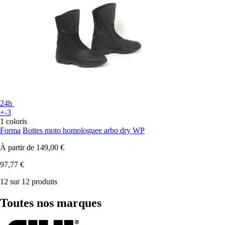
24h
+-3
1 coloris
Forma
Bottes moto homologuee arbo dry WP
À partir de
149,00 €
97,77 €
12 sur 12 produits
Toutes nos marques