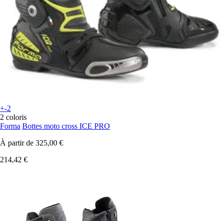
+-2
2 coloris
Forma
Bottes moto cross ICE PRO
À partir de
325,00 €
214,42 €