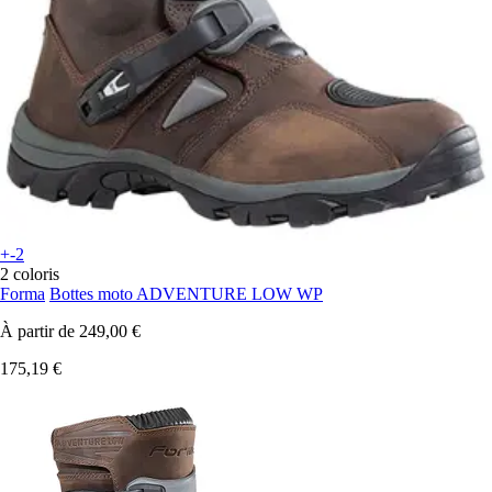
+-2
2 coloris
Forma
Bottes moto ADVENTURE LOW WP
À partir de
249,00 €
175,19 €