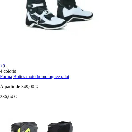
+0
4 coloris
Forma
Bottes moto homologuee pilot
À partir de
349,00 €
236,64 €