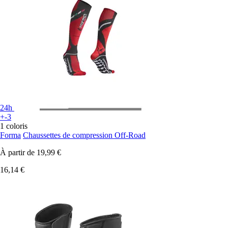
24h
+-3
1 coloris
Forma
Chaussettes de compression Off-Road
À partir de
19,99 €
16,14 €