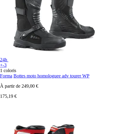
24h
+-3
1 coloris
Forma
Bottes moto homologuee adv tourer WP
À partir de
249,00 €
175,19 €