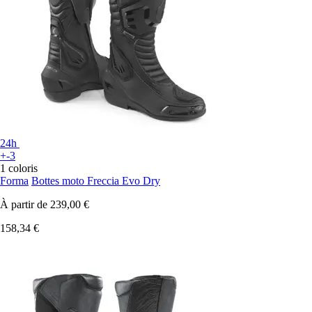
24h
+-3
1 coloris
Forma
Bottes moto Freccia Evo Dry
À partir de
239,00 €
158,34 €