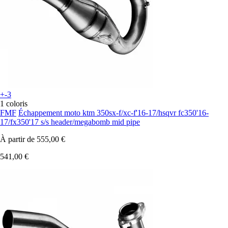
+-3
1 coloris
FMF
Échappement moto ktm 350sx-f/xc-f'16-17/hsqvr fc350'16-
17/fx350'17 s/s header/megabomb mid pipe
À partir de
555,00 €
541,00 €