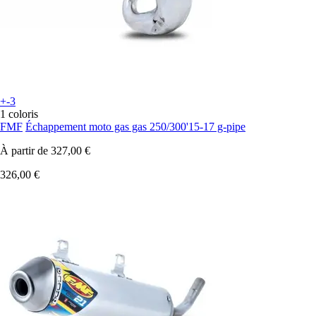
+-3
1 coloris
FMF
Échappement moto gas gas 250/300'15-17 g-pipe
À partir de
327,00 €
326,00 €