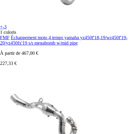
+-3
1 coloris
FMF
Échappement moto 4 temps yamaha yz450f'18-19/wr450f'19-
20/yz450fx'19 s/s megabomb w/mid pipe
À partir de
467,00 €
227,33 €