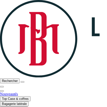
Rechercher
Nouveautés
Top Case & coffres
Bagagerie latérale