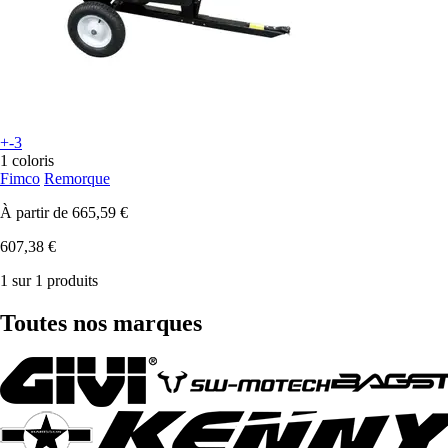
+-3
1 coloris
Fimco
Remorque
À partir de
665,59 €
607,38 €
1 sur 1 produits
Toutes nos marques