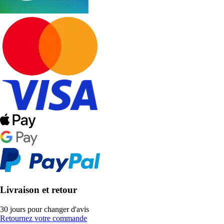
Livraison et retour
30 jours pour changer d'avis
Retournez votre commande