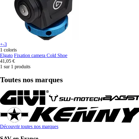
+-3
1 coloris
Elgato
Fixation camera Cold Shoe
41,05 €
1 sur 1 produits
Toutes nos marques
Découvrir toutes nos marques
SAV en France