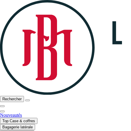
Rechercher
Nouveautés
Top Case & coffres
Bagagerie latérale