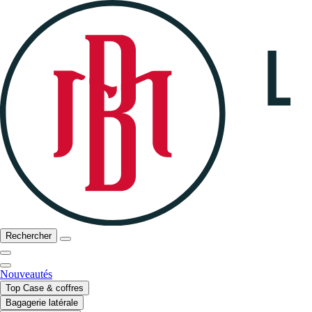
Rechercher
Nouveautés
Top Case & coffres
Bagagerie latérale