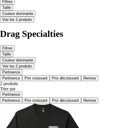
Filtres
Taille
Couleur dominante
Voir les 2 produits
Drag Specialties
Filtres
Taille
Couleur dominante
Voir les 2 produits
Pertinence
Pertinence
Prix croissant
Prix décroissant
Remise
2 produits
Trier par
Pertinence
Pertinence
Prix croissant
Prix décroissant
Remise