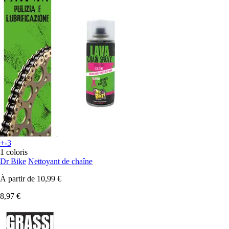
+-3
1 coloris
Dr Bike
Nettoyant de chaîne
À partir de
10,99 €
8,97 €