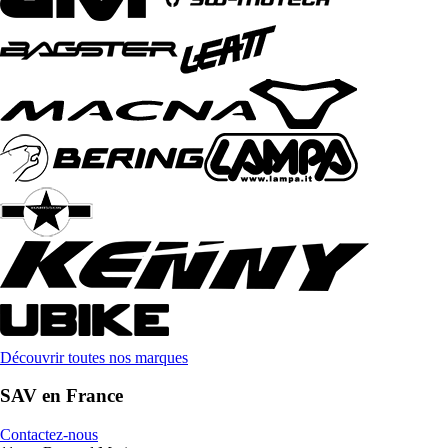
Découvrir toutes nos marques
SAV en France
Contactez-nous