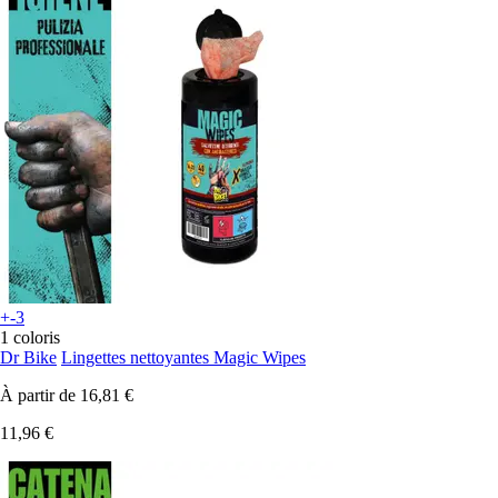
+-3
1 coloris
Dr Bike
Lingettes nettoyantes Magic Wipes
À partir de
16,81 €
11,96 €