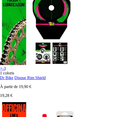
+-3
1 coloris
Dr Bike
Disque Rim Shield
À partir de
19,90 €
19,28 €