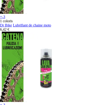
+-3
1 coloris
Dr Bike
Lubrifiant de chaine moto
6,42 €
+-3