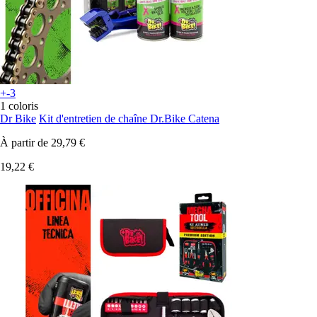
+-3
1 coloris
Dr Bike
Kit d'entretien de chaîne Dr.Bike Catena
À partir de
29,79 €
19,22 €