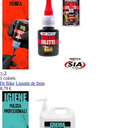
+-3
1 coloris
Dr Bike
Liquide de frein
8,79 €