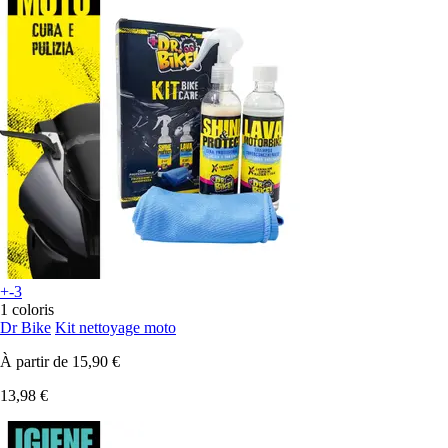
+-3
1 coloris
Dr Bike
Kit nettoyage moto
À partir de
15,90 €
13,98 €