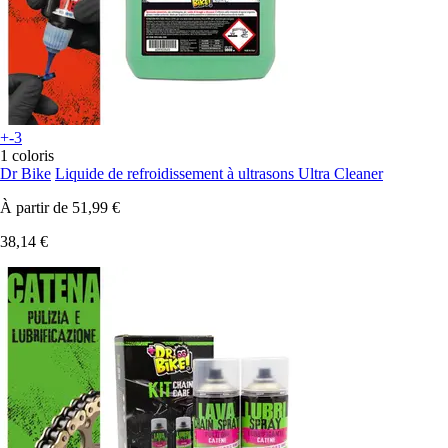
+-3
1 coloris
Dr Bike
Liquide de refroidissement à ultrasons Ultra Cleaner
À partir de
51,99 €
38,14 €