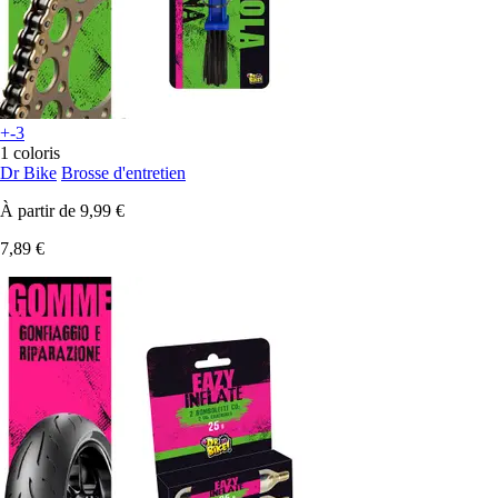
+-3
1 coloris
Dr Bike
Brosse d'entretien
À partir de
9,99 €
7,89 €