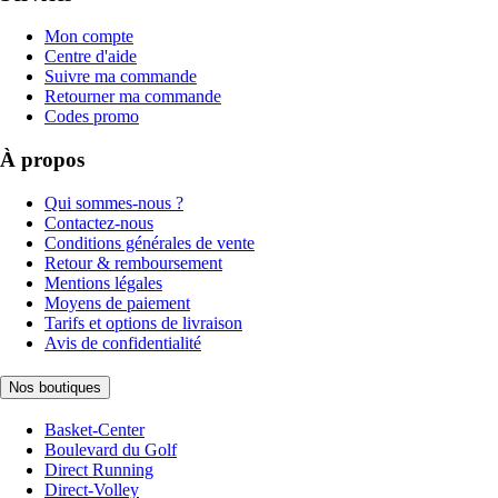
Mon compte
Centre d'aide
Suivre ma commande
Retourner ma commande
Codes promo
À propos
Qui sommes-nous ?
Contactez-nous
Conditions générales de vente
Retour & remboursement
Mentions légales
Moyens de paiement
Tarifs et options de livraison
Avis de confidentialité
Nos boutiques
Basket-Center
Boulevard du Golf
Direct Running
Direct-Volley