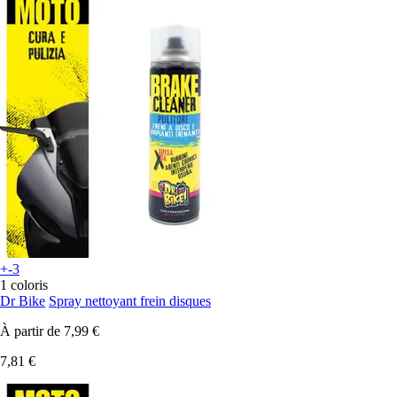
+-3
1 coloris
Dr Bike
Spray nettoyant frein disques
À partir de
7,99 €
7,81 €