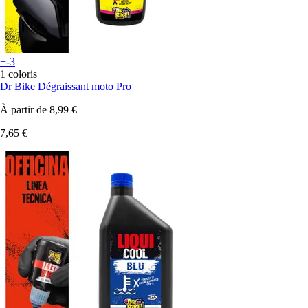
+-3
1 coloris
Dr Bike
Dégraissant moto Pro
À partir de
8,99 €
7,65 €