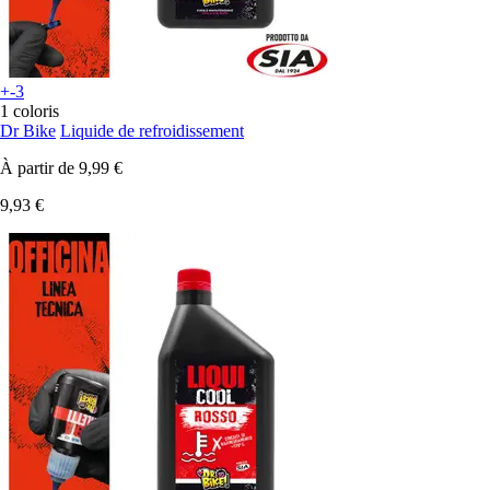
+-3
1 coloris
Dr Bike
Liquide de refroidissement
À partir de
9,99 €
9,93 €