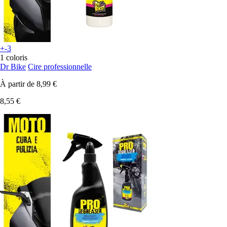
+-3
1 coloris
Dr Bike
Cire professionnelle
À partir de
8,99 €
8,55 €