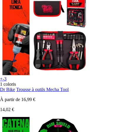
+-3
1 coloris
Dr Bike
Trousse à outils Mecha Tool
À partir de
16,99 €
14,02 €