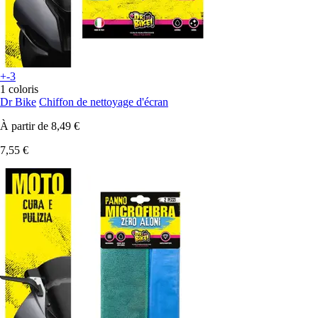
+-3
1 coloris
Dr Bike
Chiffon de nettoyage d'écran
À partir de
8,49 €
7,55 €