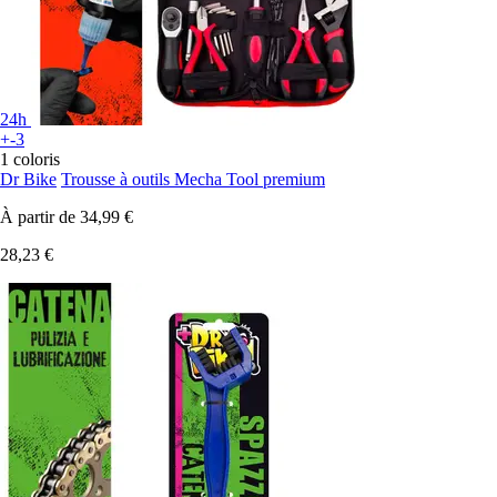
24h
+-3
1 coloris
Dr Bike
Trousse à outils Mecha Tool premium
À partir de
34,99 €
28,23 €