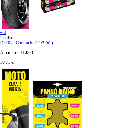
+-3
1 coloris
Dr Bike
Cartouche CO2 (x2)
À partir de
11,00 €
10,71 €