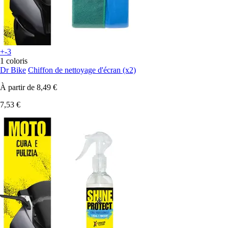
+-3
1 coloris
Dr Bike
Chiffon de nettoyage d'écran (x2)
À partir de
8,49 €
7,53 €