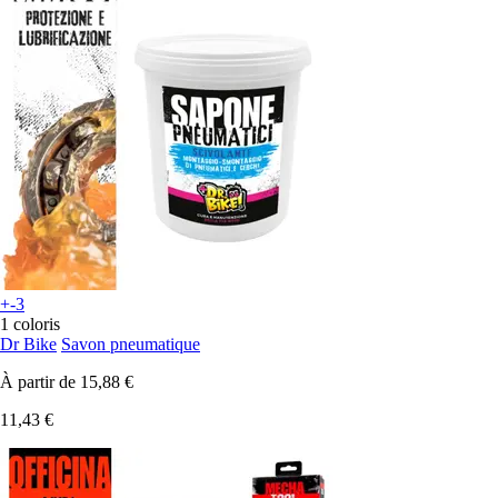
+-3
1 coloris
Dr Bike
Savon pneumatique
À partir de
15,88 €
11,43 €