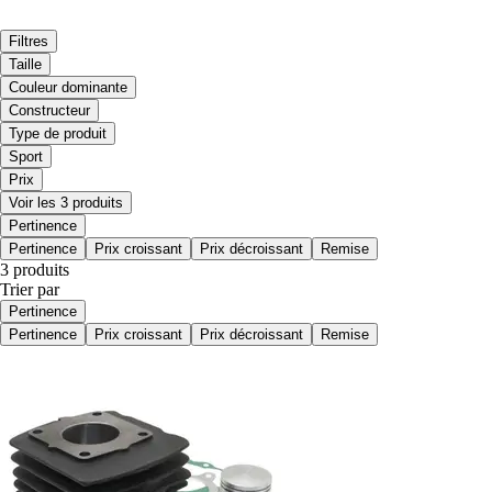
Filtres
Taille
Couleur dominante
Constructeur
Type de produit
Sport
Prix
Voir les 3 produits
Pertinence
Pertinence
Prix croissant
Prix décroissant
Remise
3 produits
Trier par
Pertinence
Pertinence
Prix croissant
Prix décroissant
Remise