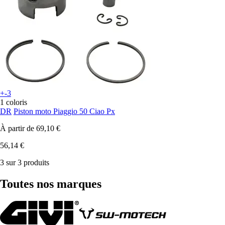
+-3
1 coloris
DR
Piston moto Piaggio 50 Ciao Px
À partir de
69,10 €
56,14 €
3 sur 3 produits
Toutes nos marques