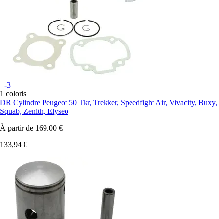
+-3
1 coloris
DR
Cylindre Peugeot 50 Tkr, Trekker, Speedfight Air, Vivacity, Buxy,
Squab, Zenith, Elyseo
À partir de
169,00 €
133,94 €