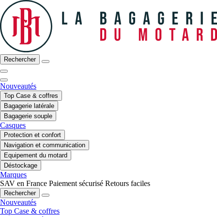
Rechercher
Nouveautés
Top Case & coffres
Bagagerie latérale
Bagagerie souple
Casques
Protection et confort
Navigation et communication
Equipement du motard
Déstockage
Marques
SAV en France
Paiement sécurisé
Retours faciles
Rechercher
Nouveautés
Top Case & coffres