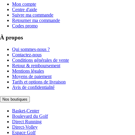
Mon compte
Centre d'aide
Suivre ma commande
Retourner ma commande
Codes promo
À propos
Qui sommes-nous ?
Contactez-nous
Conditions générales de vente
Retour & remboursement
Mentions légales
Moyens de paiement
Tarifs et options de livraison
Avis de confidentialité
Nos boutiques
Basket-Center
Boulevard du Golf
Direct Running
Direct-Volley
Espace Golf