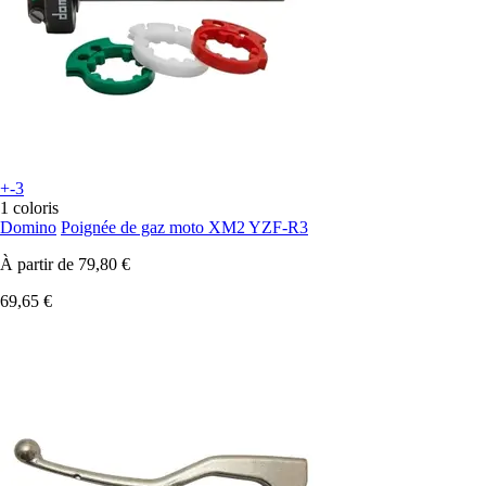
+-3
1 coloris
Domino
Poignée de gaz moto XM2 YZF-R3
À partir de
79,80 €
69,65 €