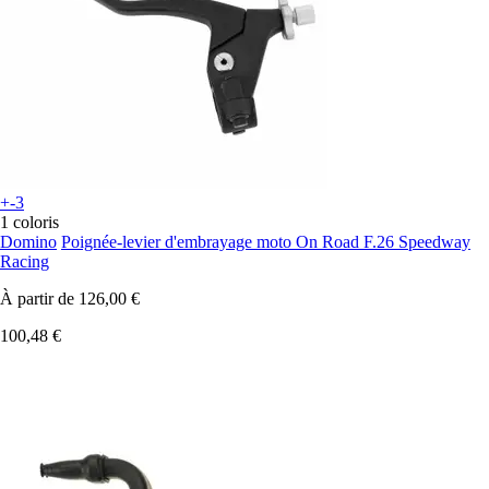
+-3
1 coloris
Domino
Poignée-levier d'embrayage moto On Road F.26 Speedway
Racing
À partir de
126,00 €
100,48 €