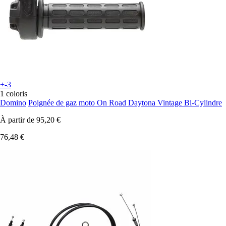
+-3
1 coloris
Domino
Poignée de gaz moto On Road Daytona Vintage Bi-Cylindre
À partir de
95,20 €
76,48 €