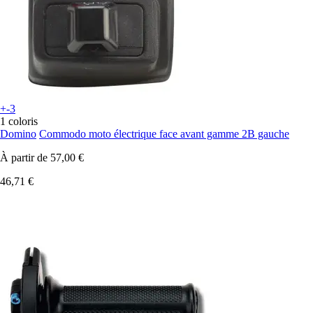
+-3
1 coloris
Domino
Commodo moto électrique face avant gamme 2B gauche
À partir de
57,00 €
46,71 €