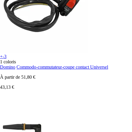
+-3
1 coloris
Domino
Commodo-commutateur-coupe contact Universel
À partir de
51,80 €
43,13 €