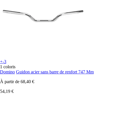
+-3
1 coloris
Domino
Guidon acier sans barre de renfort 747 Mm
À partir de
68,40 €
54,19 €