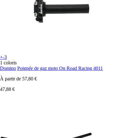
+-3
1 coloris
Domino
Poignée de gaz moto On Road Racing 4011
À partir de
57,80 €
47,88 €