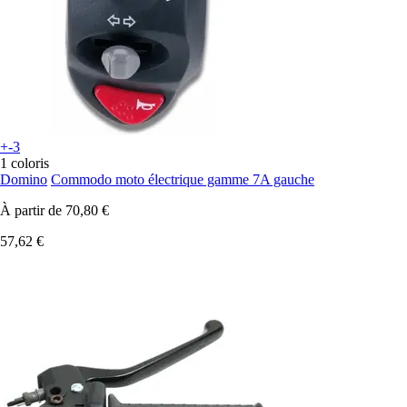
+-3
1 coloris
Domino
Commodo moto électrique gamme 7A gauche
À partir de
70,80 €
57,62 €