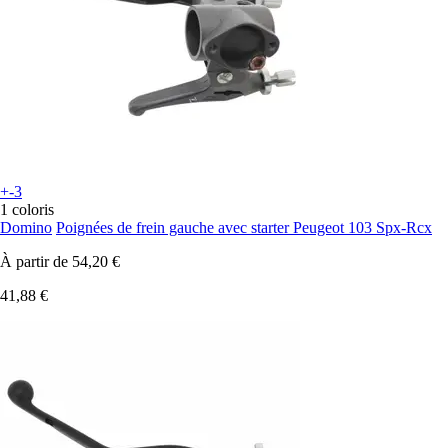
+-3
1 coloris
Domino
Poignées de frein gauche avec starter Peugeot 103 Spx-Rcx
À partir de
54,20 €
41,88 €