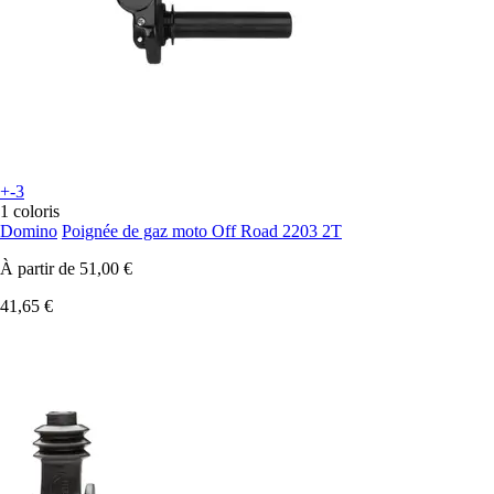
+-3
1 coloris
Domino
Poignée de gaz moto Off Road 2203 2T
À partir de
51,00 €
41,65 €