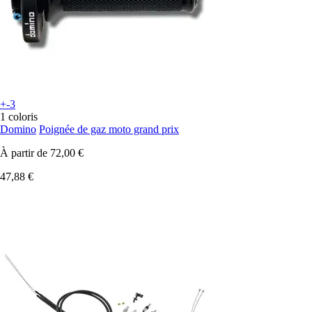
+-3
1 coloris
Domino
Poignée de gaz moto grand prix
À partir de
72,00 €
47,88 €