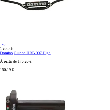
+-3
1 coloris
Domino
Guidon HRB 997 High
À partir de
175,20 €
150,19 €