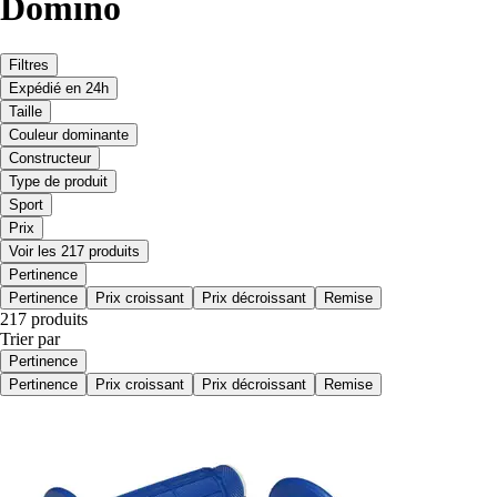
Domino
Filtres
Expédié en 24h
Taille
Couleur dominante
Constructeur
Type de produit
Sport
Prix
Voir les 217 produits
Pertinence
Pertinence
Prix croissant
Prix décroissant
Remise
217 produits
Trier par
Pertinence
Pertinence
Prix croissant
Prix décroissant
Remise