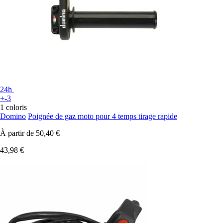
24h
+-3
1 coloris
Domino
Poignée de gaz moto pour 4 temps tirage rapide
À partir de
50,40 €
43,98 €