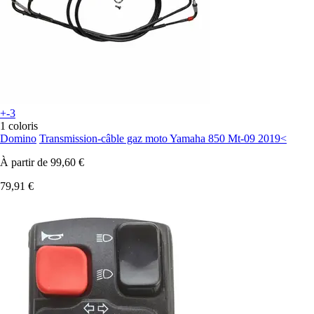
+-3
1 coloris
Domino
Transmission-câble gaz moto Yamaha 850 Mt-09 2019<
À partir de
99,60 €
79,91 €