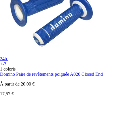
24h
+-3
1 coloris
Domino
Paire de revêtements poignée A020 Closed End
À partir de
20,00 €
17,57 €