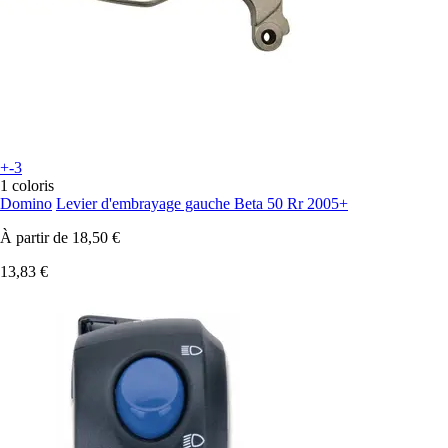
+-3
1 coloris
Domino
Levier d'embrayage gauche Beta 50 Rr 2005+
À partir de
18,50 €
13,83 €