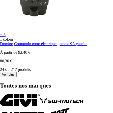
+-3
1 coloris
Domino
Commodo moto électrique gamme 9A gauche
À partir de
92,40 €
80,30 €
24 sur 217 produits
Voir plus
Toutes nos marques