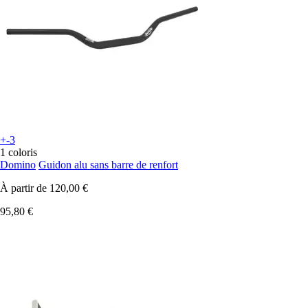
+-3
1 coloris
Domino
Guidon alu sans barre de renfort
À partir de
120,00 €
95,80 €