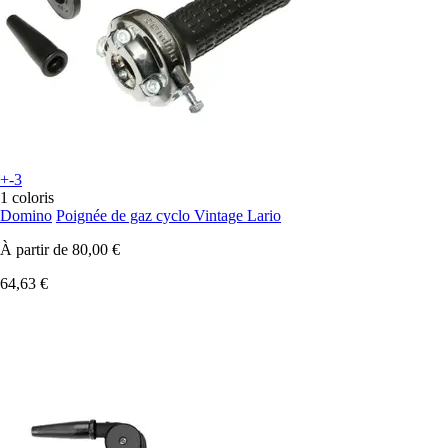
+-3
1 coloris
Domino
Poignée de gaz cyclo Vintage Lario
À partir de
80,00 €
64,63 €