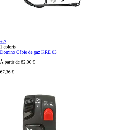
+-3
1 coloris
Domino
Câble de gaz KRE 03
À partir de
82,00 €
67,36 €