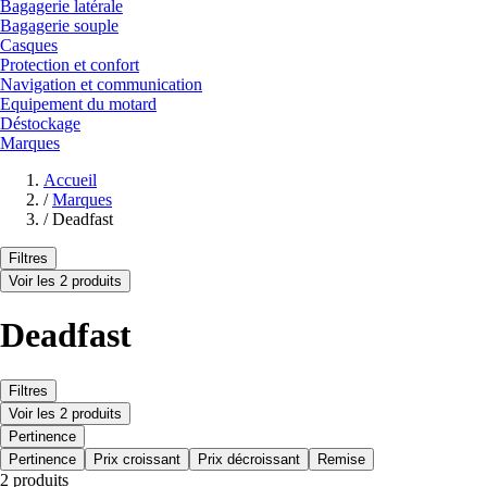
Bagagerie latérale
Bagagerie souple
Casques
Protection et confort
Navigation et communication
Equipement du motard
Déstockage
Marques
Accueil
/
Marques
/
Deadfast
Filtres
Voir les 2 produits
Deadfast
Filtres
Voir les 2 produits
Pertinence
Pertinence
Prix croissant
Prix décroissant
Remise
2 produits