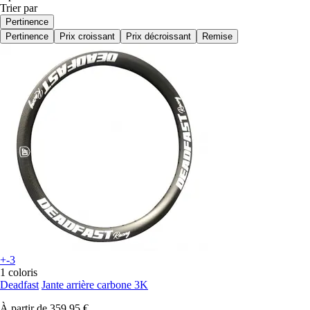
Trier par
Pertinence
Pertinence
Prix croissant
Prix décroissant
Remise
+-3
1 coloris
Deadfast
Jante arrière carbone 3K
À partir de
359,95 €