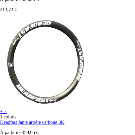
213,73 €
+-3
1 coloris
Deadfast
Jante arrière carbone 3K
À partir de
359,95 €