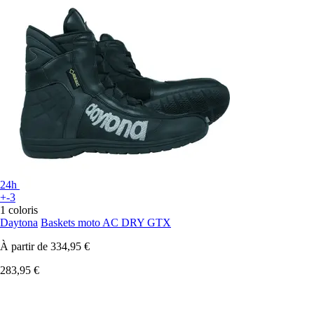
24h
+-3
1 coloris
Daytona
Baskets moto AC DRY GTX
À partir de
334,95 €
283,95 €