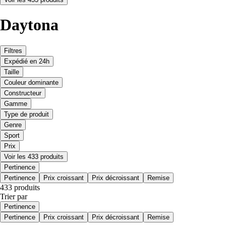
Daytona
Filtres
Expédié en 24h
Taille
Couleur dominante
Constructeur
Gamme
Type de produit
Genre
Sport
Prix
Voir les 433 produits
Pertinence
Pertinence
Prix croissant
Prix décroissant
Remise
433 produits
Trier par
Pertinence
Pertinence
Prix croissant
Prix décroissant
Remise