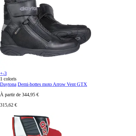
+-3
1 coloris
Daytona
Demi-bottes moto Arrow Vent GTX
À partir de
344,95 €
315,62 €