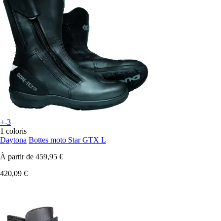
+-3
1 coloris
Daytona
Bottes moto Star GTX L
À partir de
459,95 €
420,09 €