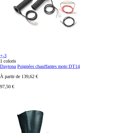
+-3
1 coloris
Daytona
Poignées chauffantes moto DT14
À partir de
139,62 €
97,50 €