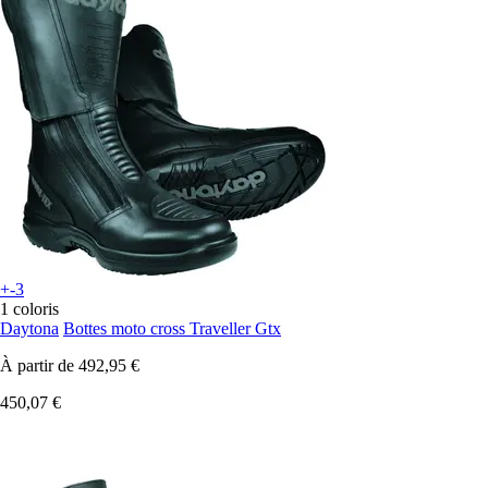
+-3
1 coloris
Daytona
Bottes moto cross Traveller Gtx
À partir de
492,95 €
450,07 €