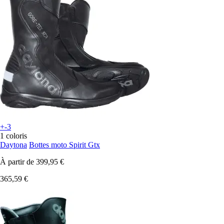
+-3
1 coloris
Daytona
Bottes moto Spirit Gtx
À partir de
399,95 €
365,59 €