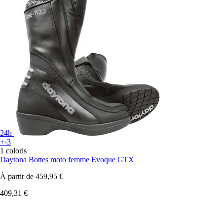
24h
+-3
1 coloris
Daytona
Bottes moto femme Evoque GTX
À partir de
459,95 €
409,31 €