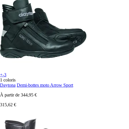
+-3
1 coloris
Daytona
Demi-bottes moto Arrow Sport
À partir de
344,95 €
315,62 €