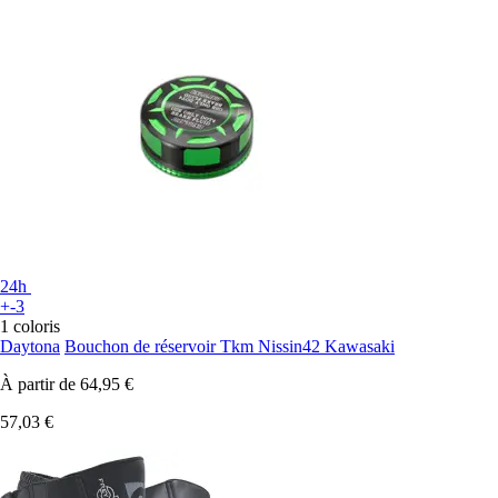
24h
+-3
1 coloris
Daytona
Bouchon de réservoir Tkm Nissin42 Kawasaki
À partir de
64,95 €
57,03 €