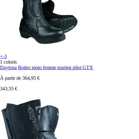
+-3
1 coloris
Daytona
Bottes moto femme touring pilot GTX
À partir de
364,95 €
343,55 €