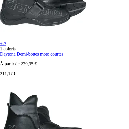
+-3
1 coloris
Daytona
Demi-bottes moto courtes
À partir de
229,95 €
211,17 €