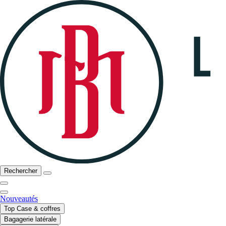
Rechercher
Nouveautés
Top Case & coffres
Bagagerie latérale