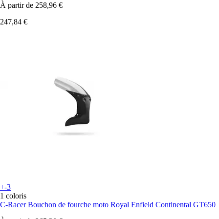
À partir de
258,96 €
247,84 €
+-3
1 coloris
C-Racer
Bouchon de fourche moto Royal Enfield Continental GT650