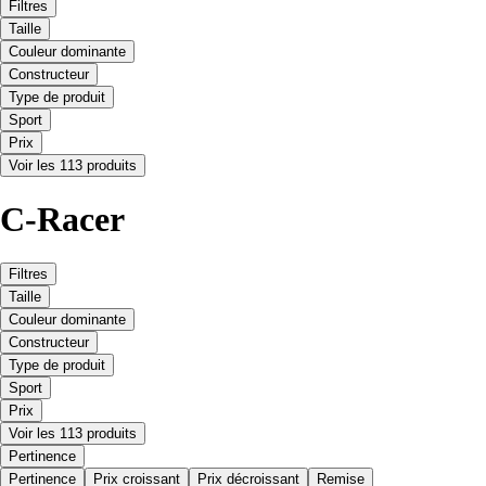
Filtres
Taille
Couleur dominante
Constructeur
Type de produit
Sport
Prix
Voir les 113 produits
C-Racer
Filtres
Taille
Couleur dominante
Constructeur
Type de produit
Sport
Prix
Voir les 113 produits
Pertinence
Pertinence
Prix croissant
Prix décroissant
Remise