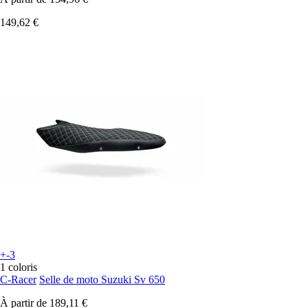
149,62 €
+-3
1 coloris
C-Racer
Selle de moto Suzuki Sv 650
À partir de
189,11 €