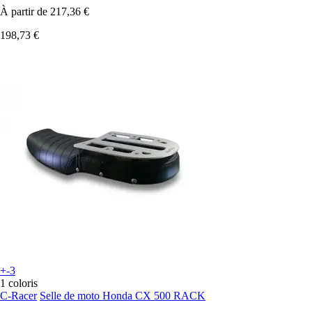
À partir de
217,36 €
198,73 €
+-3
1 coloris
C-Racer
Selle de moto Honda CX 500 RACK