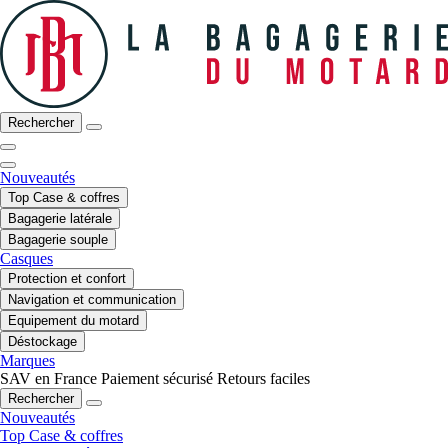
Rechercher
Nouveautés
Top Case & coffres
Bagagerie latérale
Bagagerie souple
Casques
Protection et confort
Navigation et communication
Equipement du motard
Déstockage
Marques
SAV en France
Paiement sécurisé
Retours faciles
Rechercher
Nouveautés
Top Case & coffres