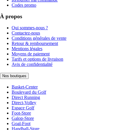
Codes promo
À propos
Qui sommes-nous ?
Contactez-nous
Conditions générales de vente
Retour & remboursement
Mentions légales
Moyens de paiement
Tarifs et options de livraison
Avis de confidentialité
Nos boutiques
Basket-Center
Boulevard du Golf
Direct Running
Direct-Volley
Espace Golf
Foot-Store
Galop-Store
Goal-Foot
Handball-Store