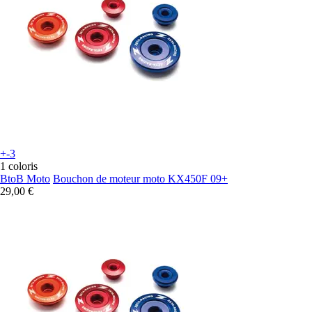
+-3
1 coloris
BtoB Moto
Bouchon de moteur moto KX450F 09+
29,00 €