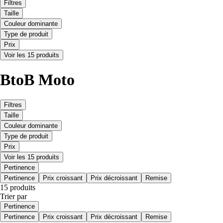
Filtres
Taille
Couleur dominante
Type de produit
Prix
Voir les 15 produits
BtoB Moto
Filtres
Taille
Couleur dominante
Type de produit
Prix
Voir les 15 produits
Pertinence
Pertinence
Prix croissant
Prix décroissant
Remise
15 produits
Trier par
Pertinence
Pertinence
Prix croissant
Prix décroissant
Remise