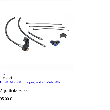
+-3
1 coloris
BtoB Moto
Kit de purge d'air Zeta WP
À partir de
98,00 €
95,00 €