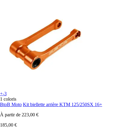
+-3
1 coloris
BtoB Moto
Kit biellette arrière KTM 125/250SX 16+
À partir de
223,00 €
185,00 €