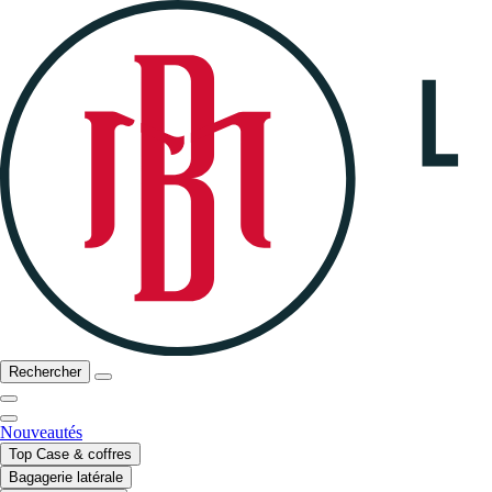
Rechercher
Nouveautés
Top Case & coffres
Bagagerie latérale