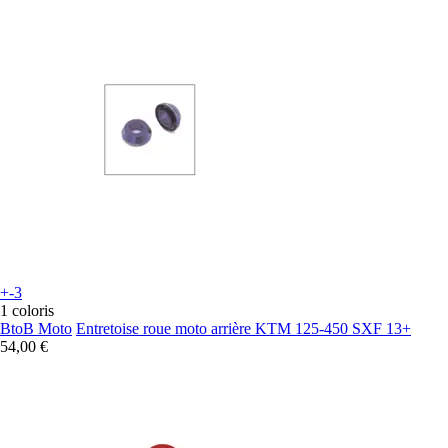
+-3
1 coloris
BtoB Moto
Entretoise roue moto arrière KTM 125-450 SXF 13+
54,00 €