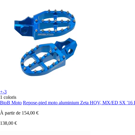
+-3
1 coloris
BtoB Moto
Repose-pied moto aluminium Zeta HQV, MX/ED SX '16
À partir de
154,00 €
138,00 €