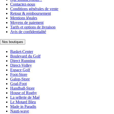
Contactez-nous
Conditions générales de vente
Retour & remboursement
Mentions légales
Moyens de paiement
Tarifs et options de livraison
Avis de confidentialité
Nos boutiques
Basket-Center
Boulevard du Golf
Direct Running
Direct-Volley
Espace Golf
Foot-Store
Galop-Store
Goal-Foot
Handball-Store
House of Rugby
La sellerie de Maé
Le Motard Bleu
Made in Paradis
Nauti-wave