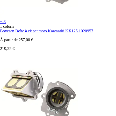
+-3
1 coloris
Boyesen
Boîte à clapet moto Kawasaki KX125 1020957
À partir de
257,00 €
219,25 €