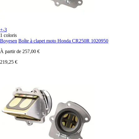
+-3
1 coloris
Boyesen
Boîte à clapet moto Honda CR250R 1020950
À partir de
257,00 €
219,25 €