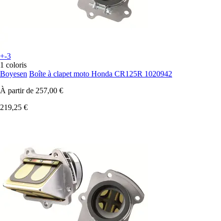
+-3
1 coloris
Boyesen
Boîte à clapet moto Honda CR125R 1020942
À partir de
257,00 €
219,25 €