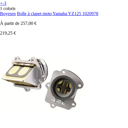
+-3
1 coloris
Boyesen
Boîte à clapet moto Yamaha YZ125 1020978
À partir de
257,00 €
219,25 €