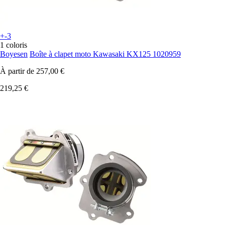
+-3
1 coloris
Boyesen
Boîte à clapet moto Kawasaki KX125 1020959
À partir de
257,00 €
219,25 €