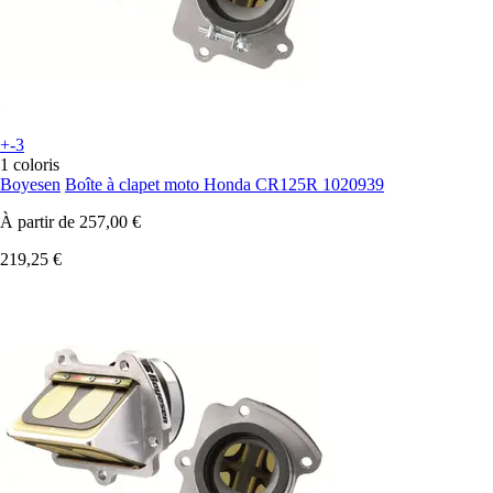
+-3
1 coloris
Boyesen
Boîte à clapet moto Honda CR125R 1020939
À partir de
257,00 €
219,25 €