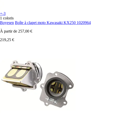
+-3
1 coloris
Boyesen
Boîte à clapet moto Kawasaki KX250 1020964
À partir de
257,00 €
219,25 €