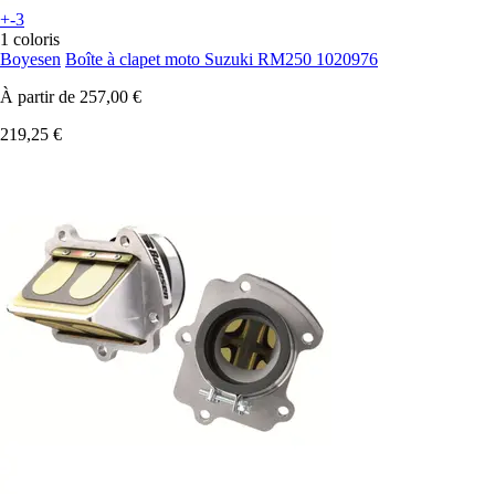
+-3
1 coloris
Boyesen
Boîte à clapet moto Suzuki RM250 1020976
À partir de
257,00 €
219,25 €