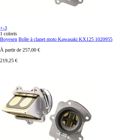
+-3
1 coloris
Boyesen
Boîte à clapet moto Kawasaki KX125 1020955
À partir de
257,00 €
219,25 €