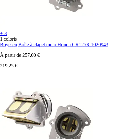
+-3
1 coloris
Boyesen
Boîte à clapet moto Honda CR125R 1020943
À partir de
257,00 €
219,25 €