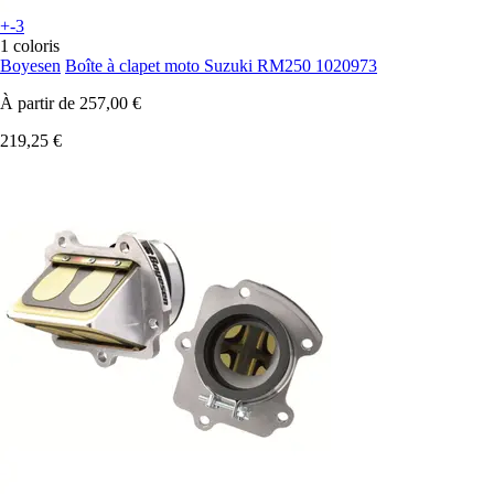
+-3
1 coloris
Boyesen
Boîte à clapet moto Suzuki RM250 1020973
À partir de
257,00 €
219,25 €