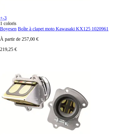
+-3
1 coloris
Boyesen
Boîte à clapet moto Kawasaki KX125 1020961
À partir de
257,00 €
219,25 €