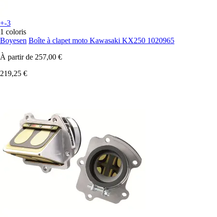
+-3
1 coloris
Boyesen
Boîte à clapet moto Kawasaki KX250 1020965
À partir de
257,00 €
219,25 €