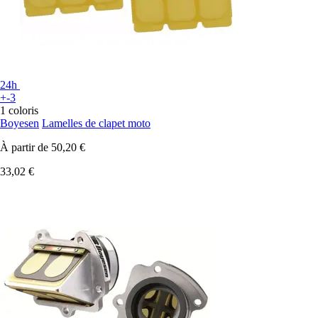
24h
+-3
1 coloris
Boyesen
Lamelles de clapet moto
À partir de
50,20 €
33,02 €