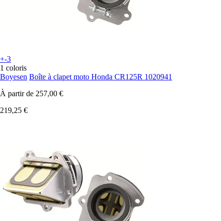
+-3
1 coloris
Boyesen
Boîte à clapet moto Honda CR125R 1020941
À partir de
257,00 €
219,25 €