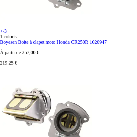
+-3
1 coloris
Boyesen
Boîte à clapet moto Honda CR250R 1020947
À partir de
257,00 €
219,25 €