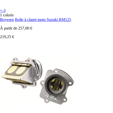
+-3
1 coloris
Boyesen
Boîte à clapet moto Suzuki RM125
À partir de
257,00 €
219,25 €