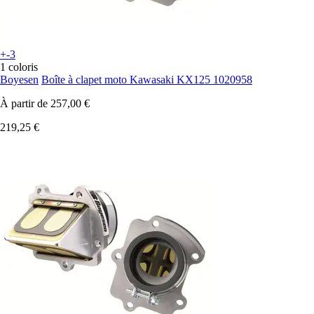
+-3
1 coloris
Boyesen
Boîte à clapet moto Kawasaki KX125 1020958
À partir de
257,00 €
219,25 €