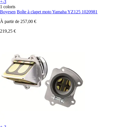
+-3
1 coloris
Boyesen
Boîte à clapet moto Yamaha YZ125 1020981
À partir de
257,00 €
219,25 €
+-3