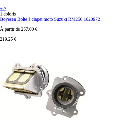
+-3
1 coloris
Boyesen
Boîte à clapet moto Suzuki RM250 1020972
À partir de
257,00 €
219,25 €