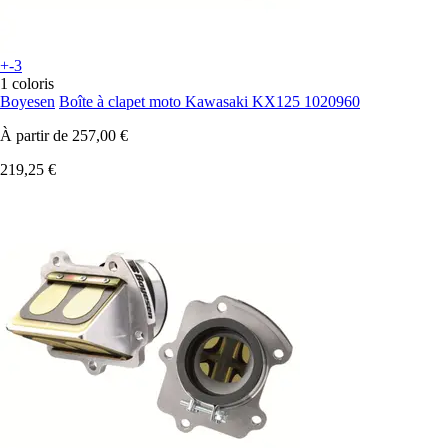
+-3
1 coloris
Boyesen
Boîte à clapet moto Kawasaki KX125 1020960
À partir de
257,00 €
219,25 €