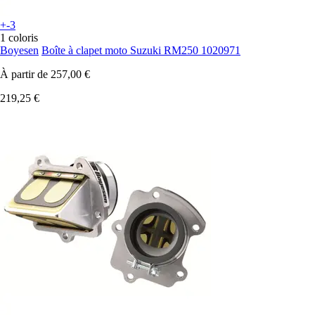
+-3
1 coloris
Boyesen
Boîte à clapet moto Suzuki RM250 1020971
À partir de
257,00 €
219,25 €