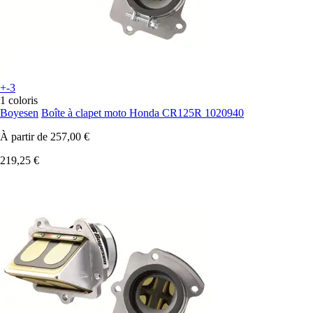
+-3
1 coloris
Boyesen
Boîte à clapet moto Honda CR125R 1020940
À partir de
257,00 €
219,25 €