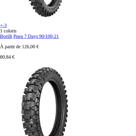
+-3
1 coloris
Borilli
Pneu 7 Days 90/100-21
À partir de
126,00 €
80,84 €