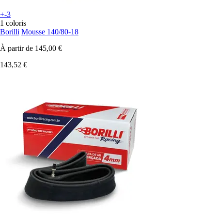
+-3
1 coloris
Borilli
Mousse 140/80-18
À partir de
145,00 €
143,52 €