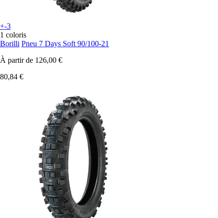
+-3
1 coloris
Borilli
Pneu 7 Days Soft 90/100-21
À partir de
126,00 €
80,84 €