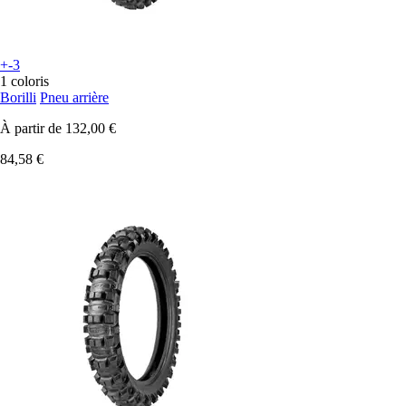
+-3
1 coloris
Borilli
Pneu arrière
À partir de
132,00 €
84,58 €