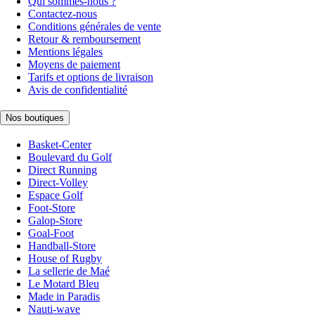
Qui sommes-nous ?
Contactez-nous
Conditions générales de vente
Retour & remboursement
Mentions légales
Moyens de paiement
Tarifs et options de livraison
Avis de confidentialité
Nos boutiques
Basket-Center
Boulevard du Golf
Direct Running
Direct-Volley
Espace Golf
Foot-Store
Galop-Store
Goal-Foot
Handball-Store
House of Rugby
La sellerie de Maé
Le Motard Bleu
Made in Paradis
Nauti-wave