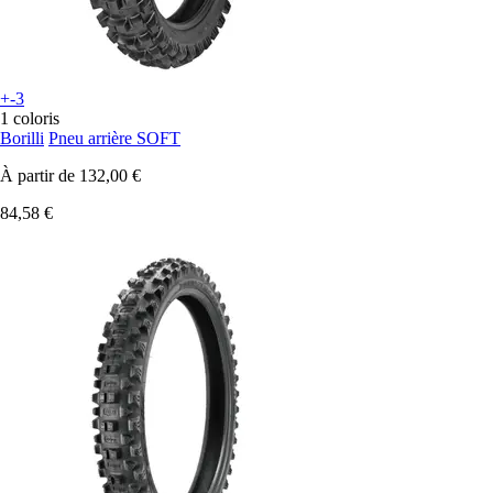
+-3
1 coloris
Borilli
Pneu arrière SOFT
À partir de
132,00 €
84,58 €