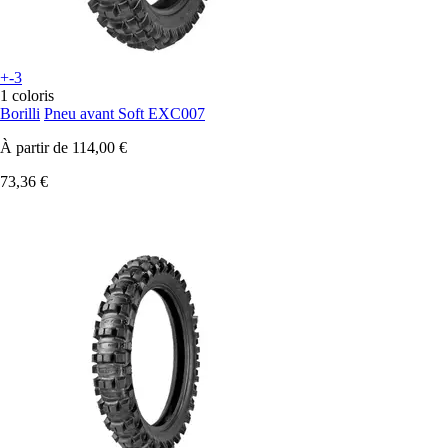
+-3
1 coloris
Borilli
Pneu avant Soft EXC007
À partir de
114,00 €
73,36 €