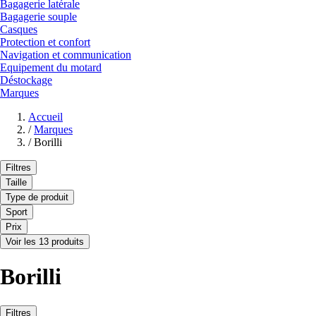
Bagagerie latérale
Bagagerie souple
Casques
Protection et confort
Navigation et communication
Equipement du motard
Déstockage
Marques
Accueil
/
Marques
/
Borilli
Filtres
Taille
Type de produit
Sport
Prix
Voir les 13 produits
Borilli
Filtres