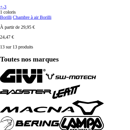
+-3
1 coloris
Borilli
Chambre à air Borilli
À partir de
29,95 €
24,47 €
13 sur 13 produits
Toutes nos marques