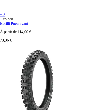
+-3
1 coloris
Borilli
Pneu avant
À partir de
114,00 €
73,36 €