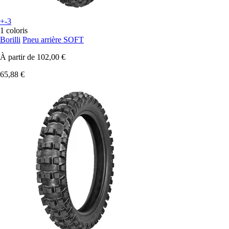
+-3
1 coloris
Borilli
Pneu arrière SOFT
À partir de
102,00 €
65,88 €