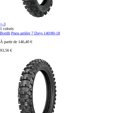
+-3
1 coloris
Borilli
Pneu arrière 7 Days 140/80-18
À partir de
146,40 €
93,56 €