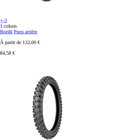
+-3
1 coloris
Borilli
Pneu arrière
À partir de
132,00 €
84,58 €