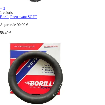
+-3
1 coloris
Borilli
Pneu avant SOFT
À partir de
90,00 €
58,40 €