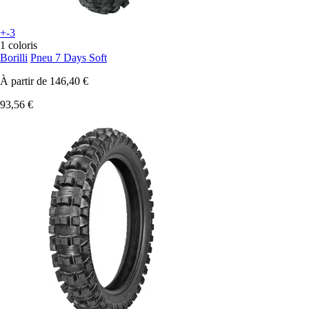
+-3
1 coloris
Borilli
Pneu 7 Days Soft
À partir de
146,40 €
93,56 €