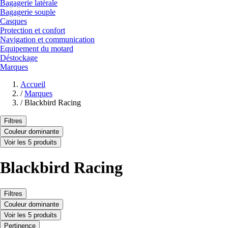
Bagagerie latérale
Bagagerie souple
Casques
Protection et confort
Navigation et communication
Equipement du motard
Déstockage
Marques
Accueil
/
Marques
/
Blackbird Racing
Filtres
Couleur dominante
Voir les 5 produits
Blackbird Racing
Filtres
Couleur dominante
Voir les 5 produits
Pertinence