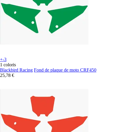
+-3
1 coloris
Blackbird Racing
Fond de plaque de moto CRF450
25,78 €