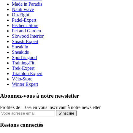
Made in Paradis
Nauti-wave
On-Fight
Padel-Expert
Pecheur-Store
Pet and Garden
Slowood Interior
Smash-Expert
Sneak'In
Sneakids
Sport is good
Training-Fit
Trek-Expert
Triathlon Expert
Vélo-Store
Winter Expert
Abonnez-vous à notre newsletter
Profitez de -10% en vous inscrivant à notre newsletter
S'inscrire
Restons connectés