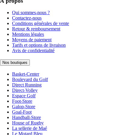
À propos
Qui sommes-nous ?
Contactez-nous
Conditions générales de vente
Retour & remboursement
Mentions légales
Moyens de paiement
Tarifs et options de livraison
Avis de confidentialité
Nos boutiques
Basket-Center
Boulevard du Golf
Direct Running
Direct-Volley
Espace Golf
Foot-Store
Galop-Store
Goal-Foot
Handball-Store
House of Rugby
La sellerie de Maé
Le Motard Bleu