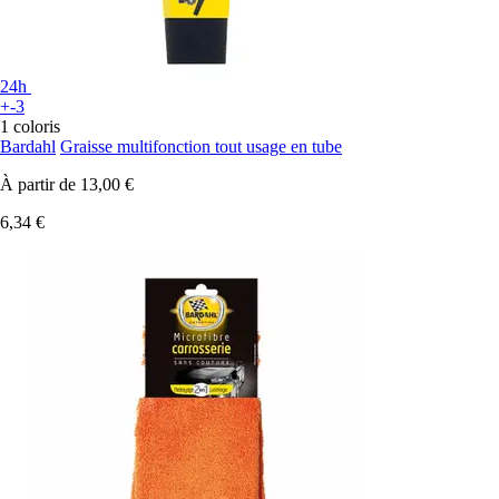
24h
+-3
1 coloris
Bardahl
Graisse multifonction tout usage en tube
À partir de
13,00 €
6,34 €