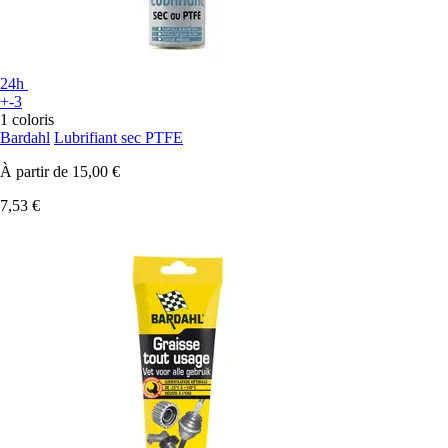
24h
+-3
1 coloris
Bardahl
Lubrifiant sec PTFE
À partir de
15,00 €
7,53 €