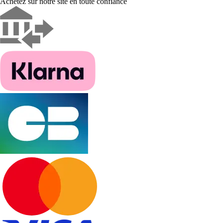
Achetez sur notre site en toute confiance