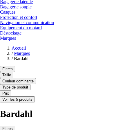
Bagagerie latérale
Bagagerie souple
Casques
Protection et confort
Navigation et communication
Equipement du motard
Déstockage
Marques
Accueil
/
Marques
/
Bardahl
Filtres
Taille
Couleur dominante
Type de produit
Prix
Voir les 5 produits
Bardahl
Filtres