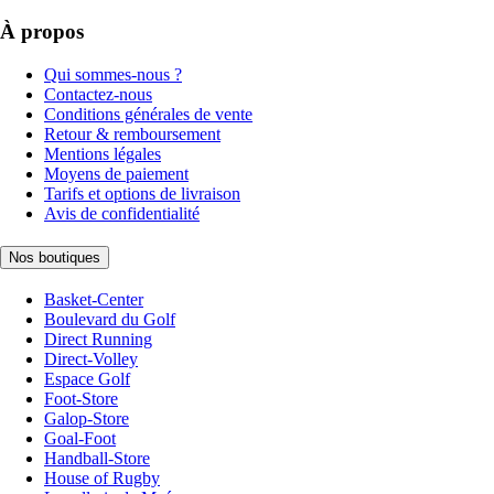
À propos
Qui sommes-nous ?
Contactez-nous
Conditions générales de vente
Retour & remboursement
Mentions légales
Moyens de paiement
Tarifs et options de livraison
Avis de confidentialité
Nos boutiques
Basket-Center
Boulevard du Golf
Direct Running
Direct-Volley
Espace Golf
Foot-Store
Galop-Store
Goal-Foot
Handball-Store
House of Rugby