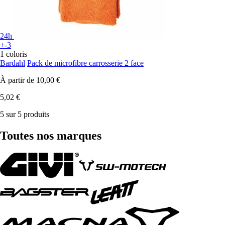
24h
+-3
1 coloris
Bardahl
Pack de microfibre carrosserie 2 face
À partir de
10,00 €
5,02 €
5 sur 5 produits
Toutes nos marques