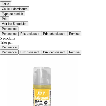
Taille
Couleur dominante
Type de produit
Prix
Voir les 5 produits
Pertinence
Pertinence
Prix croissant
Prix décroissant
Remise
5 produits
Trier par
Pertinence
Pertinence
Prix croissant
Prix décroissant
Remise