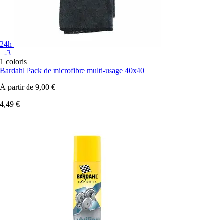
24h
+-3
1 coloris
Bardahl
Pack de microfibre multi-usage 40x40
À partir de
9,00 €
4,49 €