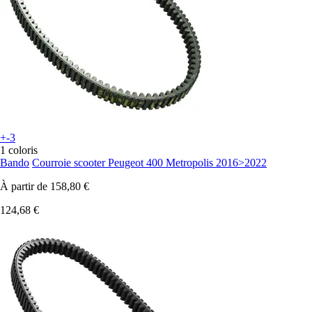
+-3
1 coloris
Bando
Courroie scooter Peugeot 400 Metropolis 2016>2022
À partir de
158,80 €
124,68 €