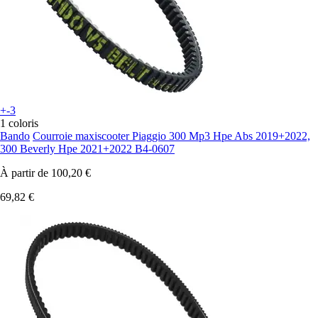
+-3
1 coloris
Bando
Courroie maxiscooter Piaggio 300 Mp3 Hpe Abs 2019+2022,
300 Beverly Hpe 2021+2022 B4-0607
À partir de
100,20 €
69,82 €