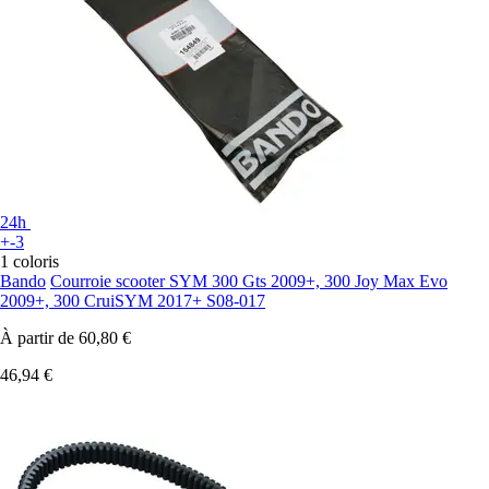
24h
+-3
1 coloris
Bando
Courroie scooter SYM 300 Gts 2009+, 300 Joy Max Evo
2009+, 300 CruiSYM 2017+ S08-017
À partir de
60,80 €
46,94 €