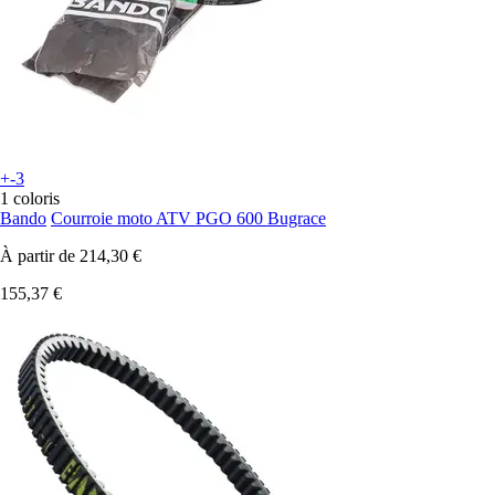
+-3
1 coloris
Bando
Courroie moto ATV PGO 600 Bugrace
À partir de
214,30 €
155,37 €