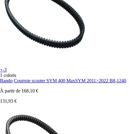
+-3
1 coloris
Bando
Courroie scooter SYM 400 MaxSYM 2011>2022 B8-1240
À partir de
168,10 €
131,93 €