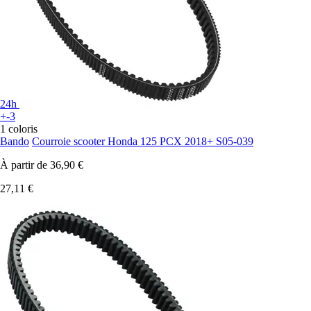
24h
+-3
1 coloris
Bando
Courroie scooter Honda 125 PCX 2018+ S05-039
À partir de
36,90 €
27,11 €