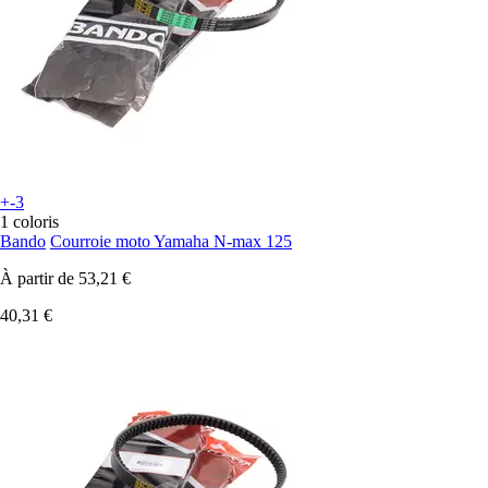
+-3
1 coloris
Bando
Courroie moto Yamaha N-max 125
À partir de
53,21 €
40,31 €