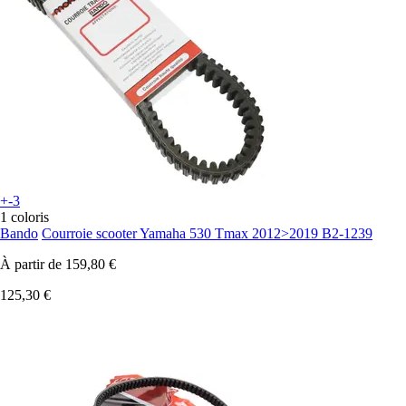
+-3
1 coloris
Bando
Courroie scooter Yamaha 530 Tmax 2012>2019 B2-1239
À partir de
159,80 €
125,30 €