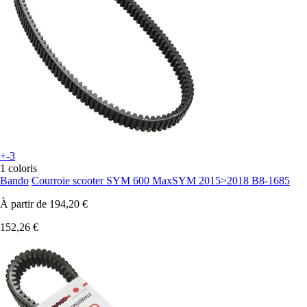
+-3
1 coloris
Bando
Courroie scooter SYM 600 MaxSYM 2015>2018 B8-1685
À partir de
194,20 €
152,26 €