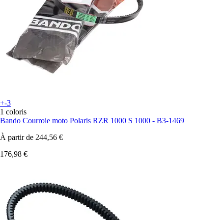
+-3
1 coloris
Bando
Courroie moto Polaris RZR 1000 S 1000 - B3-1469
À partir de
244,56 €
176,98 €