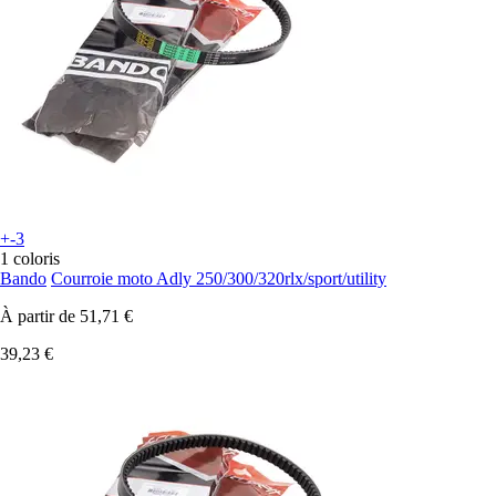
+-3
1 coloris
Bando
Courroie moto Adly 250/300/320rlx/sport/utility
À partir de
51,71 €
39,23 €