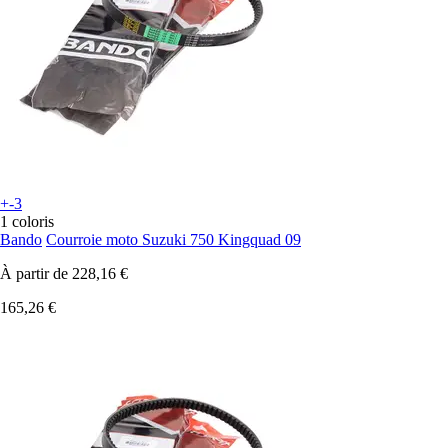
+-3
1 coloris
Bando
Courroie moto Suzuki 750 Kingquad 09
À partir de
228,16 €
165,26 €