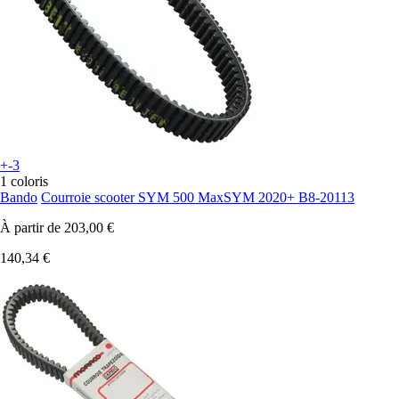
+-3
1 coloris
Bando
Courroie scooter SYM 500 MaxSYM 2020+ B8-20113
À partir de
203,00 €
140,34 €