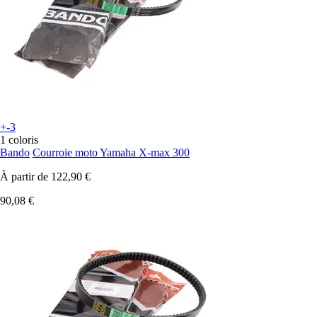
+-3
1 coloris
Bando
Courroie moto Yamaha X-max 300
À partir de
122,90 €
90,08 €