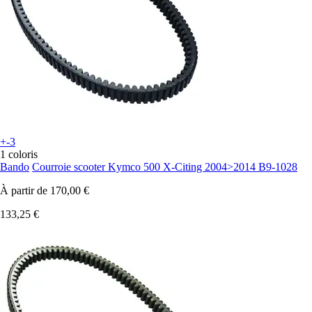
+-3
1 coloris
Bando
Courroie scooter Kymco 500 X-Citing 2004>2014 B9-1028
À partir de
170,00 €
133,25 €