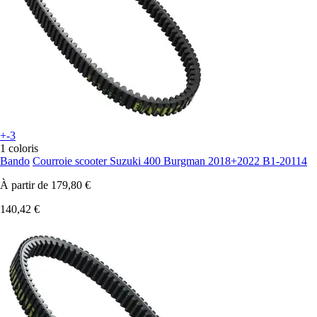
+-3
1 coloris
Bando
Courroie scooter Suzuki 400 Burgman 2018+2022 B1-20114
À partir de
179,80 €
140,42 €