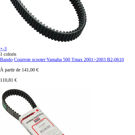
+-3
1 coloris
Bando
Courroie scooter Yamaha 500 Tmax 2001>2003 B2-0610
À partir de
141,00 €
110,81 €