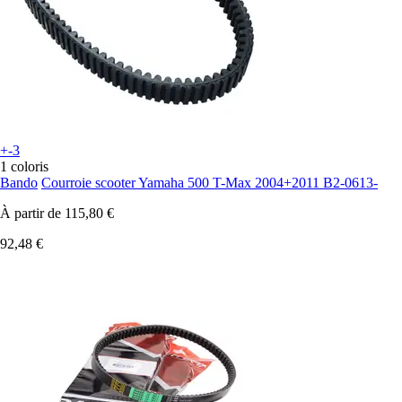
+-3
1 coloris
Bando
Courroie scooter Yamaha 500 T-Max 2004+2011 B2-0613-
À partir de
115,80 €
92,48 €