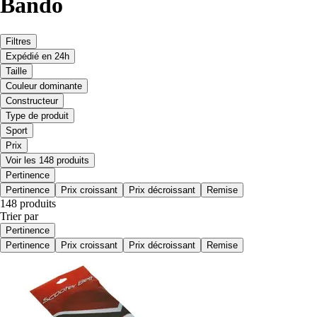
Bando
Filtres
Expédié en 24h
Taille
Couleur dominante
Constructeur
Type de produit
Sport
Prix
Voir les 148 produits
Pertinence
Pertinence
Prix croissant
Prix décroissant
Remise
148 produits
Trier par
Pertinence
Pertinence
Prix croissant
Prix décroissant
Remise