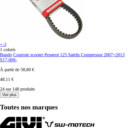
+-3
1 coloris
Bando
Courroie scooter Peugeot 125 Satelis Compressor 2007+2013
S17-009-
À partir de
58,80 €
48,11 €
24 sur 148 produits
Voir plus
Toutes nos marques