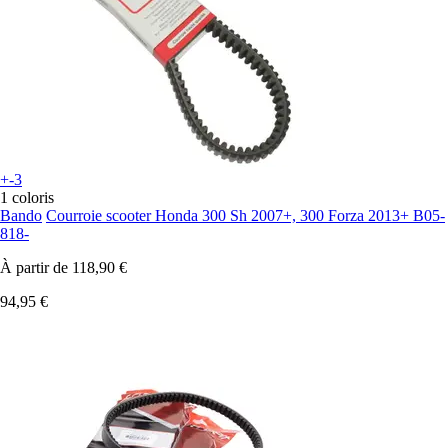
+-3
1 coloris
Bando
Courroie scooter Honda 300 Sh 2007+, 300 Forza 2013+ B05-
818-
À partir de
118,90 €
94,95 €