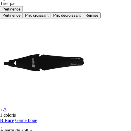
Trier par
Pertinence
Pertinence
Prix croissant
Prix décroissant
Remise
+-3
1 coloris
B-Race
Garde-boue
À partir de
7,96 €