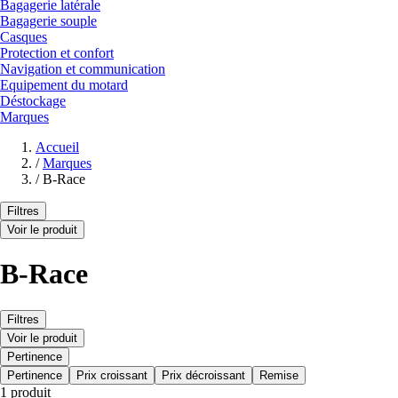
Bagagerie latérale
Bagagerie souple
Casques
Protection et confort
Navigation et communication
Equipement du motard
Déstockage
Marques
Accueil
/
Marques
/
B-Race
Filtres
Voir le produit
B-Race
Filtres
Voir le produit
Pertinence
Pertinence
Prix croissant
Prix décroissant
Remise
1 produit