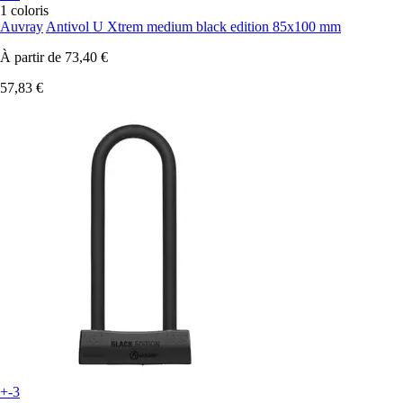
1 coloris
Auvray
Antivol U Xtrem medium black edition 85x100 mm
À partir de
73,40 €
57,83 €
+-3