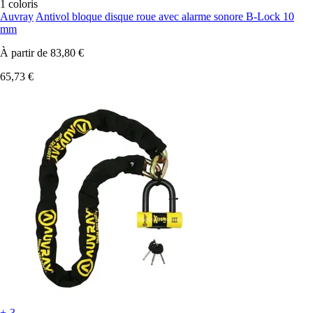
1 coloris
Auvray
Antivol bloque disque roue avec alarme sonore B-Lock 10
mm
À partir de
83,80 €
65,73 €
+-3