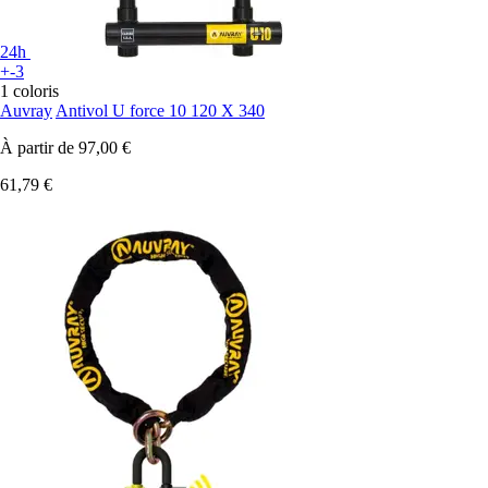
24h
+-3
1 coloris
Auvray
Antivol U force 10 120 X 340
À partir de
97,00 €
61,79 €