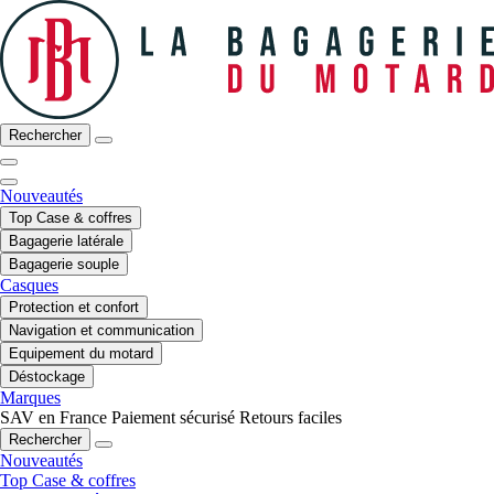
Rechercher
Nouveautés
Top Case & coffres
Bagagerie latérale
Bagagerie souple
Casques
Protection et confort
Navigation et communication
Equipement du motard
Déstockage
Marques
SAV en France
Paiement sécurisé
Retours faciles
Rechercher
Nouveautés
Top Case & coffres