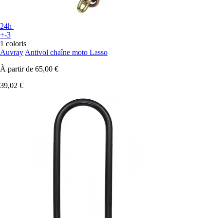
24h
+-3
1 coloris
Auvray
Antivol chaîne moto Lasso
À partir de
65,00 €
39,02 €