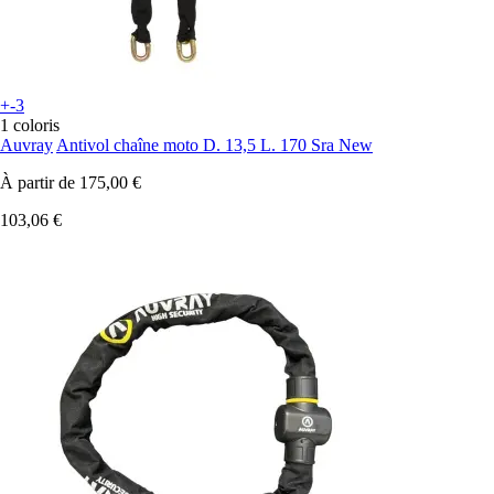
+-3
1 coloris
Auvray
Antivol chaîne moto D. 13,5 L. 170 Sra New
À partir de
175,00 €
103,06 €