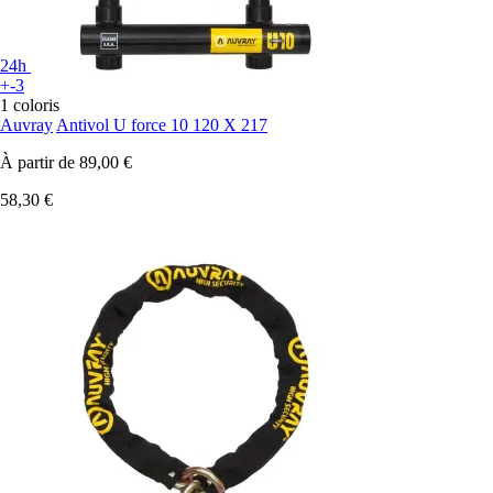
24h
+-3
1 coloris
Auvray
Antivol U force 10 120 X 217
À partir de
89,00 €
58,30 €