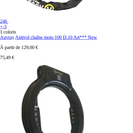
24h
+-3
1 coloris
Auvray
Antivol chaîne moto 100 D.10 Art*** New
À partir de
129,00 €
75,49 €