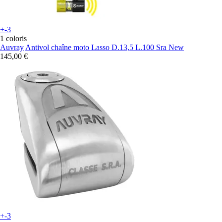
+-3
1 coloris
Auvray
Antivol chaîne moto Lasso D.13,5 L.100 Sra New
145,00 €
+-3