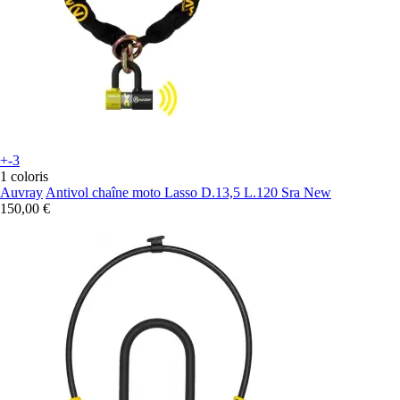
+-3
1 coloris
Auvray
Antivol chaîne moto Lasso D.13,5 L.120 Sra New
150,00 €