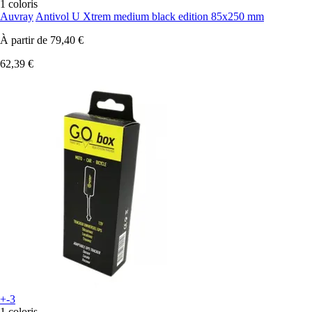
1 coloris
Auvray
Antivol U Xtrem medium black edition 85x250 mm
À partir de
79,40 €
62,39 €
+-3
1 coloris