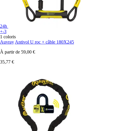
24h
+-3
1 coloris
Auvray
Antivol U roc + câble 180X245
À partir de
59,00 €
35,77 €