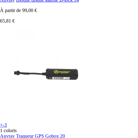
À partir de
99,00 €
65,81 €
+-3
1 coloris
Auvray
Traqueur GPS Gobox 20