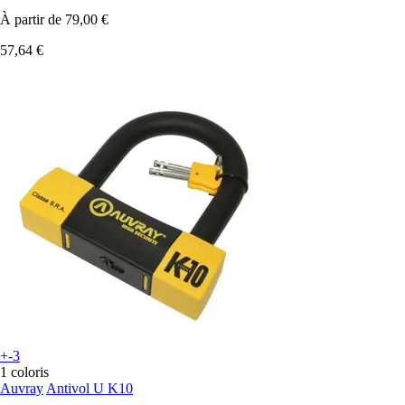
À partir de
79,00 €
57,64 €
+-3
1 coloris
Auvray
Antivol U K10