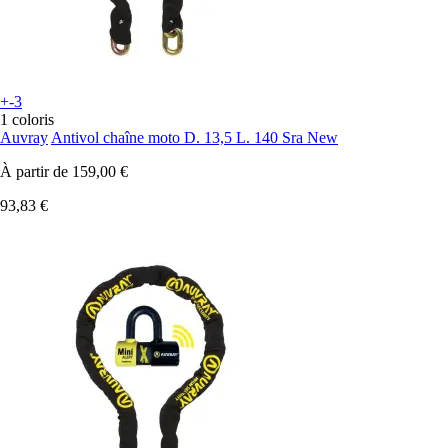
+-3
1 coloris
Auvray
Antivol chaîne moto D. 13,5 L. 140 Sra New
À partir de
159,00 €
93,83 €