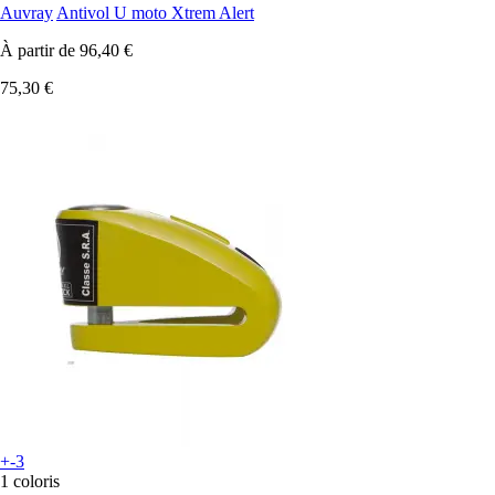
Auvray
Antivol U moto Xtrem Alert
À partir de
96,40 €
75,30 €
+-3
1 coloris