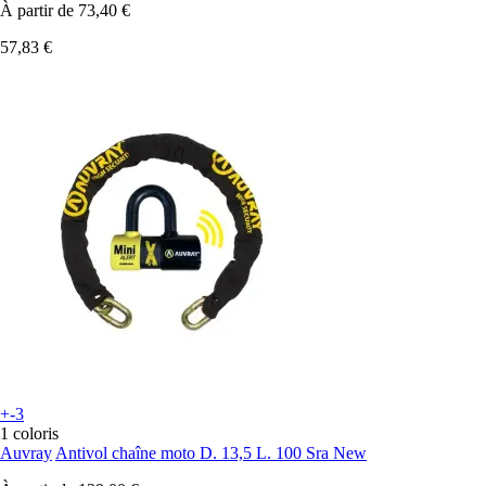
À partir de
73,40 €
57,83 €
+-3
1 coloris
Auvray
Antivol chaîne moto D. 13,5 L. 100 Sra New