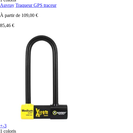
Auvray
Traqueur GPS traceur
À partir de
109,00 €
85,46 €
+-3
1 coloris