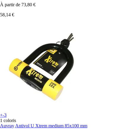
À partir de
73,80 €
58,14 €
+-3
1 coloris
Auvray
Antivol U Xtrem medium 85x100 mm