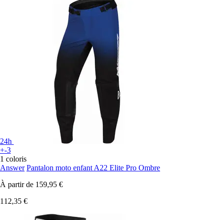
24h
+-3
1 coloris
Answer
Pantalon moto enfant A22 Elite Pro Ombre
À partir de
159,95 €
112,35 €