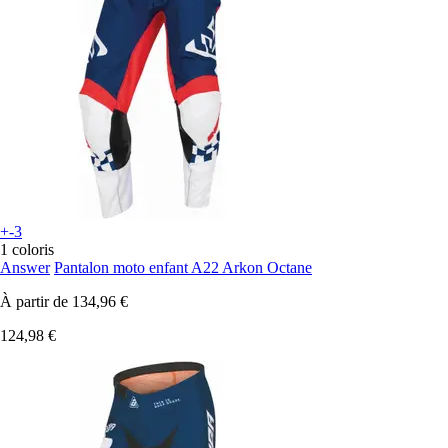
+-3
1 coloris
Answer
Pantalon moto enfant A22 Arkon Octane
À partir de
134,96 €
124,98 €