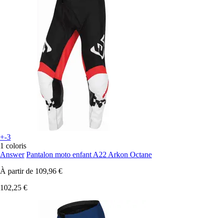
+-3
1 coloris
Answer
Pantalon moto enfant A22 Arkon Octane
À partir de
109,96 €
102,25 €