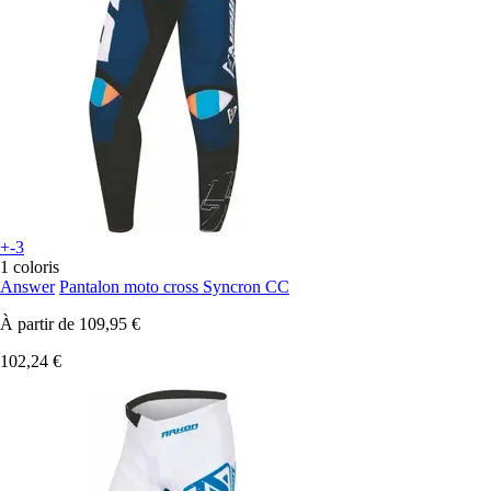
+-3
1 coloris
Answer
Pantalon moto cross Syncron CC
À partir de
109,95 €
102,24 €