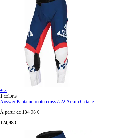
+-3
1 coloris
Answer
Pantalon moto cross A22 Arkon Octane
À partir de
134,96 €
124,98 €