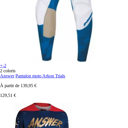
+-2
2 coloris
Answer
Pantalon moto Arkon Trials
À partir de
139,95 €
129,51 €