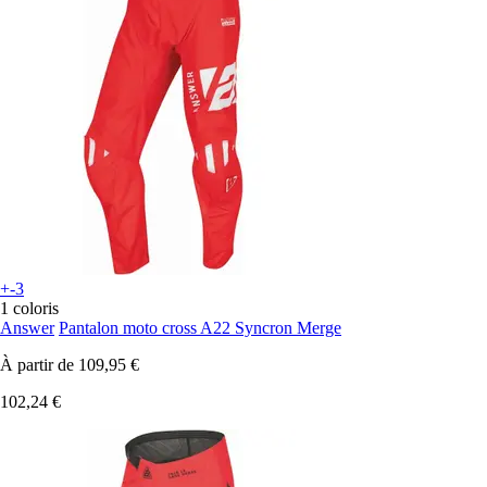
+-3
1 coloris
Answer
Pantalon moto cross A22 Syncron Merge
À partir de
109,95 €
102,24 €