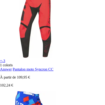
+-3
1 coloris
Answer
Pantalon moto Syncron CC
À partir de
109,95 €
102,24 €