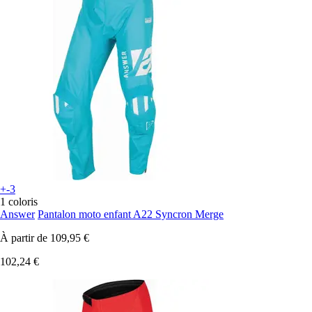
+-3
1 coloris
Answer
Pantalon moto enfant A22 Syncron Merge
À partir de
109,95 €
102,24 €