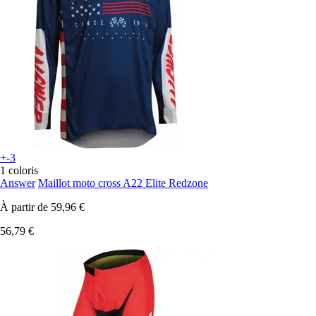
+-3
1 coloris
Answer
Maillot moto cross A22 Elite Redzone
À partir de
59,96 €
56,79 €