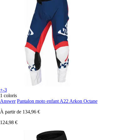
+-3
1 coloris
Answer
Pantalon moto enfant A22 Arkon Octane
À partir de
134,96 €
124,98 €