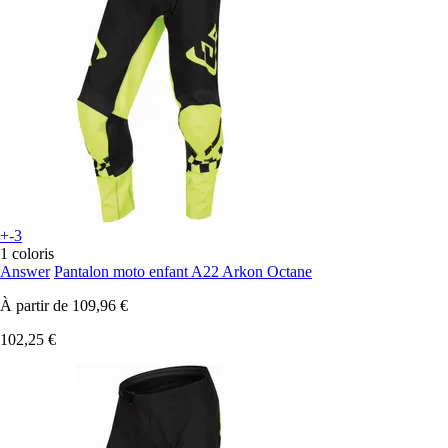
+-3
1 coloris
Answer
Pantalon moto enfant A22 Arkon Octane
À partir de
109,96 €
102,25 €