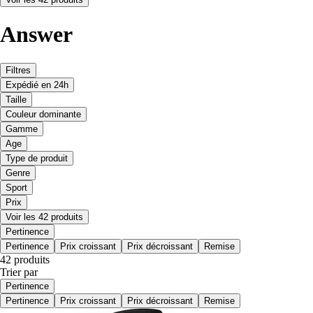
Answer
Filtres
Expédié en 24h
Taille
Couleur dominante
Gamme
Age
Type de produit
Genre
Sport
Prix
Voir les 42 produits
Pertinence
Pertinence
Prix croissant
Prix décroissant
Remise
42 produits
Trier par
Pertinence
Pertinence
Prix croissant
Prix décroissant
Remise