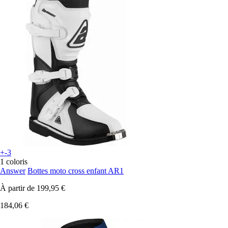
+-3
1 coloris
Answer
Bottes moto cross enfant AR1
À partir de
199,95 €
184,06 €