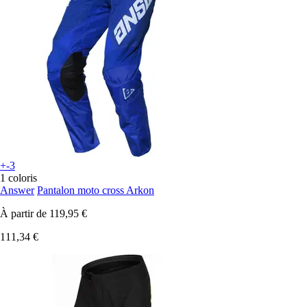
+-3
1 coloris
Answer
Pantalon moto cross Arkon
À partir de
119,95 €
111,34 €