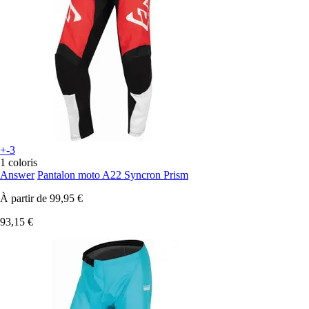
+-3
1 coloris
Answer
Pantalon moto A22 Syncron Prism
À partir de
99,95 €
93,15 €