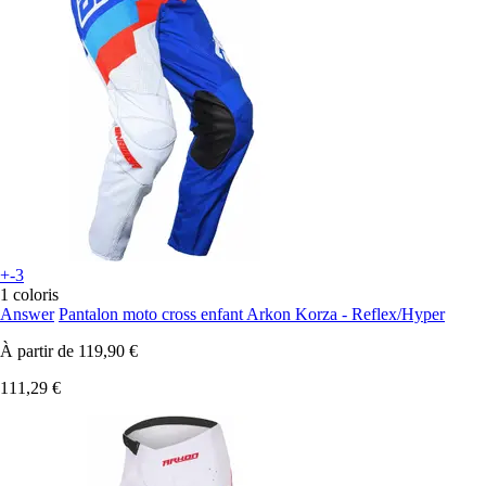
+-3
1 coloris
Answer
Pantalon moto cross enfant Arkon Korza - Reflex/Hyper
À partir de
119,90 €
111,29 €