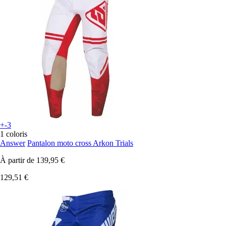
+-3
1 coloris
Answer
Pantalon moto cross Arkon Trials
À partir de
139,95 €
129,51 €