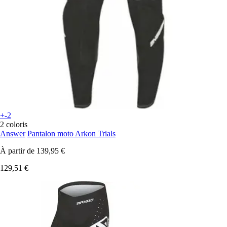
+-2
2 coloris
Answer
Pantalon moto Arkon Trials
À partir de
139,95 €
129,51 €