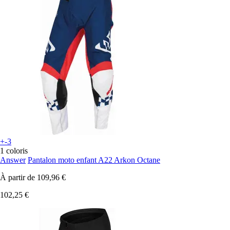
+-3
1 coloris
Answer
Pantalon moto enfant A22 Arkon Octane
À partir de
109,96 €
102,25 €