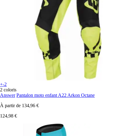
+-2
2 coloris
Answer
Pantalon moto enfant A22 Arkon Octane
À partir de
134,96 €
124,98 €