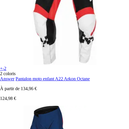
+-2
2 coloris
Answer
Pantalon moto enfant A22 Arkon Octane
À partir de
134,96 €
124,98 €