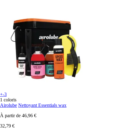
+-3
1 coloris
Airolube
Nettoyant Essentials wax
À partir de
46,96 €
32,79 €