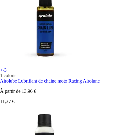
+-3
1 coloris
Airolube
Lubrifiant de chaine moto Racing Airolune
À partir de
13,96 €
11,37 €