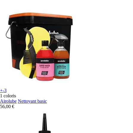
+-3
1 coloris
Airolube
Nettoyant basic
56,00 €