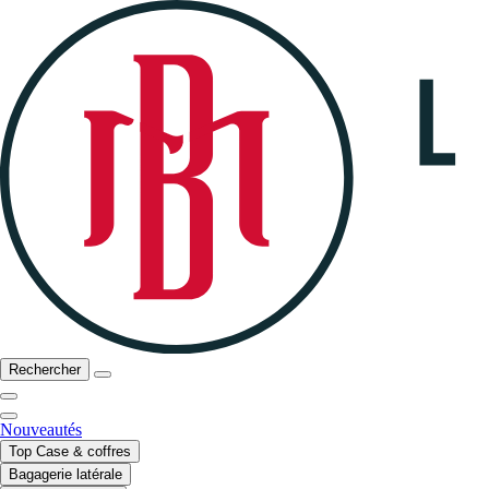
Rechercher
Nouveautés
Top Case & coffres
Bagagerie latérale