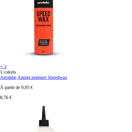
+-3
1 coloris
Airolube
Appret peinture Speedwax
À partir de
9,95 €
8,76 €