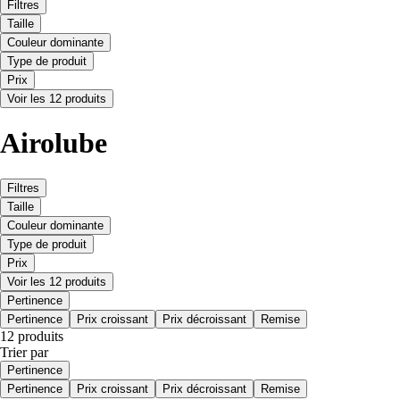
Filtres
Taille
Couleur dominante
Type de produit
Prix
Voir les 12 produits
Airolube
Filtres
Taille
Couleur dominante
Type de produit
Prix
Voir les 12 produits
Pertinence
Pertinence
Prix croissant
Prix décroissant
Remise
12 produits
Trier par
Pertinence
Pertinence
Prix croissant
Prix décroissant
Remise