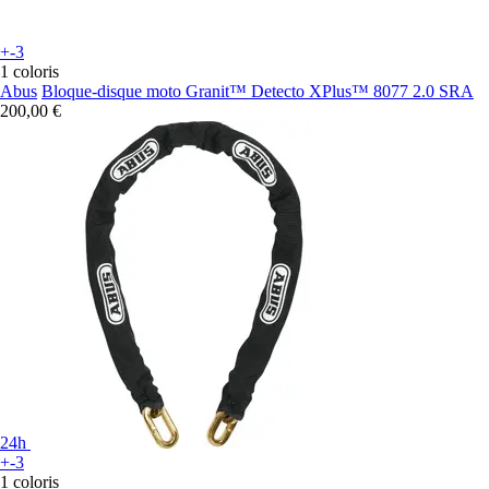
+-3
1 coloris
Abus
Bloque-disque moto Granit™ Detecto XPlus™ 8077 2.0 SRA
200,00 €
24h
+-3
1 coloris