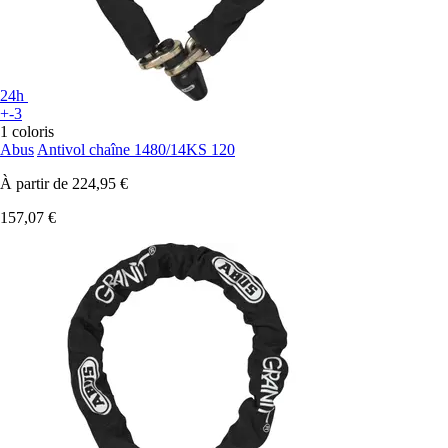
24h
+-3
1 coloris
Abus
Antivol chaîne 1480/14KS 120
À partir de
224,95 €
157,07 €