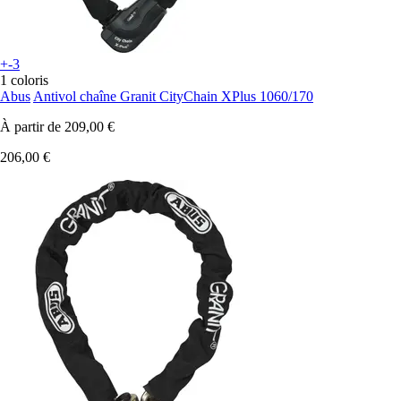
+-3
1 coloris
Abus
Antivol chaîne Granit CityChain XPlus 1060/170
À partir de
209,00 €
206,00 €