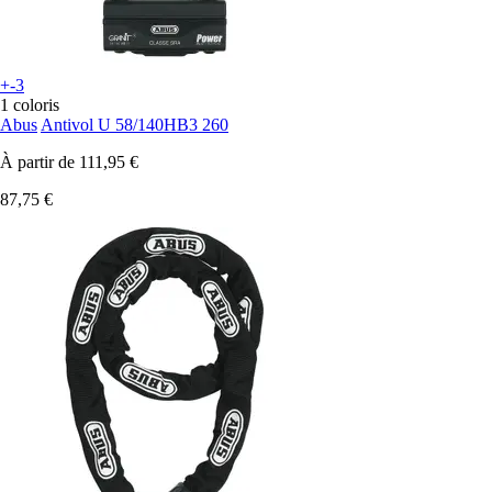
+-3
1 coloris
Abus
Antivol U 58/140HB3 260
À partir de
111,95 €
87,75 €