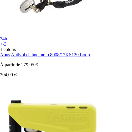
24h
+-3
1 coloris
Abus
Antivol chaîne moto 8008/12KS120 Loop
À partir de
279,95 €
204,09 €