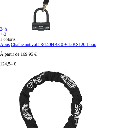
24h
+-3
1 coloris
Abus
Chaîne antivol 58/140HB3 0 + 12KS120 Loop
À partir de
169,95 €
124,54 €