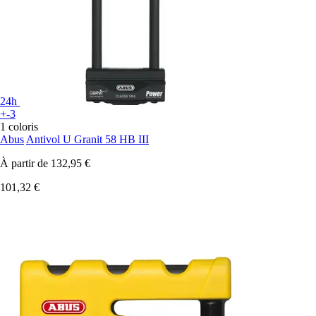
24h
+-3
1 coloris
Abus
Antivol U Granit 58 HB III
À partir de
132,95 €
101,32 €