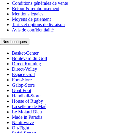
Conditions générales de vente
Retour & remboursement
Mentions légales
Moyens de paiement
Tarifs et options de livraison
Avis de confidentialité
Nos boutiques
Basket-Center
Boulevard du Golf
Direct Running
Direct-Volley
Espace Golf
Foot-Store
Galop-Store
Goal-Foot
Handball-Store
House of Rugby
La sellerie de Maé
Le Motard Bleu
Made in Paradis
Nauti-wave
On-Fight