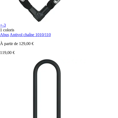
+-3
1 coloris
Abus
Antivol chaîne 1010/110
À partir de
129,00 €
119,00 €