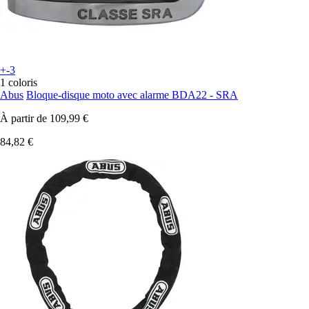
+-3
1 coloris
Abus
Bloque-disque moto avec alarme BDA22 - SRA
À partir de
109,99 €
84,82 €