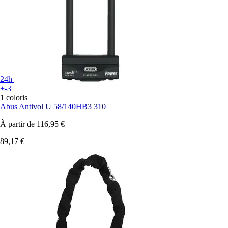
24h
+-3
1 coloris
Abus
Antivol U 58/140HB3 310
À partir de
116,95 €
89,17 €