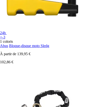
24h
+-3
1 coloris
Abus
Bloque-disque moto Sledg
À partir de
139,95 €
102,86 €