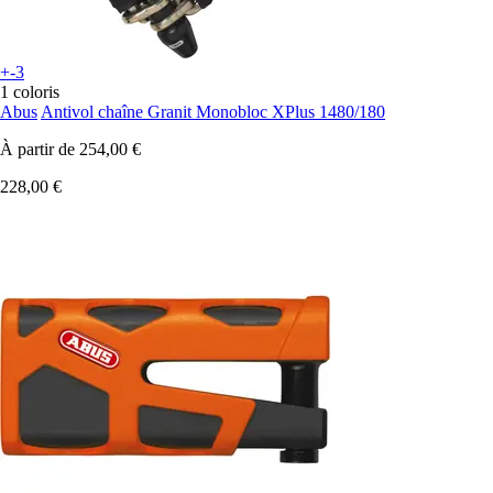
+-3
1 coloris
Abus
Antivol chaîne Granit Monobloc XPlus 1480/180
À partir de
254,00 €
228,00 €