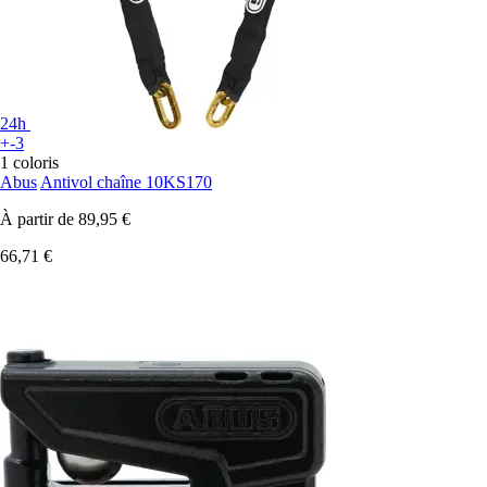
24h
+-3
1 coloris
Abus
Antivol chaîne 10KS170
À partir de
89,95 €
66,71 €