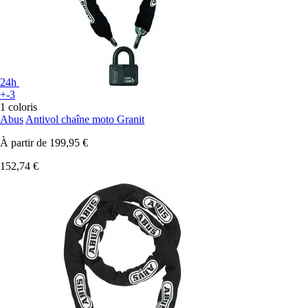
24h
+-3
1 coloris
Abus
Antivol chaîne moto Granit
À partir de
199,95 €
152,74 €