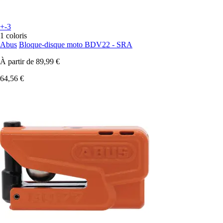
+-3
1 coloris
Abus
Bloque-disque moto BDV22 - SRA
À partir de
89,99 €
64,56 €