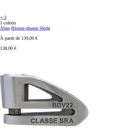
+-3
1 coloris
Abus
Bloque-disque Sledg
À partir de
139,00 €
138,00 €