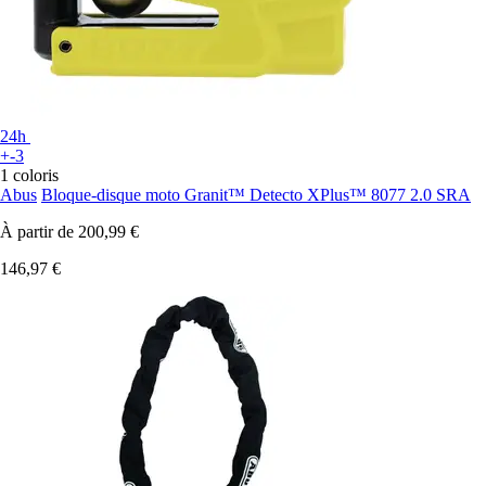
24h
+-3
1 coloris
Abus
Bloque-disque moto Granit™ Detecto XPlus™ 8077 2.0 SRA
À partir de
200,99 €
146,97 €