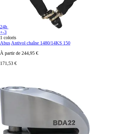
24h
+-3
1 coloris
Abus
Antivol chaîne 1480/14KS 150
À partir de
244,95 €
171,53 €