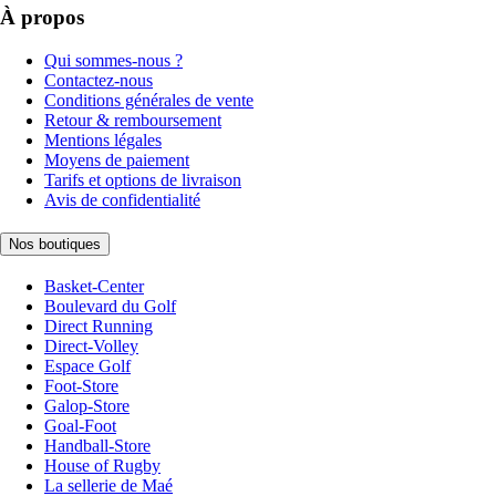
À propos
Qui sommes-nous ?
Contactez-nous
Conditions générales de vente
Retour & remboursement
Mentions légales
Moyens de paiement
Tarifs et options de livraison
Avis de confidentialité
Nos boutiques
Basket-Center
Boulevard du Golf
Direct Running
Direct-Volley
Espace Golf
Foot-Store
Galop-Store
Goal-Foot
Handball-Store
House of Rugby
La sellerie de Maé