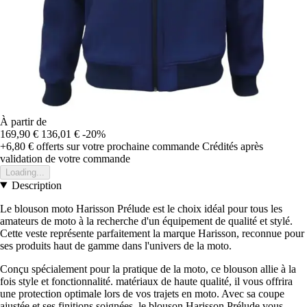
À partir de
169,90 €
136,01 €
-20%
+6,80 €
offerts sur votre prochaine commande
Crédités après
validation de votre commande
Loading...
Description
Le blouson moto Harisson Prélude est le choix idéal pour tous les
amateurs de moto à la recherche d'un équipement de qualité et stylé.
Cette veste représente parfaitement la marque Harisson, reconnue pour
ses produits haut de gamme dans l'univers de la moto.
Conçu spécialement pour la pratique de la moto, ce blouson allie à la
fois style et fonctionnalité. matériaux de haute qualité, il vous offrira
une protection optimale lors de vos trajets en moto. Avec sa coupe
ajustée et ses finitions soignées, le blouson Harisson Prélude vous