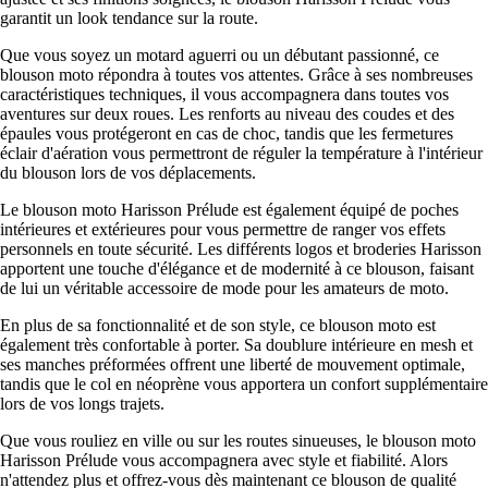
garantit un look tendance sur la route.
Que vous soyez un motard aguerri ou un débutant passionné, ce
blouson moto répondra à toutes vos attentes. Grâce à ses nombreuses
caractéristiques techniques, il vous accompagnera dans toutes vos
aventures sur deux roues. Les renforts au niveau des coudes et des
épaules vous protégeront en cas de choc, tandis que les fermetures
éclair d'aération vous permettront de réguler la température à l'intérieur
du blouson lors de vos déplacements.
Le blouson moto Harisson Prélude est également équipé de poches
intérieures et extérieures pour vous permettre de ranger vos effets
personnels en toute sécurité. Les différents logos et broderies Harisson
apportent une touche d'élégance et de modernité à ce blouson, faisant
de lui un véritable accessoire de mode pour les amateurs de moto.
En plus de sa fonctionnalité et de son style, ce blouson moto est
également très confortable à porter. Sa doublure intérieure en mesh et
ses manches préformées offrent une liberté de mouvement optimale,
tandis que le col en néoprène vous apportera un confort supplémentaire
lors de vos longs trajets.
Que vous rouliez en ville ou sur les routes sinueuses, le blouson moto
Harisson Prélude vous accompagnera avec style et fiabilité. Alors
n'attendez plus et offrez-vous dès maintenant ce blouson de qualité