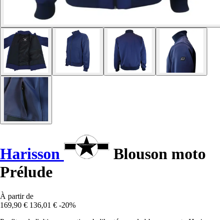
Harisson
Blouson moto
Prélude
À partir de
169,90 €
136,01 €
-20%