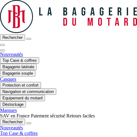
Rechercher
Nouveautés
Top Case & coffres
Bagagerie latérale
Bagagerie souple
Casques
Protection et confort
Navigation et communication
Equipement du motard
Déstockage
Marques
SAV en France
Paiement sécurisé
Retours faciles
Rechercher
Nouveautés
Top Case & coffres