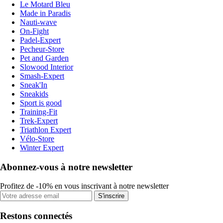
Le Motard Bleu
Made in Paradis
Nauti-wave
On-Fight
Padel-Expert
Pecheur-Store
Pet and Garden
Slowood Interior
Smash-Expert
Sneak'In
Sneakids
Sport is good
Training-Fit
Trek-Expert
Triathlon Expert
Vélo-Store
Winter Expert
Abonnez-vous à notre newsletter
Profitez de -10% en vous inscrivant à notre newsletter
S'inscrire
Restons connectés