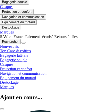
Bagagerie souple
Casques
Protection et confort
Navigation et communication
Equipement du motard
Déstockage
Marques
SAV en France
Paiement sécurisé
Retours faciles
Rechercher
Nouveautés
Top Case & coffres
Bagagerie latérale
Bagagerie souple
Casques
Protection et confort
Navigation et communication
Equipement du motard
Déstockage
Marques
Ajout en cours...