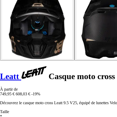
Leatt
Casque moto cross 
À partir de
749,95 €
608,03 €
-19%
Découvrez le casque moto cross Leatt 9.5 V25, équipé de lunettes Ve
Taille
*