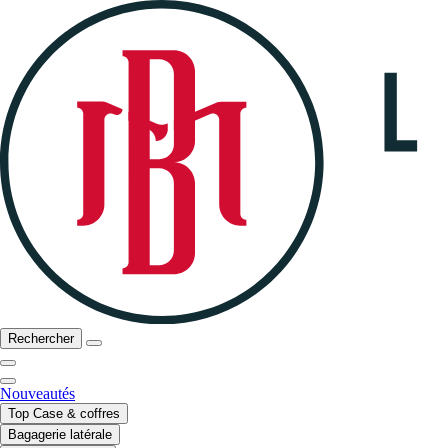
Rechercher
Nouveautés
Top Case & coffres
Bagagerie latérale