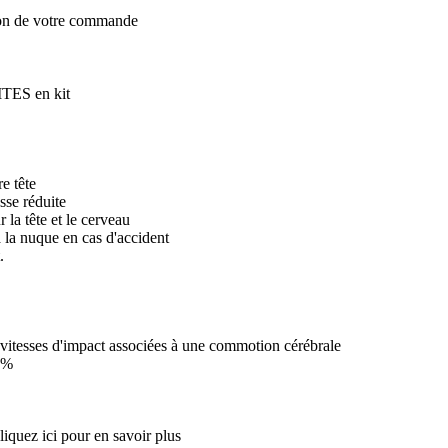
ion de votre commande
ITES en kit
e tête
sse réduite
 la tête et le cerveau
à la nuque en cas d'accident
.
vitesses d'impact associées à une commotion cérébrale
40%
quez ici pour en savoir plus