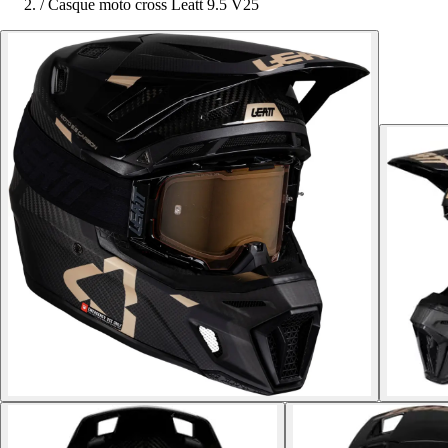
/
Casque moto cross Leatt 9.5 V25