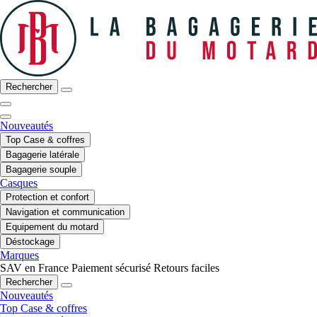
Rechercher
Nouveautés
Top Case & coffres
Bagagerie latérale
Bagagerie souple
Casques
Protection et confort
Navigation et communication
Equipement du motard
Déstockage
Marques
SAV en France
Paiement sécurisé
Retours faciles
Rechercher
Nouveautés
Top Case & coffres