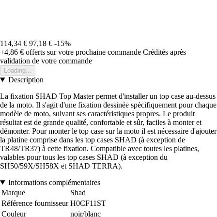
114,34 €
97,18 €
-15%
+4,86 €
offerts sur votre prochaine commande
Crédités après
validation de votre commande
Loading...
Description
La fixation SHAD Top Master permet d'installer un top case au-dessus
de la moto. Il s'agit d'une fixation dessinée spécifiquement pour chaque
modèle de moto, suivant ses caractéristiques propres. Le produit
résultat est de grande qualité, confortable et sûr, faciles à monter et
démonter. Pour monter le top case sur la moto il est nécessaire d'ajouter
la platine comprise dans les top cases SHAD (à exception de
TR48/TR37) à cette fixation. Compatible avec toutes les platines,
valables pour tous les top cases SHAD (à exception du
SH50/59X/SH58X et SHAD TERRA).
Informations complémentaires
Marque
Shad
Référence fournisseur
H0CF11ST
Couleur
noir/blanc