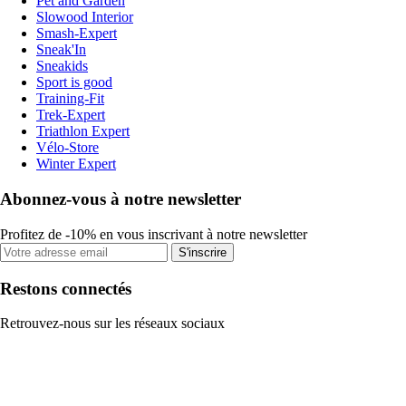
Pet and Garden
Slowood Interior
Smash-Expert
Sneak'In
Sneakids
Sport is good
Training-Fit
Trek-Expert
Triathlon Expert
Vélo-Store
Winter Expert
Abonnez-vous à notre newsletter
Profitez de -10% en vous inscrivant à notre newsletter
S'inscrire
Restons connectés
Retrouvez-nous sur les réseaux sociaux