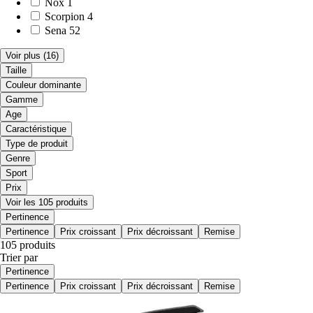
Nox
1
Scorpion
4
Sena
52
Voir plus
(16)
Taille
Couleur dominante
Gamme
Age
Caractéristique
Type de produit
Genre
Sport
Prix
Voir les 105 produits
Pertinence
Pertinence
Prix croissant
Prix décroissant
Remise
105 produits
Trier par
Pertinence
Pertinence
Prix croissant
Prix décroissant
Remise