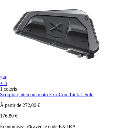
24h
+-3
1 coloris
Scorpion
Intercom moto Exo-Com Link-1 Solo
À partir de
272,00 €
176,80 €
Économisez 5%
avec le code
EXTRA