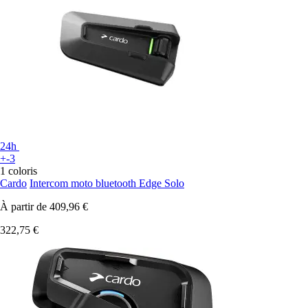
24h
+-3
1 coloris
Cardo
Intercom moto bluetooth Edge Solo
À partir de
409,96 €
322,75 €