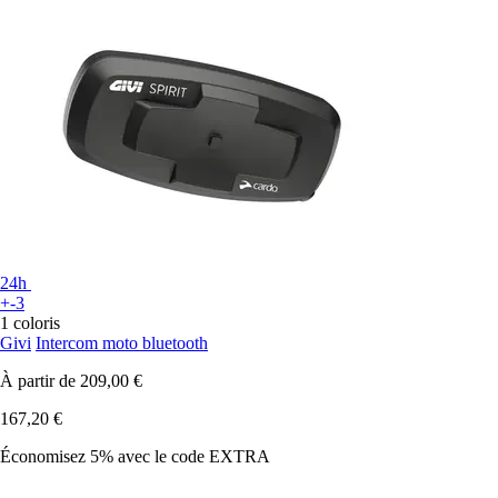
24h
+-3
1 coloris
Givi
Intercom moto bluetooth
À partir de
209,00 €
167,20 €
Économisez 5%
avec le code
EXTRA