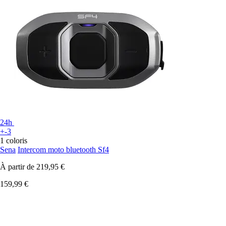
24h
+-3
1 coloris
Sena
Intercom moto bluetooth Sf4
À partir de
219,95 €
159,99 €