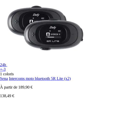
24h
+-3
1 coloris
Sena
Intercoms moto bluetooth 5R Lite (x2)
À partir de
189,90 €
138,49 €