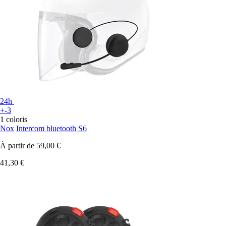
24h
+-3
1 coloris
Nox
Intercom bluetooth S6
À partir de
59,00 €
41,30 €