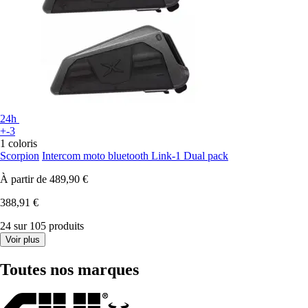
24h
+-3
1 coloris
Scorpion
Intercom moto bluetooth Link-1 Dual pack
À partir de
489,90 €
388,91 €
24 sur 105 produits
Voir plus
Toutes nos marques