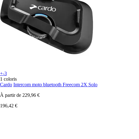
+-3
1 coloris
Cardo
Intercom moto bluetooth Freecom 2X Solo
À partir de
229,96 €
196,42 €