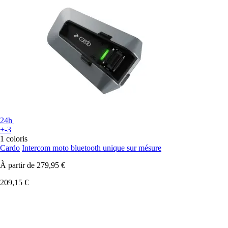
24h
+-3
1 coloris
Cardo
Intercom moto bluetooth unique sur mésure
À partir de
279,95 €
209,15 €