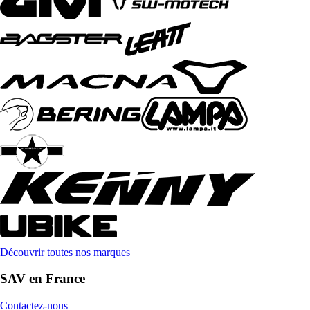
Découvrir toutes nos marques
SAV en France
Contactez-nous