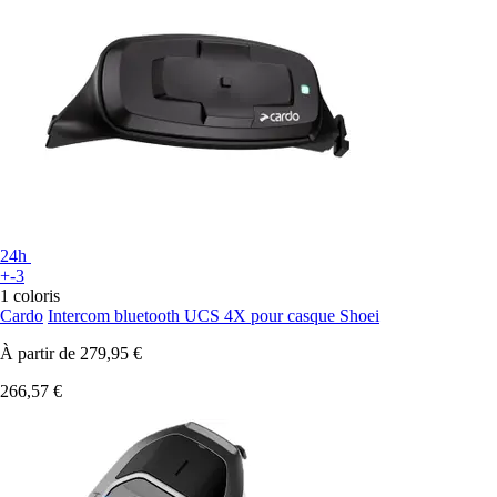
24h
+-3
1 coloris
Cardo
Intercom bluetooth UCS 4X pour casque Shoei
À partir de
279,95 €
266,57 €