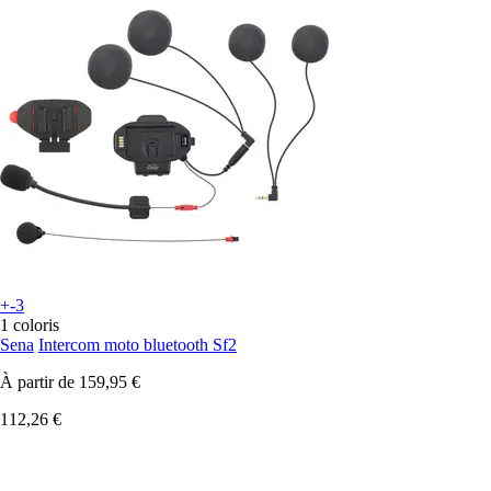
+-3
1 coloris
Sena
Intercom moto bluetooth Sf2
À partir de
159,95 €
112,26 €