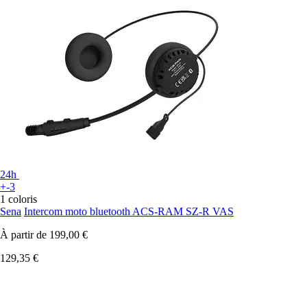
24h
+-3
1 coloris
Sena
Intercom moto bluetooth ACS-RAM SZ-R VAS
À partir de
199,00 €
129,35 €