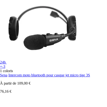
24h
+-3
1 coloris
Sena
Intercom moto bluetooth pour casque jet micro tige 3S
À partir de
109,00 €
76,16 €