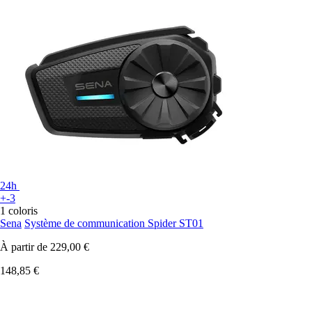
24h
+-3
1 coloris
Sena
Système de communication Spider ST01
À partir de
229,00 €
148,85 €