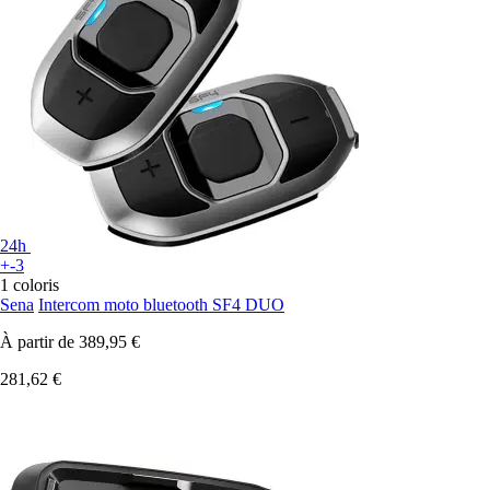
24h
+-3
1 coloris
Sena
Intercom moto bluetooth SF4 DUO
À partir de
389,95 €
281,62 €