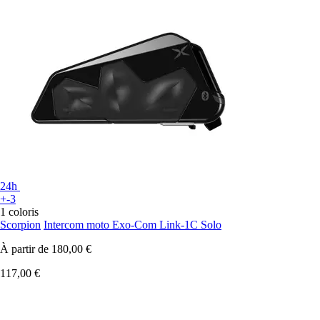
24h
+-3
1 coloris
Scorpion
Intercom moto Exo-Com Link-1C Solo
À partir de
180,00 €
117,00 €