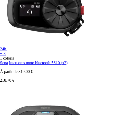
24h
+-3
1 coloris
Sena
Intercoms moto bluetooth 5S10 (x2)
À partir de
319,00 €
218,70 €