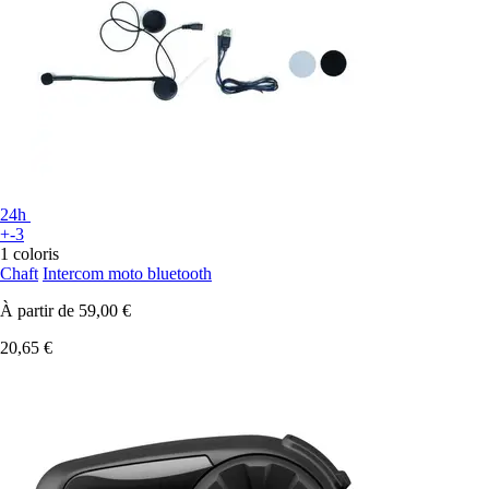
24h
+-3
1 coloris
Chaft
Intercom moto bluetooth
À partir de
59,00 €
20,65 €