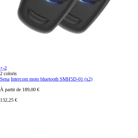
+-2
2 coloris
Sena
Intercom moto bluetooth SMH5D-01 (x2)
À partir de
189,00 €
132,25 €