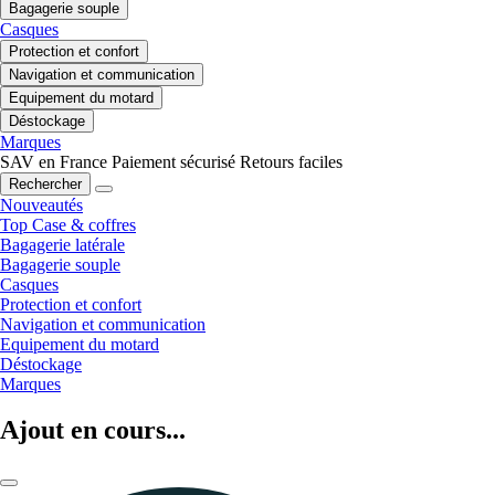
Bagagerie souple
Casques
Protection et confort
Navigation et communication
Equipement du motard
Déstockage
Marques
SAV en France
Paiement sécurisé
Retours faciles
Rechercher
Nouveautés
Top Case & coffres
Bagagerie latérale
Bagagerie souple
Casques
Protection et confort
Navigation et communication
Equipement du motard
Déstockage
Marques
Ajout en cours...