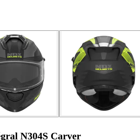
gral N304S Carver