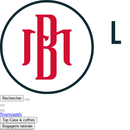
Rechercher
Nouveautés
Top Case & coffres
Bagagerie latérale