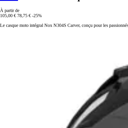
À partir de
105,00 €
78,75 €
-25%
Le casque moto intégral Nox N304S Carver, conçu pour les passionnés de